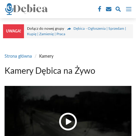
Przejdź
M
do
treści
Dołącz do nowej grupy
Dębica - Ogłoszenia | Sprzedam |
UWAGA!
Kupię | Zamienię | Praca
Strona główna
/
Kamery
Kamery Dębica na Żywo