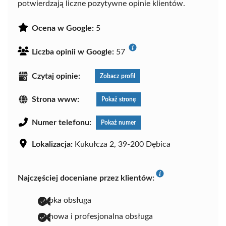
potwierdzają liczne pozytywne opinie klientów.
Ocena w Google:
5
Liczba opinii w Google:
57
Czytaj opinie:
Zobacz profil
Strona www:
Pokaż stronę
Numer telefonu:
Pokaż numer
Lokalizacja:
Kukułcza 2, 39-200 Dębica
Najczęściej doceniane przez klientów:
szybka obsługa
fachowa i profesjonalna obsługa