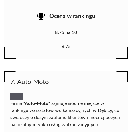
Ocena w rankingu
8.75 na 10
8.75
7. Auto-Moto
Firma
"Auto-Moto"
zajmuje siódme miejsce w
rankingu warsztatów wulkanizacyjnych w Dębicy, co
świadczy o dużym zaufaniu klientów i mocnej pozycji
na lokalnym rynku usług wulkanizacyjnych.