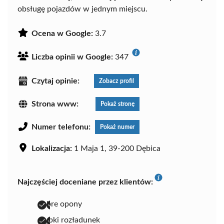
obsługę pojazdów w jednym miejscu.
Ocena w Google:
3.7
Liczba opinii w Google:
347
Czytaj opinie:
Zobacz profil
Strona www:
Pokaż stronę
Numer telefonu:
Pokaż numer
Lokalizacja:
1 Maja 1, 39-200 Dębica
Najczęściej doceniane przez klientów:
dobre opony
szybki rozładunek