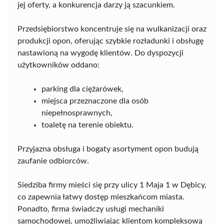
jej oferty, a konkurencja darzy ją szacunkiem.
Przedsiębiorstwo koncentruje się na wulkanizacji oraz
produkcji opon, oferując szybkie rozładunki i obsługę
nastawioną na wygodę klientów. Do dyspozycji
użytkowników oddano:
parking dla ciężarówek,
miejsca przeznaczone dla osób
niepełnosprawnych,
toaletę na terenie obiektu.
Przyjazna obsługa i bogaty asortyment opon budują
zaufanie odbiorców.
Siedziba firmy mieści się przy ulicy 1 Maja 1 w Dębicy,
co zapewnia łatwy dostęp mieszkańcom miasta.
Ponadto, firma świadczy usługi mechaniki
samochodowej, umożliwiając klientom kompleksową