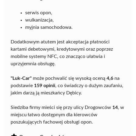
serwis opon,
wulkanizacja,
myjnia samochodowa.
Dodatkowym atutem jest akceptacja płatności
kartami debetowymi, kredytowymi oraz poprzez
mobilne systemy NFC, co znacząco ułatwia i
uprzyjemnia obsługę.
"Luk-Car"
może pochwalić się wysoką oceną
4,6
na
podstawie
159 opinii
, co świadczy o dużym zaufaniu,
jakim darzą ją mieszkańcy Dębicy.
Siedziba firmy mieści się przy ulicy Drogowców
14
, w
miejscu łatwo dostępnym dla kierowców
poszukujących fachowej obsługi opon.