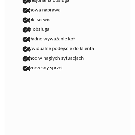
profesjonalna obsługa
fachowa naprawa
szybki serwis
miła obsługa
dokładne wyważanie kół
indywidualne podejście do klienta
pomoc w nagłych sytuacjach
nowoczesny sprzęt