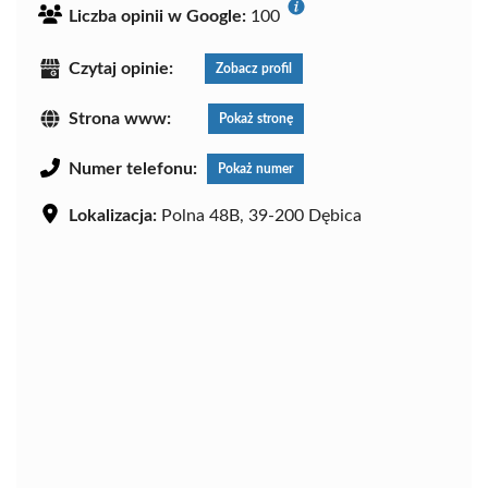
Liczba opinii w Google:
100
Czytaj opinie:
Zobacz profil
Strona www:
Pokaż stronę
Numer telefonu:
Pokaż numer
Lokalizacja:
Polna 48B, 39-200 Dębica