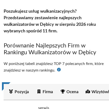
Poszukujesz usług wulkanizacyjnych?
Przedstawiamy zestawienie najlepszych
wulkanizatorów w Dębicy w sierpniu 2026 roku
wybranych spośród 11 firm.
Porównanie Najlepszych Firm w
Rankingu Wulkanizatorów w Dębicy
W poniższej tabeli znajdziesz TOP 7 polecanych firm, które
znajdziesz w naszym rankingu.
Pozycja
Firma
Ocena
Wizytówk
serwis