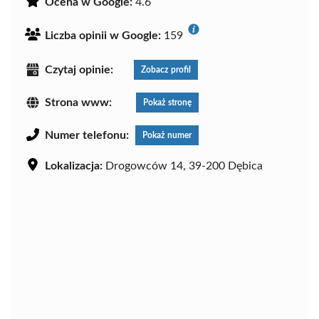
Ocena w Google:
4.6
Liczba opinii w Google:
159
Czytaj opinie:
Zobacz profil
Strona www:
Pokaż stronę
Numer telefonu:
Pokaż numer
Lokalizacja:
Drogowców 14, 39-200 Dębica