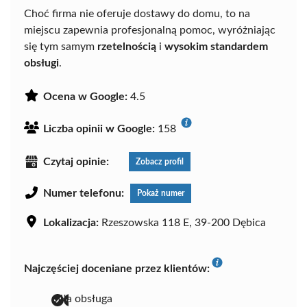
Choć firma nie oferuje dostawy do domu, to na
miejscu zapewnia profesjonalną pomoc, wyróżniając
się tym samym
rzetelnością
i
wysokim standardem
obsługi
.
Ocena w Google:
4.5
Liczba opinii w Google:
158
Czytaj opinie:
Zobacz profil
Numer telefonu:
Pokaż numer
Lokalizacja:
Rzeszowska 118 E, 39-200 Dębica
Najczęściej doceniane przez klientów:
miła obsługa