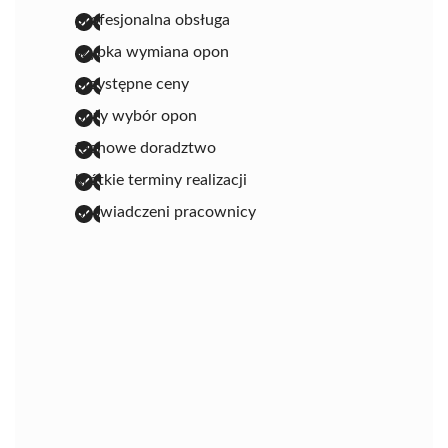
profesjonalna obsługa
szybka wymiana opon
przystępne ceny
duży wybór opon
fachowe doradztwo
krótkie terminy realizacji
doświadczeni pracownicy