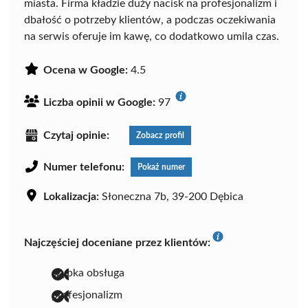
miasta. Firma kładzie duży nacisk na profesjonalizm i
dbałość o potrzeby klientów, a podczas oczekiwania
na serwis oferuje im kawę, co dodatkowo umila czas.
Ocena w Google:
4.5
Liczba opinii w Google:
97
Czytaj opinie:
Zobacz profil
Numer telefonu:
Pokaż numer
Lokalizacja:
Słoneczna 7b, 39-200 Dębica
Najczęściej doceniane przez klientów:
szybka obsługa
profesjonalizm