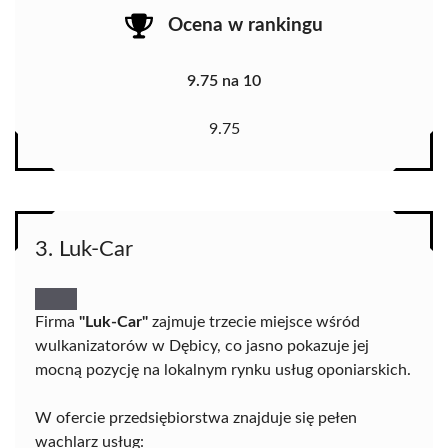
Ocena w rankingu
9.75 na 10
9.75
3. Luk-Car
Firma
"Luk-Car"
zajmuje trzecie miejsce wśród
wulkanizatorów w Dębicy, co jasno pokazuje jej
mocną pozycję na lokalnym rynku usług oponiarskich.
W ofercie przedsiębiorstwa znajduje się pełen
wachlarz usług: