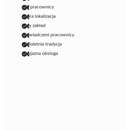
mili pracownicy
dobra lokalizacja
duży zakład
doświadczeni pracownicy
wieloletnia tradycja
przyjazna obsługa