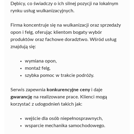
Dębicy, co świadczy o ich silnej pozycji na lokalnym
rynku usług wulkanizacyjnych.
Firma koncentruje się na wulkanizacji oraz sprzedaży
opon i felg, oferując klientom bogaty wybór
produktów oraz fachowe doradztwo. Wśród usług
znajdują się:
wymiana opon,
montaż felg,
szybka pomoc w trakcie podróży.
Serwis zapewnia
konkurencyjne ceny
i daje
gwarancję
na realizowane prace. Klienci mogą
korzystać z udogodnień takich jak:
wejście dla osób niepełnosprawnych,
wsparcie mechanika samochodowego.