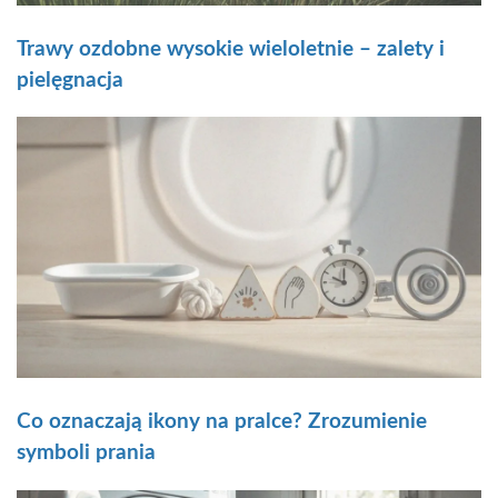
Trawy ozdobne wysokie wieloletnie – zalety i
pielęgnacja
Co oznaczają ikony na pralce? Zrozumienie
symboli prania