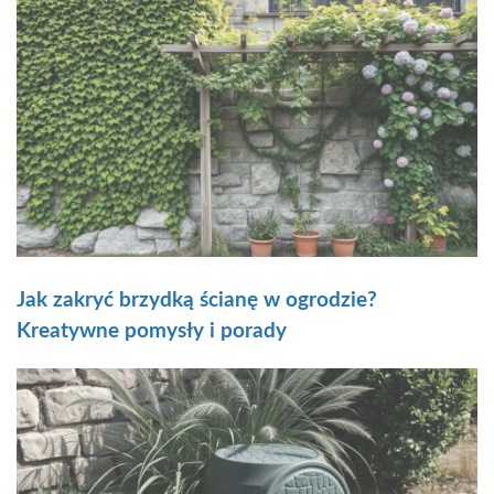
Jak zakryć brzydką ścianę w ogrodzie?
Kreatywne pomysły i porady