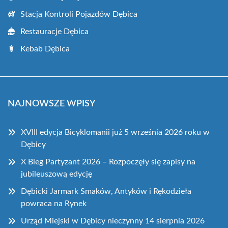
Stacja Kontroli Pojazdów Dębica
Restauracje Dębica
Kebab Dębica
NAJNOWSZE WPISY
XVIII edycja Bicyklomanii już 5 września 2026 roku w
Dębicy
X Bieg Partyzant 2026 – Rozpoczęły się zapisy na
jubileuszową edycję
Dębicki Jarmark Smaków, Antyków i Rękodzieła
powraca na Rynek
Urząd Miejski w Dębicy nieczynny 14 sierpnia 2026