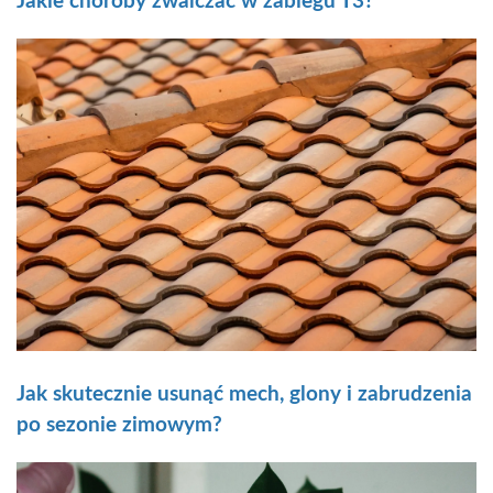
Jakie choroby zwalczać w zabiegu T3?
Jak skutecznie usunąć mech, glony i zabrudzenia
po sezonie zimowym?