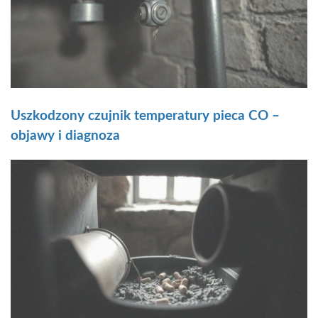
Uszkodzony czujnik temperatury pieca CO –
objawy i diagnoza