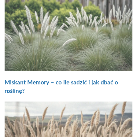
Miskant Memory – co ile sadzić i jak dbać o
roślinę?