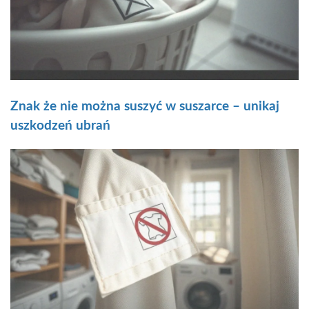
Znak że nie można suszyć w suszarce – unikaj
uszkodzeń ubrań