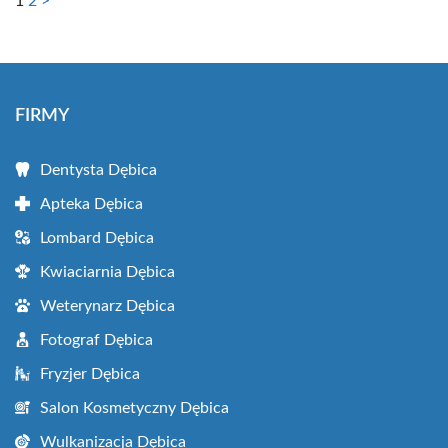
1
2
>
FIRMY
Dentysta Dębica
Apteka Dębica
Lombard Dębica
Kwiaciarnia Dębica
Weterynarz Dębica
Fotograf Dębica
Fryzjer Dębica
Salon Kosmetyczny Dębica
Wulkanizacja Dębica