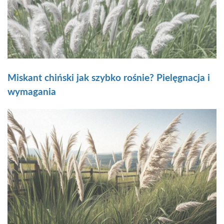
Miskant chiński jak szybko rośnie? Pielęgnacja i
wymagania