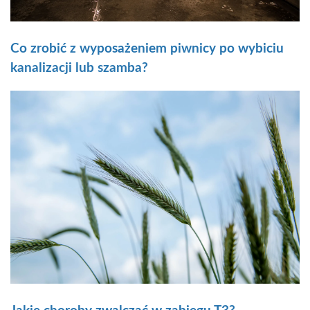
Co zrobić z wyposażeniem piwnicy po wybiciu
kanalizacji lub szamba?