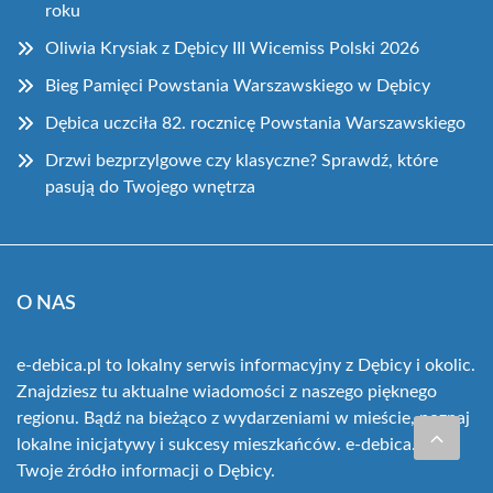
roku
Oliwia Krysiak z Dębicy III Wicemiss Polski 2026
Bieg Pamięci Powstania Warszawskiego w Dębicy
Dębica uczciła 82. rocznicę Powstania Warszawskiego
Drzwi bezprzylgowe czy klasyczne? Sprawdź, które
pasują do Twojego wnętrza
O NAS
e-debica.pl to lokalny serwis informacyjny z Dębicy i okolic.
Znajdziesz tu aktualne wiadomości z naszego pięknego
regionu. Bądź na bieżąco z wydarzeniami w mieście, poznaj
lokalne inicjatywy i sukcesy mieszkańców. e-debica.pl,
Twoje źródło informacji o Dębicy.