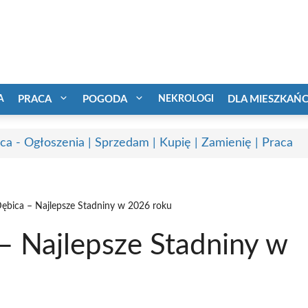
A
PRACA
POGODA
NEKROLOGI
DLA MIESZKAŃ
ca - Ogłoszenia | Sprzedam | Kupię | Zamienię | Praca
ębica – Najlepsze Stadniny w 2026 roku
– Najlepsze Stadniny w