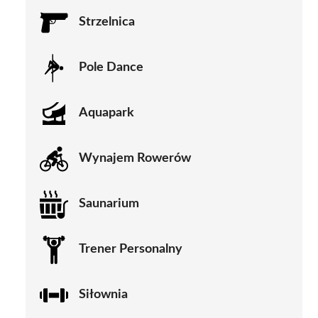
Strzelnica
Pole Dance
Aquapark
Wynajem Rowerów
Saunarium
Trener Personalny
Siłownia