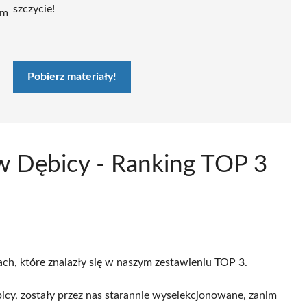
szczycie!
ym
Pobierz materiały!
 w Dębicy - Ranking TOP 3
ach, które znalazły się w naszym zestawieniu TOP 3.
icy, zostały przez nas starannie wyselekcjonowane, zanim