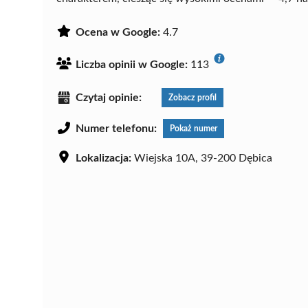
Ocena w Google:
4.7
Liczba opinii w Google:
113
Czytaj opinie:
Zobacz profil
Numer telefonu:
Pokaż numer
Lokalizacja:
Wiejska 10A, 39-200 Dębica