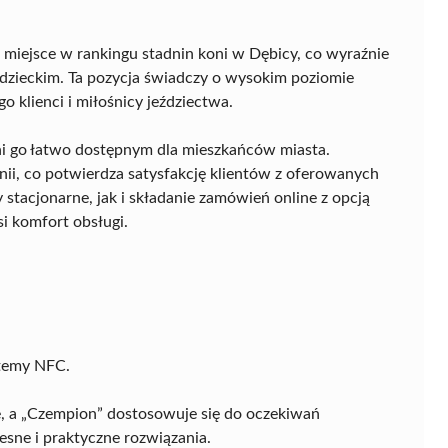
e miejsce w rankingu stadnin koni w Dębicy, co wyraźnie
ździeckim. Ta pozycja świadczy o wysokim poziomie
o klienci i miłośnicy jeździectwa.
yni go łatwo dostępnym dla mieszkańców miasta.
nii, co potwierdza satysfakcję klientów z oferowanych
stacjonarne, jak i składanie zamówień online z opcją
i komfort obsługi.
stemy NFC.
e, a „Czempion” dostosowuje się do oczekiwań
sne i praktyczne rozwiązania.