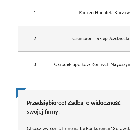
1
Ranczo Hucułek. Kurzaw
2
Czempion - Sklep Jeździecki
3
Ośrodek Sportów Konnych Nagoszyn
Przedsiębiorco! Zadbaj o widoczność
swojej firmy!
Chcesz wyróżnić firmę na tle konkurencji? Sprawd