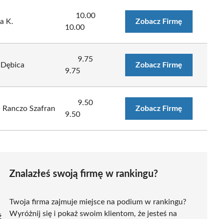
10.00
a K.
Zobacz Firmę
10.00
9.75
 Dębica
Zobacz Firmę
9.75
9.50
 Ranczo Szafran
Zobacz Firmę
9.50
Znalazłeś swoją firmę w rankingu?
Twoja firma zajmuje miejsce na podium w rankingu?
Wyróżnij się i pokaż swoim klientom, że jesteś na
ź