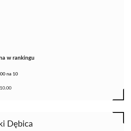
na w rankingu
.00 na 10
10.00
ki Dębica