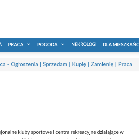
A
PRACA
POGODA
NEKROLOGI
DLA MIESZKAŃ
ca - Ogłoszenia | Sprzedam | Kupię | Zamienię | Praca
sjonalne kluby sportowe i centra rekreacyjne działające w