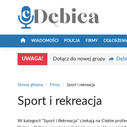
Przejdź
do
treści
WIADOMOŚCI
POLICJA
FIRMY
OGŁOSZENI
UWAGA!
Dołącz do nowej grupy
Dębi
Strona główna
/
Firmy
/
Sport i rekreacja
Sport i rekreacja
W kategorii "Sport i Rekreacja" czekają na Ciebie profe