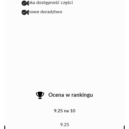
szybka dostępność części
fachowe doradztwo
Ocena w rankingu
9.25 na 10
9.25