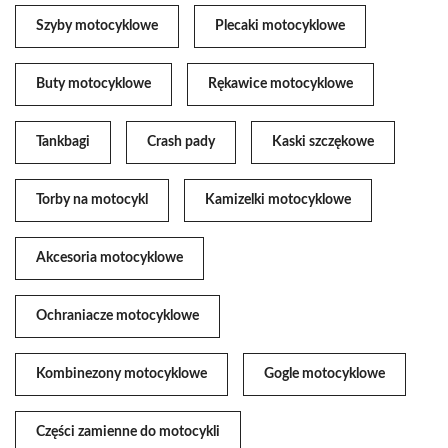
Szyby motocyklowe
Plecaki motocyklowe
Buty motocyklowe
Rękawice motocyklowe
Tankbagi
Crash pady
Kaski szczękowe
Torby na motocykl
Kamizelki motocyklowe
Akcesoria motocyklowe
Ochraniacze motocyklowe
Kombinezony motocyklowe
Gogle motocyklowe
Części zamienne do motocykli