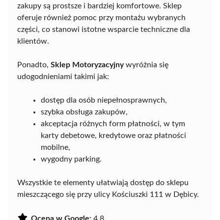
zakupy są prostsze i bardziej komfortowe. Sklep
oferuje również pomoc przy montażu wybranych
części, co stanowi istotne wsparcie techniczne dla
klientów.
Ponadto,
Sklep Motoryzacyjny
wyróżnia się
udogodnieniami takimi jak:
dostęp dla osób niepełnosprawnych,
szybka obsługa zakupów,
akceptacja różnych form płatności, w tym
karty debetowe, kredytowe oraz płatności
mobilne,
wygodny parking.
Wszystkie te elementy ułatwiają dostęp do sklepu
mieszczącego się przy ulicy Kościuszki 111 w Dębicy.
Ocena w Google:
4.8