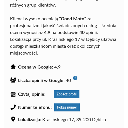
różnych grup klientów.
Klienci wysoko oceniają
"Good Moto"
za
profesjonalizm i jakość świadczonych usług – średnia
ocena wynosi aż
4,9
na podstawie
40
opinii.
Lokalizacja przy ul. Krasińskiego 17 w Dębicy ułatwia
dostęp mieszkańcom miasta oraz okolicznych
miejscowości.
Ocena w Google:
4.9
Liczba opinii w Google:
40
Czytaj opinie:
Zobacz profil
Numer telefonu:
Pokaż numer
Lokalizacja:
Krasińskiego 17, 39-200 Dębica