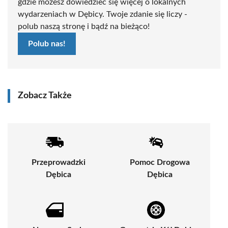
gdzie możesz dowiedzieć się więcej o lokalnych
wydarzeniach w Dębicy. Twoje zdanie się liczy -
polub naszą stronę i bądź na bieżąco!
Polub nas!
Zobacz Także
Przeprowadzki
Pomoc Drogowa
Dębica
Dębica