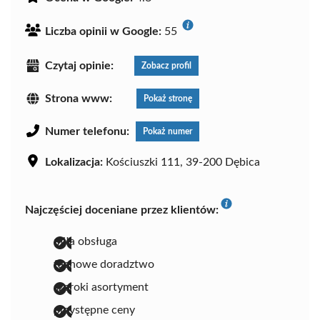
Liczba opinii w Google:
55
Czytaj opinie:
Zobacz profil
Strona www:
Pokaż stronę
Numer telefonu:
Pokaż numer
Lokalizacja:
Kościuszki 111, 39-200 Dębica
Najczęściej doceniane przez klientów:
miła obsługa
fachowe doradztwo
szeroki asortyment
przystępne ceny