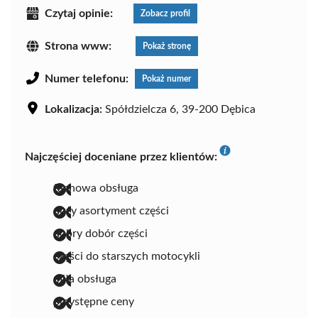
Czytaj opinie:
Zobacz profil
Strona www:
Pokaż stronę
Numer telefonu:
Pokaż numer
Lokalizacja:
Spółdzielcza 6, 39-200 Dębica
Najczęściej doceniane przez klientów:
fachowa obsługa
duży asortyment części
dobry dobór części
części do starszych motocykli
miła obsługa
przystępne ceny