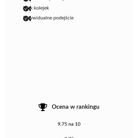
brak kolejek
indywidualne podejście
Ocena w rankingu
9.75 na 10