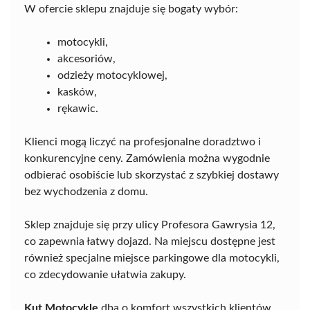
W ofercie sklepu znajduje się bogaty wybór:
motocykli,
akcesoriów,
odzieży motocyklowej,
kasków,
rękawic.
Klienci mogą liczyć na profesjonalne doradztwo i
konkurencyjne ceny. Zamówienia można wygodnie
odbierać osobiście lub skorzystać z szybkiej dostawy
bez wychodzenia z domu.
Sklep znajduje się przy ulicy Profesora Gawrysia 12,
co zapewnia łatwy dojazd. Na miejscu dostępne jest
również specjalne miejsce parkingowe dla motocykli,
co zdecydowanie ułatwia zakupy.
Kut Motocykle
dba o komfort wszystkich klientów,