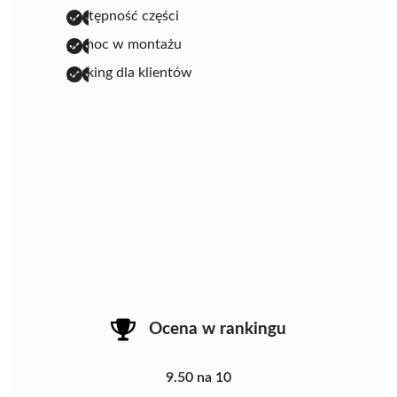
dostępność części
pomoc w montażu
parking dla klientów
Ocena w rankingu
9.50 na 10