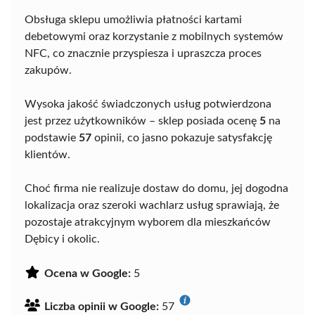
Obsługa sklepu umożliwia płatności kartami
debetowymi oraz korzystanie z mobilnych systemów
NFC, co znacznie przyspiesza i upraszcza proces
zakupów.
Wysoka jakość świadczonych usług potwierdzona
jest przez użytkowników – sklep posiada ocenę
5
na
podstawie
57
opinii, co jasno pokazuje satysfakcję
klientów.
Choć firma nie realizuje dostaw do domu, jej dogodna
lokalizacja oraz szeroki wachlarz usług sprawiają, że
pozostaje atrakcyjnym wyborem dla mieszkańców
Dębicy i okolic.
Ocena w Google:
5
Liczba opinii w Google:
57