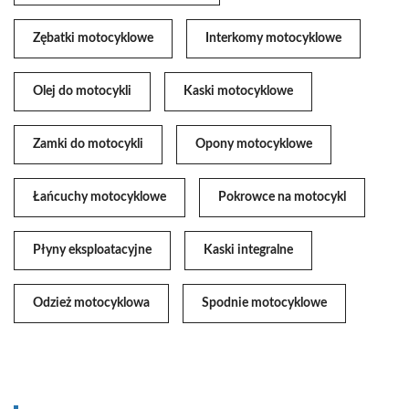
Zębatki motocyklowe
Interkomy motocyklowe
Olej do motocykli
Kaski motocyklowe
Zamki do motocykli
Opony motocyklowe
Łańcuchy motocyklowe
Pokrowce na motocykl
Płyny eksploatacyjne
Kaski integralne
Odzież motocyklowa
Spodnie motocyklowe