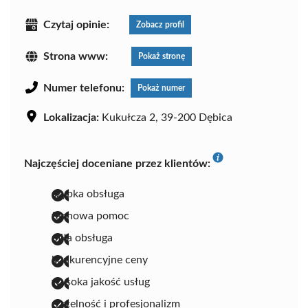
Czytaj opinie:
Zobacz profil
Strona www:
Pokaż stronę
Numer telefonu:
Pokaż numer
Lokalizacja:
Kukułcza 2, 39-200 Dębica
Najczęściej doceniane przez klientów:
szybka obsługa
fachowa pomoc
miła obsługa
konkurencyjne ceny
wysoka jakość usług
rzetelność i profesjonalizm