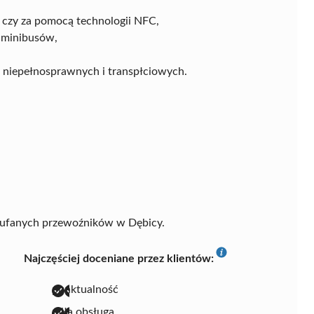
 czy za pomocą technologii NFC,
i minibusów,
 niepełnosprawnych i transpłciowych.
zaufanych przewoźników w Dębicy.
Najczęściej doceniane przez klientów:
punktualność
miła obsługa