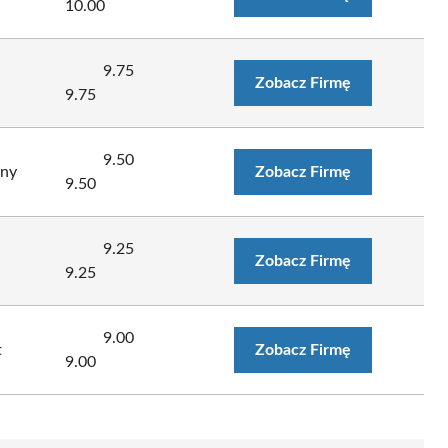
10.00
9.75
Zobacz Firmę
9.75
9.50
wny
Zobacz Firmę
9.50
9.25
Zobacz Firmę
9.25
9.00
t
Zobacz Firmę
9.00