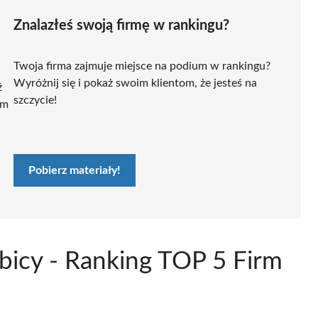
Znalazłeś swoją firmę w rankingu?
Twoja firma zajmuje miejsce na podium w rankingu?
Wyróżnij się i pokaż swoim klientom, że jesteś na
ź
szczycie!
ym
Pobierz materiały!
bicy - Ranking TOP 5 Firm