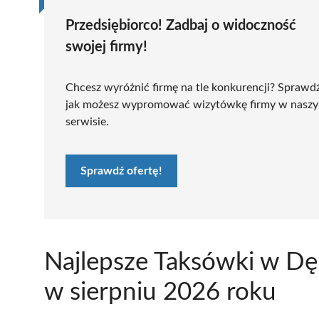
Przedsiębiorco! Zadbaj o widoczność
swojej firmy!
Chcesz wyróżnić firmę na tle konkurencji? Sprawd
jak możesz wypromować wizytówkę firmy w nasz
serwisie.
Sprawdź ofertę!
Najlepsze Taksówki w Dę
w sierpniu 2026 roku