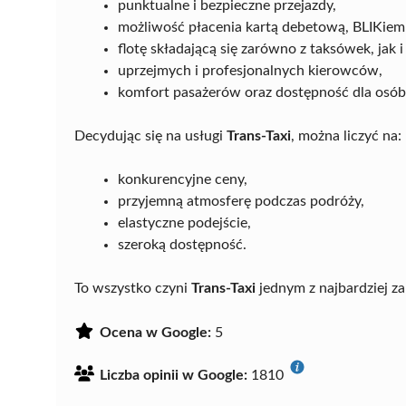
punktualne i bezpieczne przejazdy,
możliwość płacenia kartą debetową, BLIKiem
flotę składającą się zarówno z taksówek, jak 
uprzejmych i profesjonalnych kierowców,
komfort pasażerów oraz dostępność dla osób
Decydując się na usługi
Trans-Taxi
, można liczyć na:
konkurencyjne ceny,
przyjemną atmosferę podczas podróży,
elastyczne podejście,
szeroką dostępność.
To wszystko czyni
Trans-Taxi
jednym z najbardziej 
Ocena w Google:
5
Liczba opinii w Google:
1810