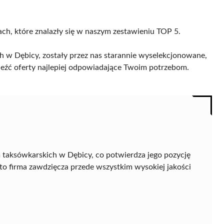
ach, które znalazły się w naszym zestawieniu TOP 5.
h w Dębicy, zostały przez nas starannie wyselekcjonowane,
naleźć oferty najlepiej odpowiadające Twoim potrzebom.
 taksówkarskich w Dębicy, co potwierdza jego pozycję
to firma zawdzięcza przede wszystkim wysokiej jakości