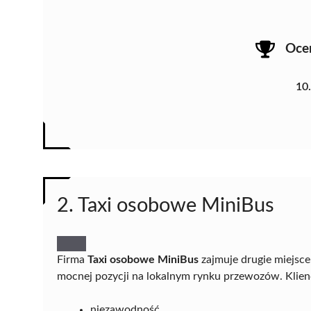
Oce
10
2. Taxi osobowe MiniBus
Firma
Taxi osobowe MiniBus
zajmuje drugie miejsce
mocnej pozycji na lokalnym rynku przewozów. Klienc
niezawodność,