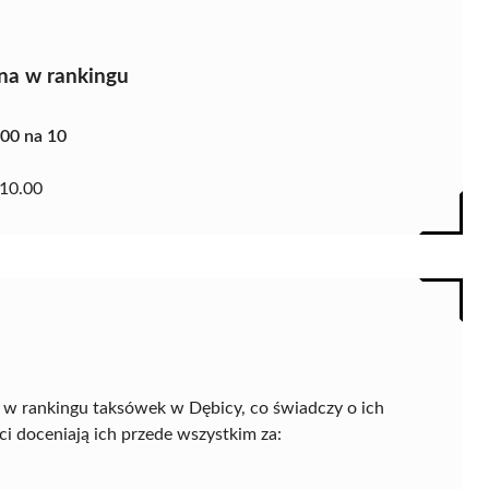
na w rankingu
.00 na 10
10.00
 w rankingu taksówek w Dębicy, co świadczy o ich
i doceniają ich przede wszystkim za: