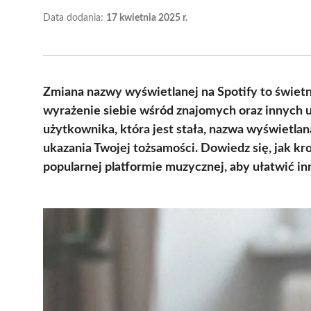
Data dodania:
17 kwietnia 2025 r.
Zmiana nazwy wyświetlanej na Spotify to świetn
wyrażenie siebie wśród znajomych oraz innych
użytkownika, która jest stała, nazwa wyświetlana
ukazania Twojej tożsamości. Dowiedz się, jak k
popularnej platformie muzycznej, aby ułatwić i