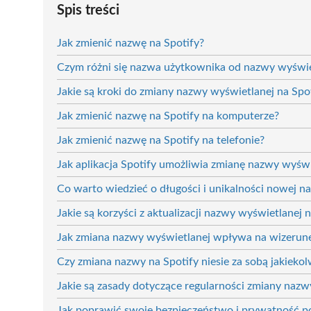
Spis treści
Jak zmienić nazwę na Spotify?
Czym różni się nazwa użytkownika od nazwy wyświe
Jakie są kroki do zmiany nazwy wyświetlanej na Spo
Jak zmienić nazwę na Spotify na komputerze?
Jak zmienić nazwę na Spotify na telefonie?
Jak aplikacja Spotify umożliwia zmianę nazwy wyświ
Co warto wiedzieć o długości i unikalności nowej n
Jakie są korzyści z aktualizacji nazwy wyświetlanej 
Jak zmiana nazwy wyświetlanej wpływa na wizerune
Czy zmiana nazwy na Spotify niesie za sobą jakiekol
Jakie są zasady dotyczące regularności zmiany nazw
Jak poprawić swoje bezpieczeństwo i prywatność 