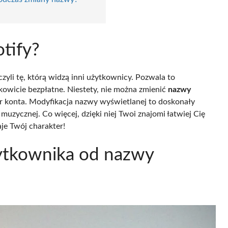
tify?
 czyli tę, którą widzą inni użytkownicy. Pozwala to
ałkowicie bezpłatne. Niestety, nie można zmienić
nazwy
tor konta. Modyfikacja nazwy wyświetlanej to doskonały
muzycznej. Co więcej, dzięki niej Twoi znajomi łatwiej Cię
je Twój charakter!
ytkownika od nazwy