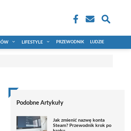
CÓW
LIFESTYLE
PRZEWODNIK
LUDZIE
Podobne Artykuły
Jak zmienić nazwę konta
Steam? Przewodnik krok po
kroku