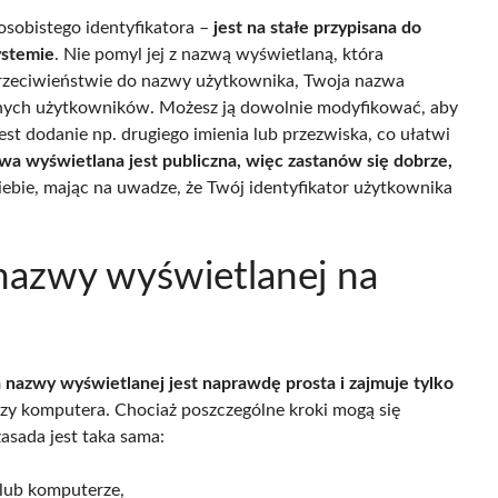
sobistego identyfikatora –
jest na stałe przypisana do
ystemie
. Nie pomyl jej z nazwą wyświetlaną, która
przeciwieństwie do nazwy użytkownika, Twoja nazwa
innych użytkowników. Możesz ją dowolnie modyfikować, aby
st dodanie np. drugiego imienia lub przezwiska, co ułatwi
wa wyświetlana jest publiczna, więc zastanów się dobrze,
siebie, mając na uwadze, że Twój identyfikator użytkownika
 nazwy wyświetlanej na
 nazwy wyświetlanej jest naprawdę prosta i zajmuje tylko
, czy komputera. Chociaż poszczególne kroki mogą się
zasada jest taka sama:
 lub komputerze,