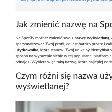
Jak zmienić nazwę na Spo
Na Spotify możesz zmienić swoją
nazwę wyświetlaną
,
spersonalizować Twój profil, co jest bardzo proste i c
użytkownika
, która stanowi Twój unikalny identyfika
sposób na wyrażenie siebie w tej popularnej platformie 
odnajdą. Wybierz więc taką nazwę, która najlepiej odda
Czym różni się nazwa uż
wyświetlanej?