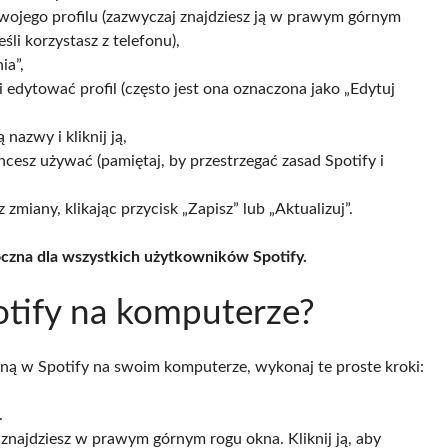
 swojego profilu (zazwyczaj znajdziesz ją w prawym górnym
li korzystasz z telefonu),
ia”,
i edytować profil (często jest ona oznaczona jako „Edytuj
nazwy i kliknij ją,
esz używać (pamiętaj, by przestrzegać zasad Spotify i
miany, klikając przycisk „Zapisz” lub „Aktualizuj”.
czna dla wszystkich użytkowników Spotify.
otify na komputerze?
ą w Spotify na swoim komputerze, wykonaj te proste kroki:
.
 znajdziesz w prawym górnym rogu okna. Kliknij ją, aby