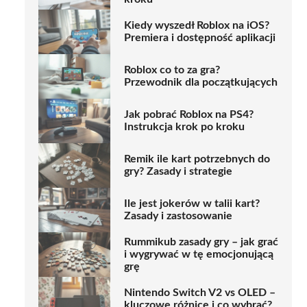
Kiedy wyszedł Roblox na iOS?
Premiera i dostępność aplikacji
Roblox co to za gra?
Przewodnik dla początkujących
Jak pobrać Roblox na PS4?
Instrukcja krok po kroku
Remik ile kart potrzebnych do
gry? Zasady i strategie
Ile jest jokerów w talii kart?
Zasady i zastosowanie
Rummikub zasady gry – jak grać
i wygrywać w tę emocjonującą
grę
Nintendo Switch V2 vs OLED –
kluczowe różnice i co wybrać?