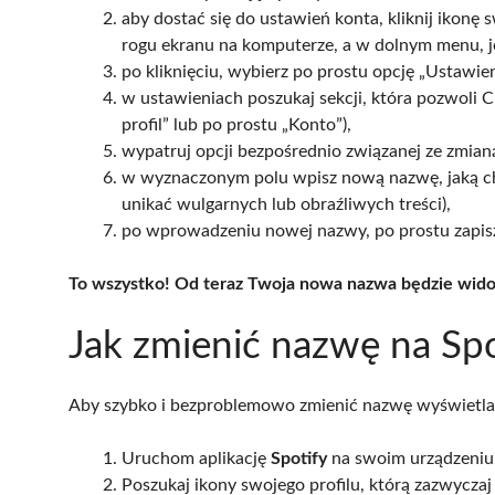
aby dostać się do ustawień konta, kliknij ikonę
rogu ekranu na komputerze, a w dolnym menu, jeś
po kliknięciu, wybierz po prostu opcję „Ustawien
w ustawieniach poszukaj sekcji, która pozwoli C
profil” lub po prostu „Konto”),
wypatruj opcji bezpośrednio związanej ze zmianą 
w wyznaczonym polu wpisz nową nazwę, jaką chc
unikać wulgarnych lub obraźliwych treści),
po wprowadzeniu nowej nazwy, po prostu zapisz z
To wszystko! Od teraz Twoja nowa nazwa będzie wido
Jak zmienić nazwę na Sp
Aby szybko i bezproblemowo zmienić nazwę wyświetlan
Uruchom aplikację
Spotify
na swoim urządzeniu
Poszukaj ikony swojego profilu, którą zazwyczaj