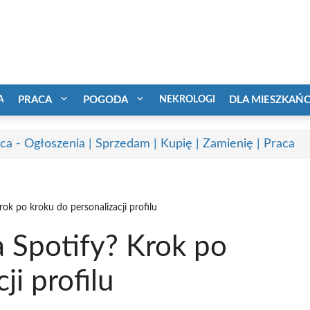
A
PRACA
POGODA
NEKROLOGI
DLA MIESZKAŃ
ca - Ogłoszenia | Sprzedam | Kupię | Zamienię | Praca
ok po kroku do personalizacji profilu
 Spotify? Krok po
ji profilu