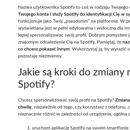
Nazwa użytkownika Spotify to coś w rodzaju Twojego o
Twojego konta i służy Spotify do identyfikacji Cię w s
funkcjonuje jako Twój „pseudonim” na platformie. W 
wyświetlana jest w pełni edytowalna i widoczna dla 
lepiej spersonalizować swój profil. Dobrym pomysłem je
znajomym odnalezienie Cię na Spotify. Pamiętaj, że
naz
co chcesz pokazać innym
. Wykorzystaj ją, by wyrazić 
pozostaje niezmienny.
Jakie są kroki do zmiany
Spotify?
Chcesz spersonalizować swój profil na Spotify?
Zmiana
chwilę
, niezależnie od tego, czy korzystasz z telefonu
nieznacznie różnić w zależności od urządzenia, ogólna 
uruchom aplikację Spotify na swoim smartfonie