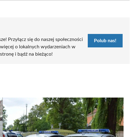
sze! Przyłącz się do naszej społeczności
Polub nas!
 więcej o lokalnych wydarzeniach w
 stronę i bądź na bieżąco!