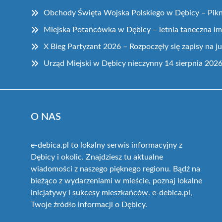
Obchody Święta Wojska Polskiego w Dębicy – Pikn
Miejska Potańcówka w Dębicy – letnia taneczna im
X Bieg Partyzant 2026 – Rozpoczęły się zapisy na j
Urząd Miejski w Dębicy nieczynny 14 sierpnia 202
O NAS
e-debica.pl to lokalny serwis informacyjny z
Dębicy i okolic. Znajdziesz tu aktualne
wiadomości z naszego pięknego regionu. Bądź na
bieżąco z wydarzeniami w mieście, poznaj lokalne
inicjatywy i sukcesy mieszkańców. e-debica.pl,
Twoje źródło informacji o Dębicy.