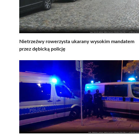
Nietrzeźwy rowerzysta ukarany wysokim mandatem
przez dębicką policję