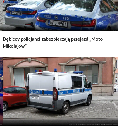
Dębiccy policjanci zabezpieczają przejazd „Moto
Mikołajów”