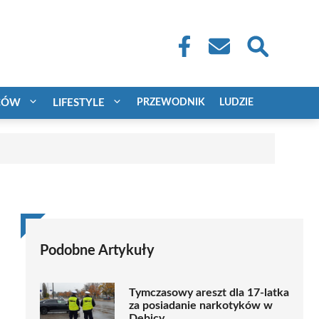
CÓW
LIFESTYLE
PRZEWODNIK
LUDZIE
Podobne Artykuły
Tymczasowy areszt dla 17-latka
za posiadanie narkotyków w
Dębicy