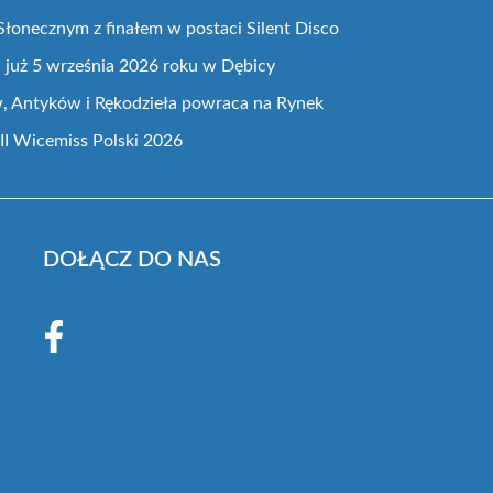
Słonecznym z finałem w postaci Silent Disco
i już 5 września 2026 roku w Dębicy
, Antyków i Rękodzieła powraca na Rynek
III Wicemiss Polski 2026
DOŁĄCZ DO NAS