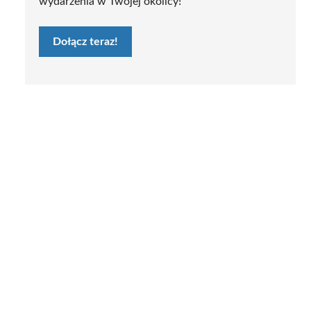
wydarzenia w Twojej okolicy!
Dołącz teraz!