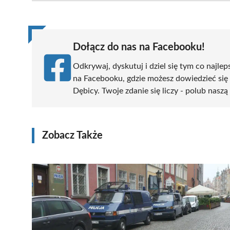
(Twitter)
Dołącz do nas na Facebooku!
Odkrywaj, dyskutuj i dziel się tym co najlep
na Facebooku, gdzie możesz dowiedzieć się
Dębicy. Twoje zdanie się liczy - polub naszą
Zobacz Także