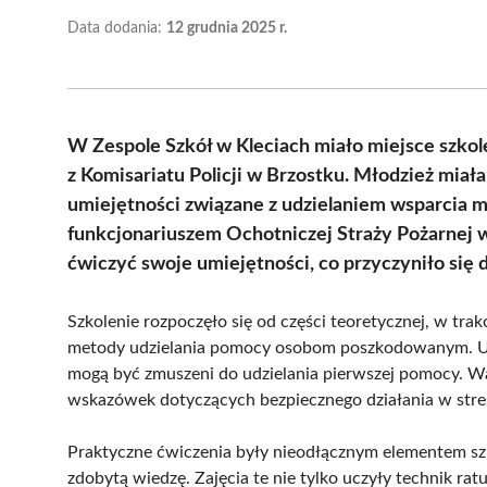
Data dodania:
12 grudnia 2025 r.
W Zespole Szkół w Kleciach miało miejsce szkol
z Komisariatu Policji w Brzostku. Młodzież miał
umiejętności związane z udzielaniem wsparcia
funkcjonariuszem Ochotniczej Straży Pożarnej w
ćwiczyć swoje umiejętności, co przyczyniło się 
Szkolenie rozpoczęło się od części teoretycznej, w tra
metody udzielania pomocy osobom poszkodowanym. Ucze
mogą być zmuszeni do udzielania pierwszej pomocy. W
wskazówek dotyczących bezpiecznego działania w stre
Praktyczne ćwiczenia były nieodłącznym elementem sz
zdobytą wiedzę. Zajęcia te nie tylko uczyły technik r