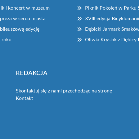
ik i koncert w muzeum
Piknik Pokoleń w Parku 
preza w sercu miasta
XVIII edycja Bicyklomani
ubileuszową edycję
Dębicki Jarmark Smaków
6 roku
Oliwia Krysiak z Dębicy 
REDAKCJA
Skontaktuj się z nami przechodząc na stronę
Kontakt