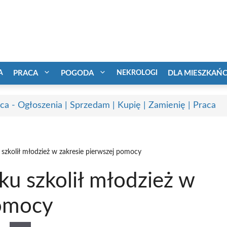
A
PRACA
POGODA
NEKROLOGI
DLA MIESZKAŃ
ca - Ogłoszenia | Sprzedam | Kupię | Zamienię | Praca
 szkolił młodzież w zakresie pierwszej pomocy
ku szkolił młodzież w
pomocy