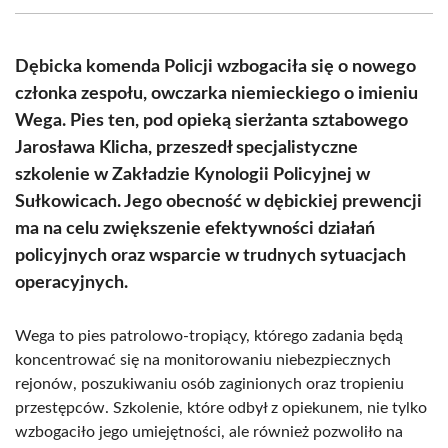
(Twitter)
Dębicka komenda Policji wzbogaciła się o nowego
członka zespołu, owczarka niemieckiego o imieniu
Wega. Pies ten, pod opieką sierżanta sztabowego
Jarosława Klicha, przeszedł specjalistyczne
szkolenie w Zakładzie Kynologii Policyjnej w
Sułkowicach. Jego obecność w dębickiej prewencji
ma na celu zwiększenie efektywności działań
policyjnych oraz wsparcie w trudnych sytuacjach
operacyjnych.
Wega to pies patrolowo-tropiący, którego zadania będą
koncentrować się na monitorowaniu niebezpiecznych
rejonów, poszukiwaniu osób zaginionych oraz tropieniu
przestępców. Szkolenie, które odbył z opiekunem, nie tylko
wzbogaciło jego umiejętności, ale również pozwoliło na