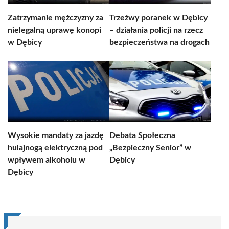
Zatrzymanie mężczyzny za
Trzeźwy poranek w Dębicy
nielegalną uprawę konopi
– działania policji na rzecz
w Dębicy
bezpieczeństwa na drogach
Wysokie mandaty za jazdę
Debata Społeczna
hulajnogą elektryczną pod
„Bezpieczny Senior” w
wpływem alkoholu w
Dębicy
Dębicy