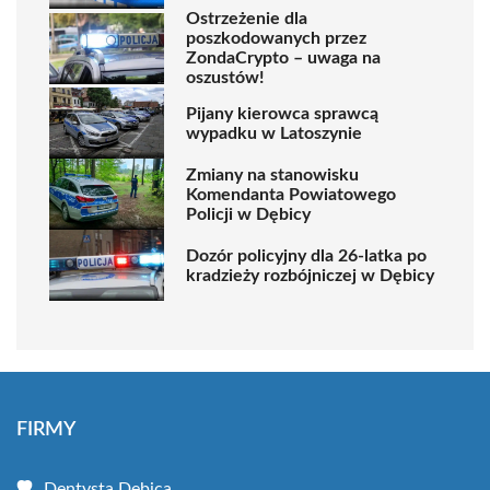
Ostrzeżenie dla
poszkodowanych przez
ZondaCrypto – uwaga na
oszustów!
Pijany kierowca sprawcą
wypadku w Latoszynie
Zmiany na stanowisku
Komendanta Powiatowego
Policji w Dębicy
Dozór policyjny dla 26-latka po
kradzieży rozbójniczej w Dębicy
FIRMY
Dentysta Dębica