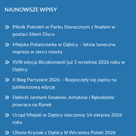
NAJNOWSZE WPISY
Piknik Pokoleń w Parku Słonecznym z finałem w
postaci Silent Disco
Miejska Potańcówka w Dębicy – letnia taneczna
impreza w sercu miasta
XVIII edycja Bicyklomanii już 5 września 2026 roku w
Dębicy
X Bieg Partyzant 2026 – Rozpoczęły się zapisy na
jubileuszową edycję
Dębicki Jarmark Smaków, Antyków i Rękodzieła
powraca na Rynek
Urząd Miejski w Dębicy nieczynny 14 sierpnia 2026
roku
Oliwia Krysiak z Dębicy III Wicemiss Polski 2026