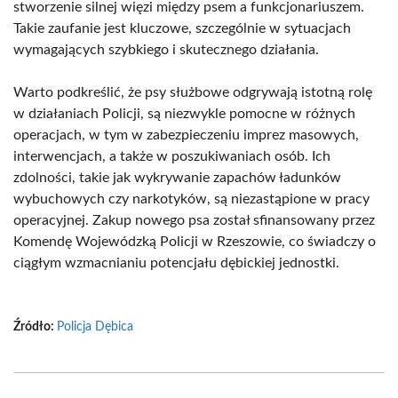
stworzenie silnej więzi między psem a funkcjonariuszem.
Takie zaufanie jest kluczowe, szczególnie w sytuacjach
wymagających szybkiego i skutecznego działania.
Warto podkreślić, że psy służbowe odgrywają istotną rolę
w działaniach Policji, są niezwykle pomocne w różnych
operacjach, w tym w zabezpieczeniu imprez masowych,
interwencjach, a także w poszukiwaniach osób. Ich
zdolności, takie jak wykrywanie zapachów ładunków
wybuchowych czy narkotyków, są niezastąpione w pracy
operacyjnej. Zakup nowego psa został sfinansowany przez
Komendę Wojewódzką Policji w Rzeszowie, co świadczy o
ciągłym wzmacnianiu potencjału dębickiej jednostki.
Źródło:
Policja Dębica