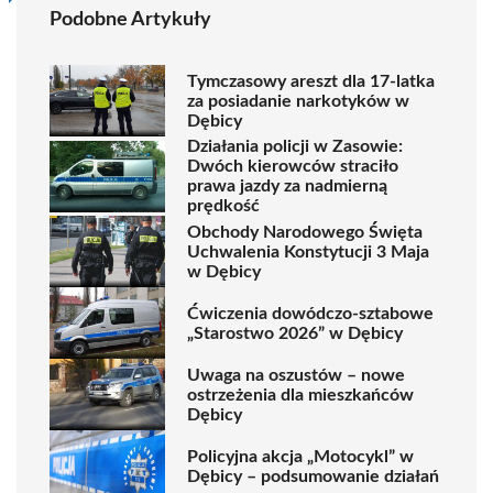
Podobne Artykuły
Tymczasowy areszt dla 17-latka
za posiadanie narkotyków w
Dębicy
Działania policji w Zasowie:
Dwóch kierowców straciło
prawa jazdy za nadmierną
prędkość
Obchody Narodowego Święta
Uchwalenia Konstytucji 3 Maja
w Dębicy
Ćwiczenia dowódczo-sztabowe
„Starostwo 2026” w Dębicy
Uwaga na oszustów – nowe
ostrzeżenia dla mieszkańców
Dębicy
Policyjna akcja „Motocykl” w
Dębicy – podsumowanie działań