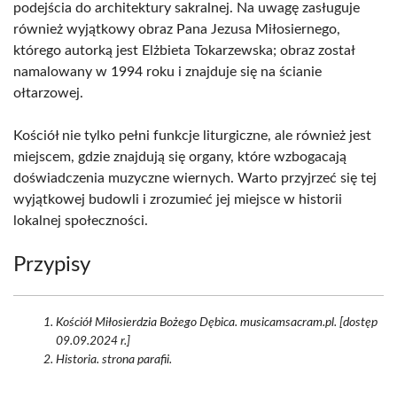
podejścia do architektury sakralnej. Na uwagę zasługuje
również wyjątkowy obraz Pana Jezusa Miłosiernego,
którego autorką jest Elżbieta Tokarzewska; obraz został
namalowany w 1994 roku i znajduje się na ścianie
ołtarzowej.
Kościół nie tylko pełni funkcje liturgiczne, ale również jest
miejscem, gdzie znajdują się organy, które wzbogacają
doświadczenia muzyczne wiernych. Warto przyjrzeć się tej
wyjątkowej budowli i zrozumieć jej miejsce w historii
lokalnej społeczności.
Przypisy
Kościół Miłosierdzia Bożego Dębica. musicamsacram.pl. [dostęp
09.09.2024 r.]
Historia. strona parafii.