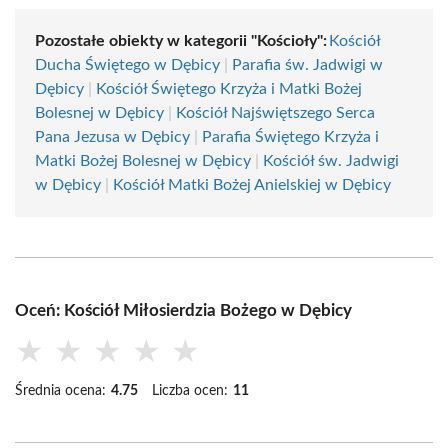
Pozostałe obiekty w kategorii "Kościoły":
Kościół
Ducha Świętego w Dębicy
|
Parafia św. Jadwigi w
Dębicy
|
Kościół Świętego Krzyża i Matki Bożej
Bolesnej w Dębicy
|
Kościół Najświętszego Serca
Pana Jezusa w Dębicy
|
Parafia Świętego Krzyża i
Matki Bożej Bolesnej w Dębicy
|
Kościół św. Jadwigi
w Dębicy
|
Kościół Matki Bożej Anielskiej w Dębicy
Oceń: Kościół Miłosierdzia Bożego w Dębicy
★
★
★
★
★
Średnia ocena:
4.75
Liczba ocen:
11