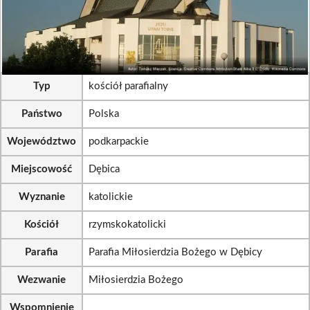
Typ
kościół parafialny
Państwo
Polska
Województwo
podkarpackie
Miejscowość
Dębica
Wyznanie
katolickie
Kościół
rzymskokatolicki
Parafia
Parafia Miłosierdzia Bożego w Dębicy
Wezwanie
Miłosierdzia Bożego
Wspomnienie