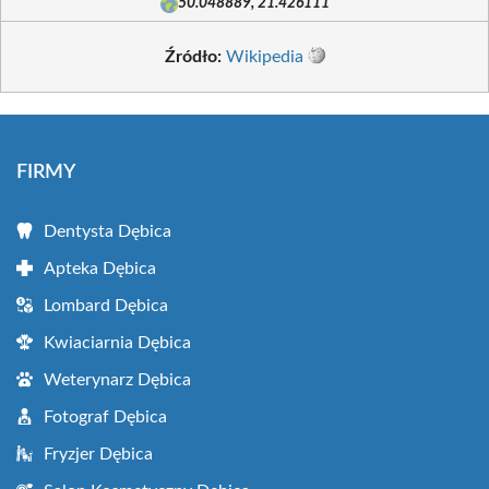
50.048889, 21.426111
Źródło:
Wikipedia
FIRMY
Dentysta Dębica
Apteka Dębica
Lombard Dębica
Kwiaciarnia Dębica
Weterynarz Dębica
Fotograf Dębica
Fryzjer Dębica