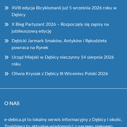
XVIII edycja Bicyklomanii już 5 września 2026 roku w
Dębicy
X Bieg Partyzant 2026 – Rozpoczęły się zapisy na
jubileuszową edycję
Dębicki Jarmark Smaków, Antyków i Rękodzieła
powraca na Rynek
Urząd Miejski w Dębicy nieczynny 14 sierpnia 2026
roku
Oliwia Krysiak z Dębicy III Wicemiss Polski 2026
O NAS
e-debica.pl to lokalny serwis informacyjny z Dębicy i okolic.
Znajdziesz tu aktualne wiadomości z naszego pięknego