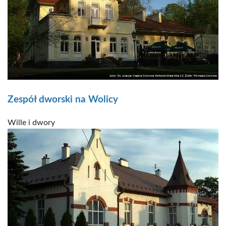
Zespół dworski na Wolicy
Wille i dwory