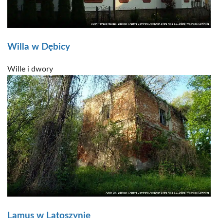
Willa w Dębicy
Wille i dwory
Lamus w Latoszynie