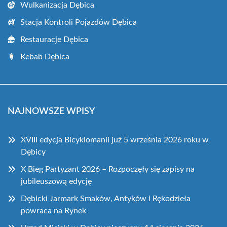
Wulkanizacja Dębica
Stacja Kontroli Pojazdów Dębica
Restauracje Dębica
Kebab Dębica
NAJNOWSZE WPISY
XVIII edycja Bicyklomanii już 5 września 2026 roku w
Dębicy
X Bieg Partyzant 2026 – Rozpoczęły się zapisy na
jubileuszową edycję
Dębicki Jarmark Smaków, Antyków i Rękodzieła
powraca na Rynek