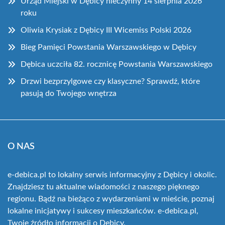
Urząd Miejski w Dębicy nieczynny 14 sierpnia 2026
roku
Oliwia Krysiak z Dębicy III Wicemiss Polski 2026
Bieg Pamięci Powstania Warszawskiego w Dębicy
Dębica uczciła 82. rocznicę Powstania Warszawskiego
Drzwi bezprzylgowe czy klasyczne? Sprawdź, które
pasują do Twojego wnętrza
O NAS
e-debica.pl to lokalny serwis informacyjny z Dębicy i okolic.
Znajdziesz tu aktualne wiadomości z naszego pięknego
regionu. Bądź na bieżąco z wydarzeniami w mieście, poznaj
lokalne inicjatywy i sukcesy mieszkańców. e-debica.pl,
Twoje źródło informacji o Dębicy.