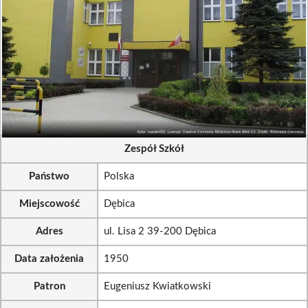
Zespół Szkół
Państwo
Polska
Miejscowość
Dębica
Adres
ul. Lisa 2 39-200 Dębica
Data założenia
1950
Patron
Eugeniusz Kwiatkowski