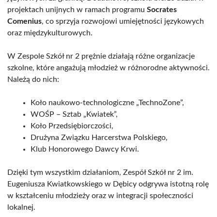
projektach unijnych w ramach programu
Socrates
Comenius
, co sprzyja rozwojowi umiejętności językowych
oraz międzykulturowych.
W Zespole Szkół nr 2 prężnie działają różne organizacje
szkolne, które angażują młodzież w różnorodne aktywności.
Należą do nich:
Koło naukowo-technologiczne „TechnoZone”,
WOŚP – Sztab „Kwiatek”,
Koło Przedsiębiorczości,
Drużyna Związku Harcerstwa Polskiego,
Klub Honorowego Dawcy Krwi.
Dzięki tym wszystkim działaniom, Zespół Szkół nr 2 im.
Eugeniusza Kwiatkowskiego w Dębicy odgrywa istotną rolę
w kształceniu młodzieży oraz w integracji społeczności
lokalnej.