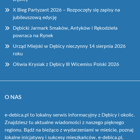
X Bieg Partyzant 2026 – Rozpoczęły się zapisy na
jubileuszową edycję
Dębicki Jarmark Smaków, Antyków i Rękodzieła
powraca na Rynek
Urząd Miejski w Dębicy nieczynny 14 sierpnia 2026
roku
Oliwia Krysiak z Dębicy III Wicemiss Polski 2026
O NAS
e-debica.pl to lokalny serwis informacyjny z Dębicy i okolic.
Znajdziesz tu aktualne wiadomości z naszego pięknego
regionu. Bądź na bieżąco z wydarzeniami w mieście, poznaj
lokalne inicjatywy i sukcesy mieszkańców. e-debica.pl,