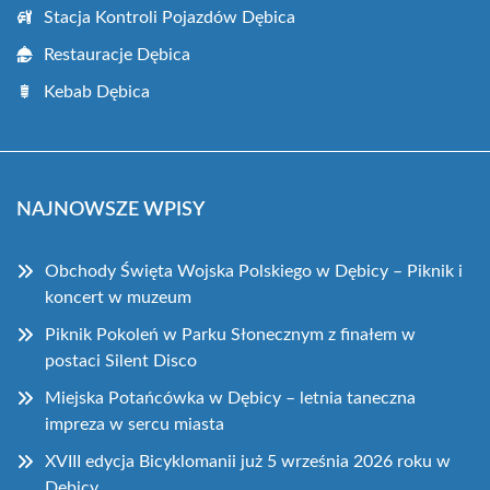
Stacja Kontroli Pojazdów Dębica
Restauracje Dębica
Kebab Dębica
NAJNOWSZE WPISY
Obchody Święta Wojska Polskiego w Dębicy – Piknik i
koncert w muzeum
Piknik Pokoleń w Parku Słonecznym z finałem w
postaci Silent Disco
Miejska Potańcówka w Dębicy – letnia taneczna
impreza w sercu miasta
XVIII edycja Bicyklomanii już 5 września 2026 roku w
Dębicy