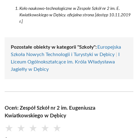
Koło naukowo-technologiczne w Zespole Szkół nr 2 im. E.
Kwiatkowskiego w Dębicy. oficjalna strona [dostęp 10.11.2019
r.]
Pozostałe obiekty w kategorii "Szkoły":
Europejska
Szkoła Nowych Technologii i Turystyki w Dębicy
|
I
Liceum Ogólnokształcące im. Króla Władysława
Jagiełły w Dębicy
Oceń: Zespół Szkół nr 2 im. Eugeniusza
Kwiatkowskiego w Dębicy
★
★
★
★
★