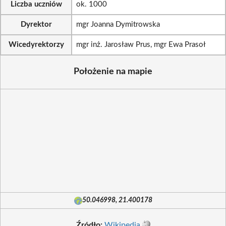
Liczba uczniów
ok. 1000
Dyrektor
mgr Joanna Dymitrowska
Wicedyrektorzy
mgr inż. Jarosław Prus, mgr Ewa Prasoł
Położenie na mapie
50.046998, 21.400178
Źródło:
Wikipedia