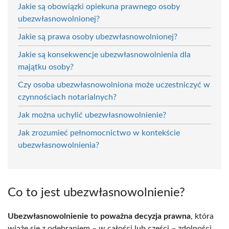
Jakie są obowiązki opiekuna prawnego osoby
ubezwłasnowolnionej?
Jakie są prawa osoby ubezwłasnowolnionej?
Jakie są konsekwencje ubezwłasnowolnienia dla
majątku osoby?
Czy osoba ubezwłasnowolniona może uczestniczyć w
czynnościach notarialnych?
Jak można uchylić ubezwłasnowolnienie?
Jak zrozumieć pełnomocnictwo w kontekście
ubezwłasnowolnienia?
Co to jest ubezwłasnowolnienie?
Ubezwłasnowolnienie to poważna decyzja prawna
, która
wiąże się z odebraniem – w całości lub części – zdolności