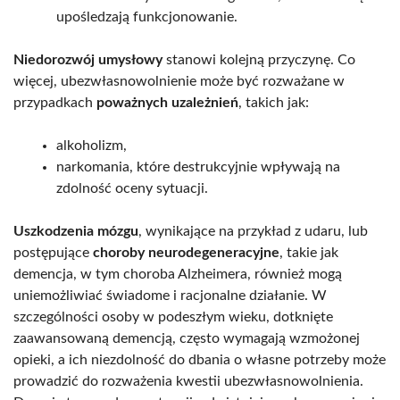
upośledzają funkcjonowanie.
Niedorozwój umysłowy
stanowi kolejną przyczynę. Co
więcej, ubezwłasnowolnienie może być rozważane w
przypadkach
poważnych uzależnień
, takich jak:
alkoholizm,
narkomania, które destrukcyjnie wpływają na
zdolność oceny sytuacji.
Uszkodzenia mózgu
, wynikające na przykład z udaru, lub
postępujące
choroby neurodegeneracyjne
, takie jak
demencja, w tym choroba Alzheimera, również mogą
uniemożliwiać świadome i racjonalne działanie. W
szczególności osoby w podeszłym wieku, dotknięte
zaawansowaną demencją, często wymagają wzmożonej
opieki, a ich niezdolność do dbania o własne potrzeby może
prowadzić do rozważenia kwestii ubezwłasnowolnienia.