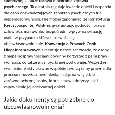
społecznej
, a także
ustawa o ochronie zdrowia
psychicznego
. Ta ostatnia reguluje kwestie opieki i wsparcia
dla osób doświadczających zaburzeń psychicznych lub
niepełnosprawności. Nie można zapominać, że
Konstytucja
Rzeczypospolitej Polskiej
, gwarantując godność i prawa
człowieka, ma również bezpośredni wpływ na sytuację
osób, w przypadku których rozważa się
ubezwłasnowolnienie.
Konwencja o Prawach Osób
Niepełnosprawnych
akcentuje natomiast zasadę, że osoby
z niepełnosprawnościami powinny korzystać z pełni praw i
wolności, co także musi być brane pod uwagę. Wszystkie
wymienione akty prawne wspólnie tworzą ramy prawne dla
procesu ubezwłasnowolnienia, mając na względzie
zarówno ochronę osoby, której sprawa dotyczy, jak i
zapewnienie jej adekwatnej opieki.
Jakie dokumenty są potrzebne do
ubezwłasnowolnienia?