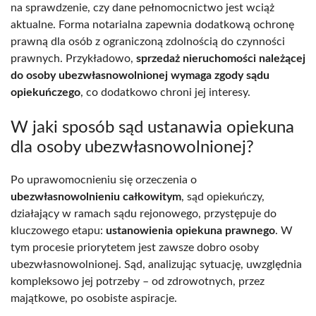
na sprawdzenie, czy dane pełnomocnictwo jest wciąż
aktualne. Forma notarialna zapewnia dodatkową ochronę
prawną dla osób z ograniczoną zdolnością do czynności
prawnych. Przykładowo,
sprzedaż nieruchomości należącej
do osoby ubezwłasnowolnionej wymaga zgody sądu
opiekuńczego
, co dodatkowo chroni jej interesy.
W jaki sposób sąd ustanawia opiekuna
dla osoby ubezwłasnowolnionej?
Po uprawomocnieniu się orzeczenia o
ubezwłasnowolnieniu całkowitym
, sąd opiekuńczy,
działający w ramach sądu rejonowego, przystępuje do
kluczowego etapu:
ustanowienia opiekuna prawnego
. W
tym procesie priorytetem jest zawsze dobro osoby
ubezwłasnowolnionej. Sąd, analizując sytuację, uwzględnia
kompleksowo jej potrzeby – od zdrowotnych, przez
majątkowe, po osobiste aspiracje.