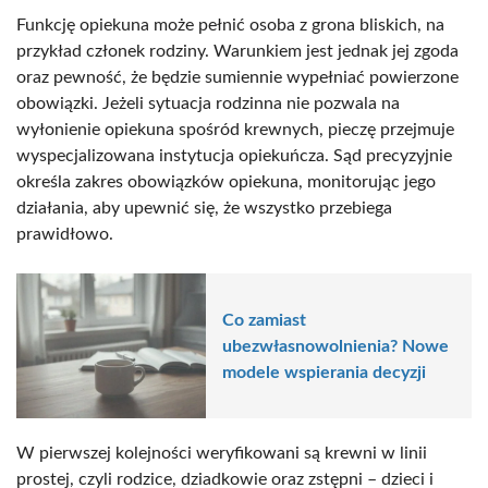
Funkcję opiekuna może pełnić osoba z grona bliskich, na
przykład członek rodziny. Warunkiem jest jednak jej zgoda
oraz pewność, że będzie sumiennie wypełniać powierzone
obowiązki. Jeżeli sytuacja rodzinna nie pozwala na
wyłonienie opiekuna spośród krewnych, pieczę przejmuje
wyspecjalizowana instytucja opiekuńcza. Sąd precyzyjnie
określa zakres obowiązków opiekuna, monitorując jego
działania, aby upewnić się, że wszystko przebiega
prawidłowo.
Co zamiast
ubezwłasnowolnienia? Nowe
modele wspierania decyzji
W pierwszej kolejności weryfikowani są krewni w linii
prostej, czyli rodzice, dziadkowie oraz zstępni – dzieci i