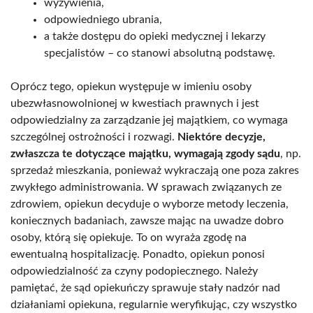
wyżywienia,
odpowiedniego ubrania,
a także dostępu do opieki medycznej i lekarzy
specjalistów – co stanowi absolutną podstawę.
Oprócz tego, opiekun występuje w imieniu osoby
ubezwłasnowolnionej w kwestiach prawnych i jest
odpowiedzialny za zarządzanie jej majątkiem, co wymaga
szczególnej ostrożności i rozwagi.
Niektóre decyzje,
zwłaszcza te dotyczące majątku, wymagają zgody sądu
, np.
sprzedaż mieszkania, ponieważ wykraczają one poza zakres
zwykłego administrowania. W sprawach związanych ze
zdrowiem, opiekun decyduje o wyborze metody leczenia,
koniecznych badaniach, zawsze mając na uwadze dobro
osoby, którą się opiekuje. To on wyraża zgodę na
ewentualną hospitalizację. Ponadto, opiekun ponosi
odpowiedzialność za czyny podopiecznego. Należy
pamiętać, że sąd opiekuńczy sprawuje stały nadzór nad
działaniami opiekuna, regularnie weryfikując, czy wszystko