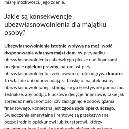
miarę możliwości, jego zdanie.
Jakie są konsekwencje
ubezwłasnowolnienia dla majątku
osoby?
Ubezwłasnowolnienie istotnie wpływa na możliwość
dysponowania własnym majątkiem
. W przypadku
ubezwłasnowolnienia całkowitego pieczę nad finansami
przejmuje
opiekun prawny
, natomiast przy
ubezwłasnowolnieniu częściowym tę rolę odgrywa
kurator
.
To właśnie oni odpowiadają za troskę o majątek osoby
ubezwłasnowolnionej i starają się go efektywnie pomnażać.
Jednakże, aby podjąć kluczowe decyzje finansowe, takie jak
sprzedaż nieruchomości czy zaciągnięcie zobowiązania
finansowego, konieczna jest
zgoda sądu opiekuńczego
.
Świadczenia emerytalne i rentowe są przekazywane
bezpośrednio opiekunowi lub kuratorowi, którzy