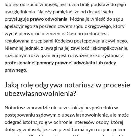
lub też odrzucić wniosek, jeśli uzna brak podstaw do jego
uwzględnienia. Należy pamiętać, że od decyzji sądu
przysługuje
prawo odwołania
. Można je wnieść do sądu
apelacyjnego za pośrednictwem sądu okręgowego, który
wydał pierwotne orzeczenie. Cała procedura jest
regulowana przepisami Kodeksu postępowania cywilnego.
Niemniej jednak, z uwagi na jej zawiłość i skomplikowanie,
rozsądnym rozwiązaniem jest rozważenie skorzystania z
profesjonalnej pomocy prawnej adwokata lub radcy
prawnego
.
Jaką rolę odgrywa notariusz w procesie
ubezwłasnowolnienia?
Notariusz wprawdzie nie uczestniczy bezpośrednio w
postępowaniu sądowym o ubezwłasnowolnienie, ale może
odegrać istotną rolę w ochronie interesów osoby, której
dotyczy wniosek, jeszcze przed formalnym rozpoczęciem