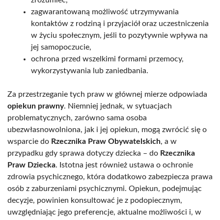
zrozumieć,
zagwarantowaną możliwość utrzymywania
kontaktów z rodziną i przyjaciół oraz uczestniczenia
w życiu społecznym, jeśli to pozytywnie wpływa na
jej samopoczucie,
ochrona przed wszelkimi formami przemocy,
wykorzystywania lub zaniedbania.
Za przestrzeganie tych praw w głównej mierze odpowiada
opiekun prawny
. Niemniej jednak, w sytuacjach
problematycznych, zarówno sama osoba
ubezwłasnowolniona, jak i jej opiekun, mogą zwrócić się o
wsparcie do
Rzecznika Praw Obywatelskich
, a w
przypadku gdy sprawa dotyczy dziecka – do
Rzecznika
Praw Dziecka
. Istotna jest również ustawa o ochronie
zdrowia psychicznego, która dodatkowo zabezpiecza prawa
osób z zaburzeniami psychicznymi. Opiekun, podejmując
decyzje, powinien konsultować je z podopiecznym,
uwzględniając jego preferencje, aktualne możliwości i, w