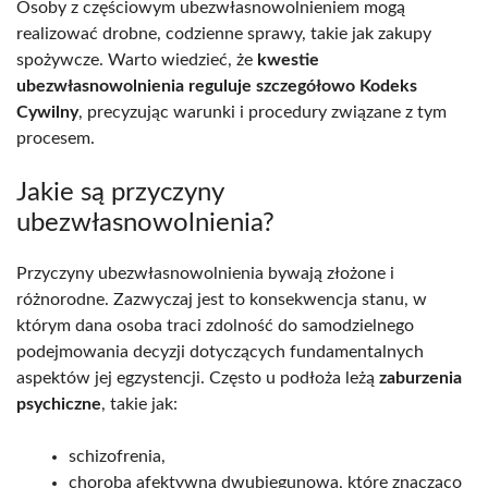
Osoby z częściowym ubezwłasnowolnieniem mogą
realizować drobne, codzienne sprawy, takie jak zakupy
spożywcze. Warto wiedzieć, że
kwestie
ubezwłasnowolnienia reguluje szczegółowo Kodeks
Cywilny
, precyzując warunki i procedury związane z tym
procesem.
Jakie są przyczyny
ubezwłasnowolnienia?
Przyczyny ubezwłasnowolnienia bywają złożone i
różnorodne. Zazwyczaj jest to konsekwencja stanu, w
którym dana osoba traci zdolność do samodzielnego
podejmowania decyzji dotyczących fundamentalnych
aspektów jej egzystencji. Często u podłoża leżą
zaburzenia
psychiczne
, takie jak:
schizofrenia,
choroba afektywna dwubiegunowa, które znacząco