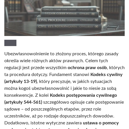
Ubezwłasnowolnienie to złożony proces, którego zasady
określa wiele różnych aktów prawnych. Celem tych
regulacji jest przede wszystkim
ochrona praw osób
, których
ta procedura dotyczy. Fundament stanowi
Kodeks cywilny
(artykuły 13-19)
, który precyzuje, w jakich sytuacjach
można kogoś ubezwłasnowolnić i jakie to niesie za sobą
konsekwencje. Z kolei
Kodeks postępowania cywilnego
(artykuły 544-561)
szczegółowo opisuje całe postępowanie
sądowe – od poszczególnych etapów, przez role
uczestników, aż po rodzaje dopuszczalnych dowodów.
Dodatkowo, istotne wytyczne zawiera
ustawa o pomocy