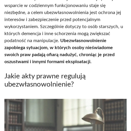
wsparcie w codziennym funkcjonowaniu staje się
niezbędne, a celem ubezwłasnowolnienia jest ochrona jej
interesów i zabezpieczenie przed potencjalnym
wykorzystaniem. Szczególnie dotyczy to osób starszych, u
których demencja i inne schorzenia mogą zwiększać
podatność na manipulacje.
Ubezwłasnowolnienie
zapobiega sytuacjom, w których osoby nieświadome
swoich praw padają ofiarą nadużyć, chroniąc je przed
oszustwami i innymi formami eksploatacji.
Jakie akty prawne regulują
ubezwłasnowolnienie?