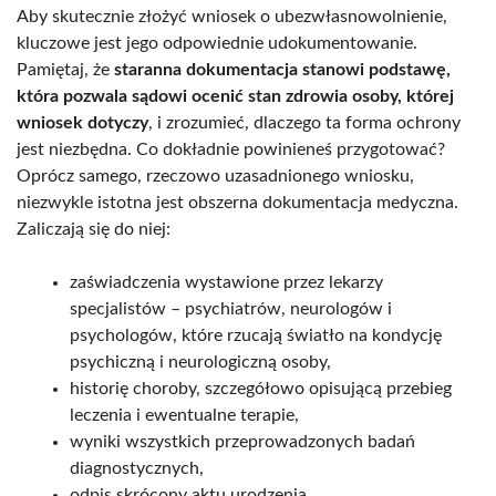
Aby skutecznie złożyć wniosek o ubezwłasnowolnienie,
kluczowe jest jego odpowiednie udokumentowanie.
Pamiętaj, że
staranna dokumentacja stanowi podstawę,
która pozwala sądowi ocenić stan zdrowia osoby, której
wniosek dotyczy
, i zrozumieć, dlaczego ta forma ochrony
jest niezbędna. Co dokładnie powinieneś przygotować?
Oprócz samego, rzeczowo uzasadnionego wniosku,
niezwykle istotna jest obszerna dokumentacja medyczna.
Zaliczają się do niej:
zaświadczenia wystawione przez lekarzy
specjalistów – psychiatrów, neurologów i
psychologów, które rzucają światło na kondycję
psychiczną i neurologiczną osoby,
historię choroby, szczegółowo opisującą przebieg
leczenia i ewentualne terapie,
wyniki wszystkich przeprowadzonych badań
diagnostycznych,
odpis skrócony aktu urodzenia,