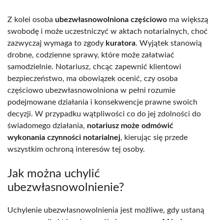
Z kolei osoba
ubezwłasnowolniona częściowo
ma większą
swobodę i może uczestniczyć w aktach notarialnych, choć
zazwyczaj wymaga to zgody
kuratora
. Wyjątek stanowią
drobne, codzienne sprawy, które może załatwiać
samodzielnie. Notariusz, chcąc zapewnić klientowi
bezpieczeństwo, ma obowiązek ocenić, czy osoba
częściowo ubezwłasnowolniona w pełni rozumie
podejmowane działania i konsekwencje prawne swoich
decyzji. W przypadku wątpliwości co do jej zdolności do
świadomego działania,
notariusz może odmówić
wykonania czynności notarialnej
, kierując się przede
wszystkim ochroną interesów tej osoby.
Jak można uchylić
ubezwłasnowolnienie?
Uchylenie ubezwłasnowolnienia jest możliwe, gdy ustaną