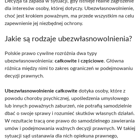
Decyzja ta zapada w sytuacji, gdy istnieje realne zagrożenie
dla interesów osoby, której dotyczy. Ubezwłasnowolnienie,
choć jest krokiem poważnym, ma przede wszystkim na celu
zapewnienie jej niezbędnej ochrony.
Jakie są rodzaje ubezwłasnowolnienia?
Polskie prawo cywilne rozróżnia dwa typy
ubezwłasnowolnienia:
całkowite i częściowe
. Główna
różnica między nimi to zakres ograniczeń w podejmowaniu
decyzji prawnych.
Ubezwłasnowolnienie całkowite
dotyka osoby, które z
powodu choroby psychicznej, upośledzenia umysłowego
lub innych poważnych zaburzeń, nie potrafią samodzielnie
dbać o swoje sprawy i rozumieć skutków własnych działań.
W rezultacie tracą one prawo do samodzielnego zawierania
umów i podejmowania ważnych decyzji prawnych. W takiej
sytuacji sąd ustanawia dla nich opiekuna prawnego,