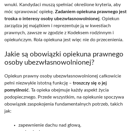
wnuki. Kandydaci muszą spełniać określone kryteria, aby
móc sprawować opiekę.
Zadaniem opiekuna prawnego jest
troska o interesy osoby ubezwłasnowolnionej
. Opiekun
zarządza jej majątkiem i reprezentuje ją w kwestiach
prawnych, zawsze w zgodzie z Kodeksem rodzinnym i
opiekuńczym. Rola opiekuna jest więc nie do przecenienia.
Jakie są obowiązki opiekuna prawnego
osoby ubezwłasnowolnionej?
Opiekun prawny osoby ubezwłasnowolnionej całkowicie
pełni niezwykle istotną funkcję –
troszczy się o jej
pomyślność
. Ta opieka obejmuje każdy aspekt życia
podopiecznego. Przede wszystkim, na opiekunie spoczywa
obowiązek zaspokojenia fundamentalnych potrzeb, takich
jak:
zapewnienie dachu nad głową,