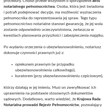
procedury. Chodzi przede wszystkim o sporządzenie
aktu
notarialnego pełnomocnictwa
. Osoba, która jest świadoma
i potrafi podejmować decyzje, ma możliwość wyznaczenia
pełnomocnika do reprezentowania jej spraw. Tego typu
pełnomocnictwo notarialne stanowi gwarancję, że jej wola
zostanie odpowiednio urzeczywistniona, zwłaszcza w
kwestiach planowania przyszłości i zabezpieczenia majątku.
Po wydaniu orzeczenia o ubezwłasnowolnieniu, notariusz
dokonuje czynności prawnych już z:
opiekunem prawnym (w przypadku
ubezwłasnowolnienia całkowitego),
kuratorem (przy ubezwłasnowolnieniu częściowym),
którzy działają w jej imieniu. Musi on zweryfikować ich
uprawnienia na podstawie stosownych dokumentów
sądowych. Dodatkowo, warto wiedzieć, że
Krajowa Rada
Notarialna prowadzi Rejestr Pełnomocnictw
, pozwalający