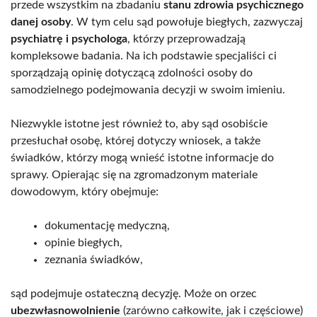
przede wszystkim na zbadaniu
stanu zdrowia psychicznego
danej osoby
. W tym celu sąd powołuje biegłych, zazwyczaj
psychiatrę i psychologa
, którzy przeprowadzają
kompleksowe badania. Na ich podstawie specjaliści ci
sporządzają opinię dotyczącą zdolności osoby do
samodzielnego podejmowania decyzji w swoim imieniu.
Niezwykle istotne jest również to, aby sąd osobiście
przesłuchał osobę, której dotyczy wniosek, a także
świadków, którzy mogą wnieść istotne informacje do
sprawy. Opierając się na zgromadzonym materiale
dowodowym, który obejmuje:
dokumentację medyczną,
opinie biegłych,
zeznania świadków,
sąd podejmuje ostateczną decyzję. Może on orzec
ubezwłasnowolnienie
(zarówno całkowite, jak i częściowe)