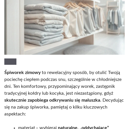
Śpiworek zimowy
to rewelacyjny sposób, by otulić Twoją
pociechę ciepłem podczas snu, szczególnie w chłodniejsze
dni. Ten komfortowy, przypominający worek, zastępnik
tradycyjnej kołdry lub kocyka, jest niezastąpiony, gdyż
skutecznie zapobiega odkrywaniu się maluszka
. Decydując
się na zakup śpiworka, pamiętaj o kilku kluczowych
aspektach:
materiał – wybieraj
naturalne, „oddychające”