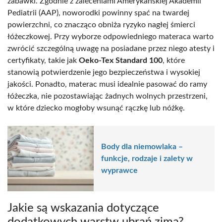
zabawki. Zgodnie z zaleceniami Amerykańskiej Akademii
Pediatrii (AAP), noworodki powinny spać na twardej
powierzchni, co znacząco obniża ryzyko nagłej śmierci
łóżeczkowej. Przy wyborze odpowiedniego materaca warto
zwrócić szczególną uwagę na posiadane przez niego atesty i
certyfikaty, takie jak
Oeko-Tex Standard 100
, które
stanowią potwierdzenie jego bezpieczeństwa i wysokiej
jakości. Ponadto, materac musi idealnie pasować do ramy
łóżeczka, nie pozostawiając żadnych wolnych przestrzeni,
w które dziecko mogłoby wsunąć rączkę lub nóżkę.
Body dla niemowlaka –
funkcje, rodzaje i zalety w
wyprawce
Jakie są wskazania dotyczące