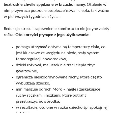
beztroskie chwile spędzone w brzuchu mamy.
Otulenie w
nim przywraca poczucie bezpieczeństwa i ciepła, tak ważne
w pierwszych tygodniach życia.
Redukcja stresu i zapewnienie komfortu to nie jedyne zalety
rożka.
Oto korzyści płynące z jego użytkowania:
pomaga utrzymać optymalną temperaturę ciała, co
jest kluczowe ze względu na niedojrzały system
termoregulacji noworodków,
dzięki rożkowi, maluszek nie traci ciepła zbyt
gwałtownie,
ogranicza nieskoordynowane ruchy, które często
wybudzają dziecko,
minimalizuje odruch Moro – nagłe i zaskakujące
ruchy rączkami i nóżkami, które potrafią
przestraszyć noworodka,
w rezultacie, otulone w rożku dziecko śpi spokojniej