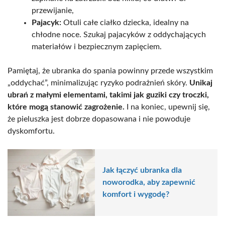
przewijanie,
Pajacyk:
Otuli całe ciałko dziecka, idealny na
chłodne noce. Szukaj pajacyków z oddychających
materiałów i bezpiecznym zapięciem.
Pamiętaj, że ubranka do spania powinny przede wszystkim
„oddychać”, minimalizując ryzyko podrażnień skóry.
Unikaj
ubrań z małymi elementami, takimi jak guziki czy troczki,
które mogą stanowić zagrożenie.
I na koniec, upewnij się,
że pieluszka jest dobrze dopasowana i nie powoduje
dyskomfortu.
Jak łączyć ubranka dla
noworodka, aby zapewnić
komfort i wygodę?