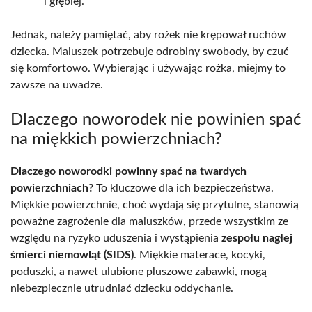
i głębiej.
Jednak, należy pamiętać, aby rożek nie krępował ruchów
dziecka. Maluszek potrzebuje odrobiny swobody, by czuć
się komfortowo. Wybierając i używając rożka, miejmy to
zawsze na uwadze.
Dlaczego noworodek nie powinien spać
na miękkich powierzchniach?
Dlaczego noworodki powinny spać na twardych
powierzchniach?
To kluczowe dla ich bezpieczeństwa.
Miękkie powierzchnie, choć wydają się przytulne, stanowią
poważne zagrożenie dla maluszków, przede wszystkim ze
względu na ryzyko uduszenia i wystąpienia
zespołu nagłej
śmierci niemowląt (SIDS)
. Miękkie materace, kocyki,
poduszki, a nawet ulubione pluszowe zabawki, mogą
niebezpiecznie utrudniać dziecku oddychanie.