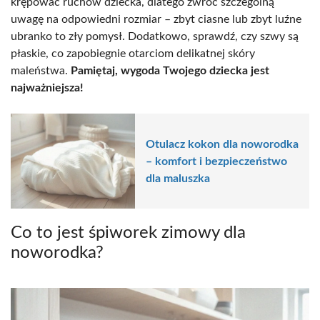
krępować ruchów dziecka, dlatego zwróć szczególną
uwagę na odpowiedni rozmiar – zbyt ciasne lub zbyt luźne
ubranko to zły pomysł. Dodatkowo, sprawdź, czy szwy są
płaskie, co zapobiegnie otarciom delikatnej skóry
maleństwa.
Pamiętaj, wygoda Twojego dziecka jest
najważniejsza!
Otulacz kokon dla noworodka
– komfort i bezpieczeństwo
dla maluszka
Co to jest śpiworek zimowy dla
noworodka?