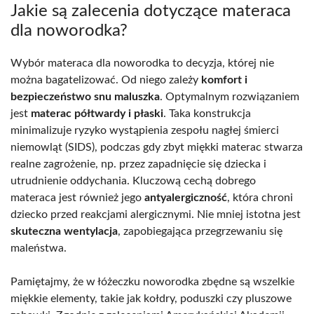
Jakie są zalecenia dotyczące materaca
dla noworodka?
Wybór materaca dla noworodka to decyzja, której nie
można bagatelizować. Od niego zależy
komfort i
bezpieczeństwo snu maluszka
. Optymalnym rozwiązaniem
jest
materac półtwardy i płaski
. Taka konstrukcja
minimalizuje ryzyko wystąpienia zespołu nagłej śmierci
niemowląt (SIDS), podczas gdy zbyt miękki materac stwarza
realne zagrożenie, np. przez zapadnięcie się dziecka i
utrudnienie oddychania. Kluczową cechą dobrego
materaca jest również jego
antyalergiczność
, która chroni
dziecko przed reakcjami alergicznymi. Nie mniej istotna jest
skuteczna wentylacja
, zapobiegająca przegrzewaniu się
maleństwa.
Pamiętajmy, że w łóżeczku noworodka zbędne są wszelkie
miękkie elementy, takie jak kołdry, poduszki czy pluszowe