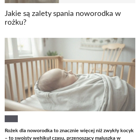
Jakie są zalety spania noworodka w
rożku?
Rożek dla noworodka to znacznie więcej niż zwykły kocyk
– to swoisty wehikuł czasu, przenoszący maluszka w