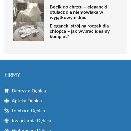
Becik do chrztu – elegancki
otulacz dla niemowlaka w
wyjątkowym dniu
Elegancki strój na roczek dla
chłopca – jak wybrać idealny
komplet?
FIRMY
Dentysta Dębica
Apteka Dębica
Lombard Dębica
Kwiaciarnia Dębica
Weterynarz Dębica