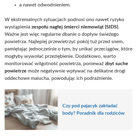
a nawet odwodnieniem.
W ekstremalnych sytuacjach podnosi ono nawet ryzyko
wystąpienia
zespołu nagłej śmierci niemowląt (SIDS)
.
Ważne jest więc regularne dbanie o dopływ świeżego
powietrza. Najlepiej przewietrzyć pokój tuż przed snem,
pamiętając jednocześnie o tym, by unikać przeciągów, które
mogłyby wywołać przeziębienie. Dodatkowo, warto
monitorować wilgotność powietrza, ponieważ
zbyt suche
powietrze
może negatywnie wpływać na delikatne drogi
oddechowe malucha, powodując ich podrażnienie.
Czy pod pajacyk zakładać
body? Poradnik dla rodziców