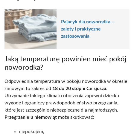
Pajacyk dla noworodka –
zalety i praktyczne
zastosowania
Jaką temperaturę powinien mieć pokój
noworodka?
Odpowiednia temperatura w pokoju noworodka w okresie
zimowym to zakres od
18 do 20 stopni Celsjusza
.
Utrzymanie takiego klimatu otoczenia zapewni dziecku
wygodę i ograniczy prawdopodobieństwo przegrzania,
które jest szczególnie niebezpieczne dla najmłodszych.
Przegrzanie u niemowląt
może skutkować:
niepokojem,