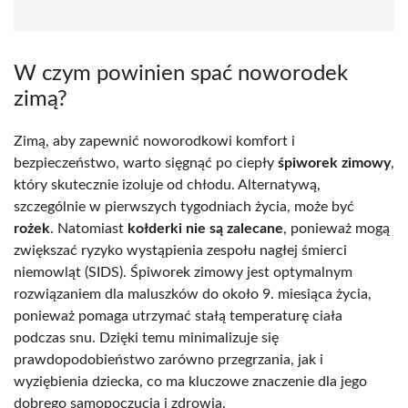
W czym powinien spać noworodek
zimą?
Zimą, aby zapewnić noworodkowi komfort i
bezpieczeństwo, warto sięgnąć po ciepły
śpiworek zimowy
,
który skutecznie izoluje od chłodu. Alternatywą,
szczególnie w pierwszych tygodniach życia, może być
rożek
. Natomiast
kołderki nie są zalecane
, ponieważ mogą
zwiększać ryzyko wystąpienia zespołu nagłej śmierci
niemowląt (SIDS). Śpiworek zimowy jest optymalnym
rozwiązaniem dla maluszków do około 9. miesiąca życia,
ponieważ pomaga utrzymać stałą temperaturę ciała
podczas snu. Dzięki temu minimalizuje się
prawdopodobieństwo zarówno przegrzania, jak i
wyziębienia dziecka, co ma kluczowe znaczenie dla jego
dobrego samopoczucia i zdrowia.