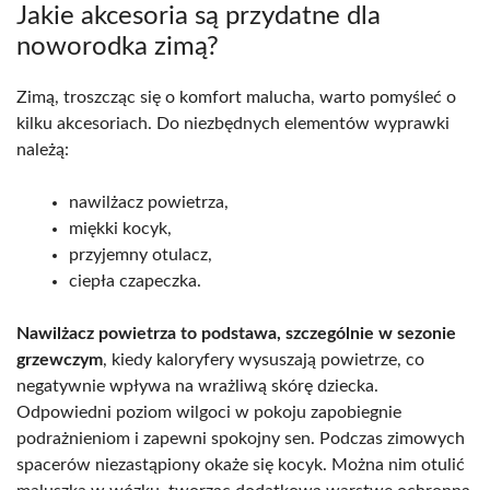
Jakie akcesoria są przydatne dla
noworodka zimą?
Zimą, troszcząc się o komfort malucha, warto pomyśleć o
kilku akcesoriach. Do niezbędnych elementów wyprawki
należą:
nawilżacz powietrza,
miękki kocyk,
przyjemny otulacz,
ciepła czapeczka.
Nawilżacz powietrza to podstawa, szczególnie w sezonie
grzewczym
, kiedy kaloryfery wysuszają powietrze, co
negatywnie wpływa na wrażliwą skórę dziecka.
Odpowiedni poziom wilgoci w pokoju zapobiegnie
podrażnieniom i zapewni spokojny sen. Podczas zimowych
spacerów niezastąpiony okaże się kocyk. Można nim otulić