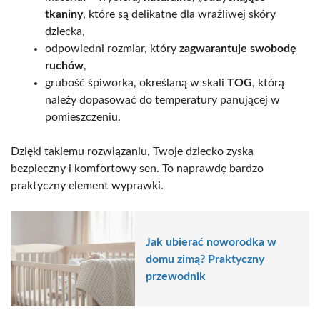
tkaniny
, które są delikatne dla wrażliwej skóry
dziecka,
odpowiedni rozmiar, który
zagwarantuje swobodę
ruchów
,
grubość śpiworka, określaną w skali
TOG
, którą
należy dopasować do temperatury panującej w
pomieszczeniu.
Dzięki takiemu rozwiązaniu, Twoje dziecko zyska
bezpieczny i komfortowy sen. To naprawdę bardzo
praktyczny element wyprawki.
Jak ubierać noworodka w
domu zimą? Praktyczny
przewodnik