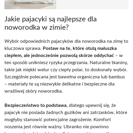
Jakie pajacyki są najlepsze dla
noworodka w zimie?
Wybór odpowiednich pajacyków dla noworodka na zimę to
kluczowa sprawa.
Postaw na te, które otulą maluszka
ciepłem, ale jednocześnie pozwolą skórze oddychać
– w
ten sposób unikniesz ryzyka przegrzania. Naturalne tkaniny,
takie jak miękki welur czy ciepły polar, to doskonały wybór.
Szczególnie polecana jest bawełna organiczna lub bambus
– materiały te są niezwykle delikatne i bezpieczne dla
wrażliwej skóry noworodka.
Bezpieczeństwo to podstawa
, dlatego upewnij się, że
pajacyk nie posiada żadnych guzików ani zatrzasków, które
mogłyby stanowić potencjalne zagrożenie. Komfort
noszenia jest równie ważny. Ubranko nie powinno