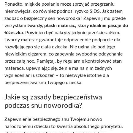
Ponadto, miękkie posłanie może sprzyjać przegrzaniu
niemowlęcia, co również podnosi ryzyko SIDS. Jak zatem
zadbać o bezpieczny sen noworodka? Zapewnij mu przede
wszystkim
twardy, płaski materac, który idealnie pasuje do
łóżeczka
. Powinien być nakryty jedynie prześcieradłem.
Twardy materac gwarantuje odpowiednie podparcie dla
rozwijającego się ciała dziecka. Nie ugina się pod jego
niewielkim ciężarem, co zapewnia swobodne oddychanie
przez całą noc. Pamiętaj, by regularnie kontrolować stan
materaca, upewniając się, że nie ma na nim żadnych
wgnieceń ani uszkodzeń – to niezwykle istotne dla
bezpieczeństwa snu Twojego dziecka.
Jakie są zasady bezpieczeństwa
podczas snu noworodka?
Zapewnienie bezpiecznego snu Twojemu nowo
narodzonemu dziecku to kwestia absolutnego priorytetu.