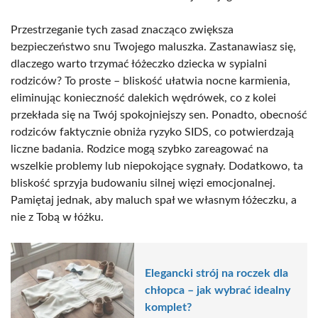
Przestrzeganie tych zasad znacząco zwiększa
bezpieczeństwo snu Twojego maluszka. Zastanawiasz się,
dlaczego warto trzymać łóżeczko dziecka w sypialni
rodziców? To proste – bliskość ułatwia nocne karmienia,
eliminując konieczność dalekich wędrówek, co z kolei
przekłada się na Twój spokojniejszy sen. Ponadto, obecność
rodziców faktycznie obniża ryzyko SIDS, co potwierdzają
liczne badania. Rodzice mogą szybko zareagować na
wszelkie problemy lub niepokojące sygnały. Dodatkowo, ta
bliskość sprzyja budowaniu silnej więzi emocjonalnej.
Pamiętaj jednak, aby maluch spał we własnym łóżeczku, a
nie z Tobą w łóżku.
Elegancki strój na roczek dla
chłopca – jak wybrać idealny
komplet?