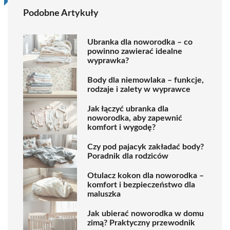
Podobne Artykuły
Ubranka dla noworodka – co
powinno zawierać idealne
wyprawka?
Body dla niemowlaka – funkcje,
rodzaje i zalety w wyprawce
Jak łączyć ubranka dla
noworodka, aby zapewnić
komfort i wygodę?
Czy pod pajacyk zakładać body?
Poradnik dla rodziców
Otulacz kokon dla noworodka –
komfort i bezpieczeństwo dla
maluszka
Jak ubierać noworodka w domu
zimą? Praktyczny przewodnik