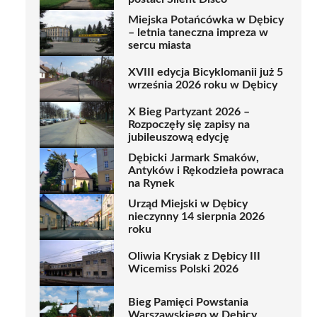
Miejska Potańcówka w Dębicy
– letnia taneczna impreza w
sercu miasta
XVIII edycja Bicyklomanii już 5
września 2026 roku w Dębicy
X Bieg Partyzant 2026 –
Rozpoczęły się zapisy na
jubileuszową edycję
Dębicki Jarmark Smaków,
Antyków i Rękodzieła powraca
na Rynek
Urząd Miejski w Dębicy
nieczynny 14 sierpnia 2026
roku
Oliwia Krysiak z Dębicy III
Wicemiss Polski 2026
Bieg Pamięci Powstania
Warszawskiego w Dębicy