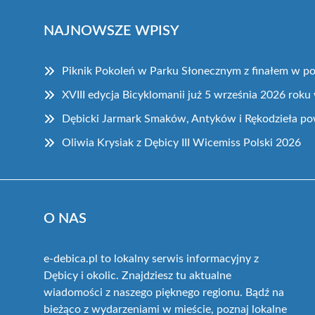
NAJNOWSZE WPISY
Piknik Pokoleń w Parku Słonecznym z finałem w pos
XVIII edycja Bicyklomanii już 5 września 2026 roku
Dębicki Jarmark Smaków, Antyków i Rękodzieła p
Oliwia Krysiak z Dębicy III Wicemiss Polski 2026
O NAS
e-debica.pl to lokalny serwis informacyjny z
Dębicy i okolic. Znajdziesz tu aktualne
wiadomości z naszego pięknego regionu. Bądź na
bieżąco z wydarzeniami w mieście, poznaj lokalne