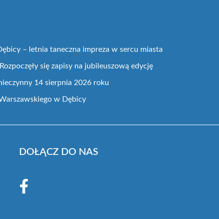
bicy – letnia taneczna impreza w sercu miasta
Rozpoczęły się zapisy na jubileuszową edycję
nieczynny 14 sierpnia 2026 roku
 Warszawskiego w Dębicy
DOŁĄCZ DO NAS