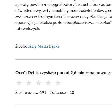
aparaty powietrzne, sygnalizatory bezruchu oraz auto
oświetleniowy, w tym mobilny maszt oświetleniowy, c
zwłaszcza w trudnym terenie oraz w nocy. Realizacja t
operacyjną, ale także poziom bezpieczeństwa mieszkańc
ratowniczych.
Źródło:
Urząd Miasta Dębica
Oceń: Dębica zyskała ponad 2,6 mln zł na nowocze
★
★
★
★
★
Średnia ocena:
4.91
Liczba ocen:
13