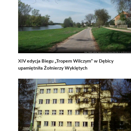
XIV edycja Biegu „Tropem Wilczym” w Dębicy
upamiętniła Żołnierzy Wyklętych