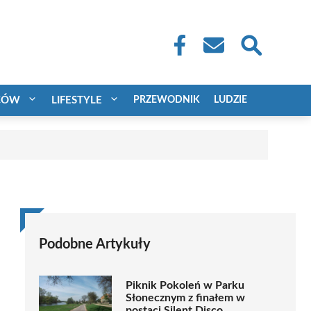
CÓW
LIFESTYLE
PRZEWODNIK
LUDZIE
Podobne Artykuły
Piknik Pokoleń w Parku
Słonecznym z finałem w
postaci Silent Disco