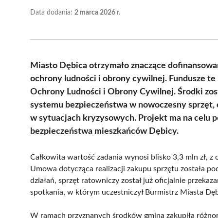
Data dodania:
2 marca 2026 r.
Miasto Dębica otrzymało znaczące dofinansowani
ochrony ludności i obrony cywilnej. Fundusze 
Ochrony Ludności i Obrony Cywilnej. Środki zo
systemu bezpieczeństwa w nowoczesny sprzęt, c
w sytuacjach kryzysowych. Projekt ma na celu p
bezpieczeństwa mieszkańców Dębicy.
Całkowita wartość zadania wynosi blisko 3,3 mln zł, z
Umowa dotycząca realizacji zakupu sprzętu została po
działań, sprzęt ratowniczy został już oficjalnie przek
spotkania, w którym uczestniczył Burmistrz Miasta Dęb
W ramach przyznanych środków gmina zakupiła różnoro