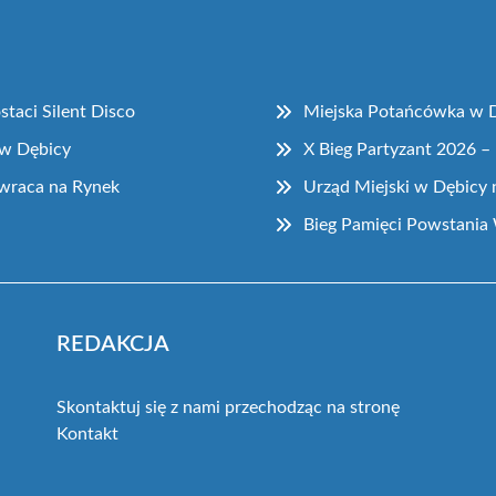
taci Silent Disco
Miejska Potańcówka w Dę
 w Dębicy
X Bieg Partyzant 2026 – 
owraca na Rynek
Urząd Miejski w Dębicy 
Bieg Pamięci Powstania
REDAKCJA
Skontaktuj się z nami przechodząc na stronę
Kontakt