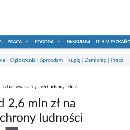
A
PRACA
POGODA
NEKROLOGI
DLA MIESZKAŃ
ca - Ogłoszenia | Sprzedam | Kupię | Zamienię | Praca
ln zł na nowoczesny sprzęt ochrony ludności
 2,6 mln zł na
chrony ludności