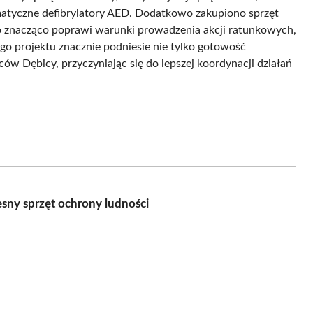
matyczne defibrylatory AED. Dodatkowo zakupiono sprzęt
o znacząco poprawi warunki prowadzenia akcji ratunkowych,
ego projektu znacznie podniesie nie tylko gotowość
ów Dębicy, przyczyniając się do lepszej koordynacji działań
sny sprzęt ochrony ludności