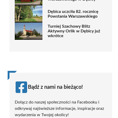
Dębica uczciła 82. rocznicę
Powstania Warszawskiego
Turniej Szachowy Blitz
Aktywny Orlik w Dębicy już
wkrótce
Bądź z nami na bieżąco!
Dołącz do naszej społeczności na Facebooku i
odkrywaj najświeższe informacje, inspiracje oraz
wydarzenia w Twojej okolicy!