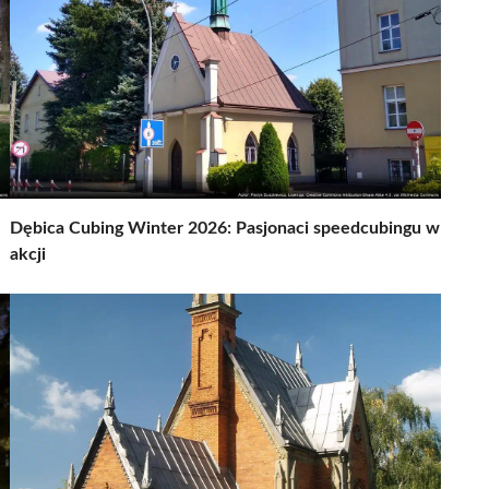
Dębica Cubing Winter 2026: Pasjonaci speedcubingu w
akcji