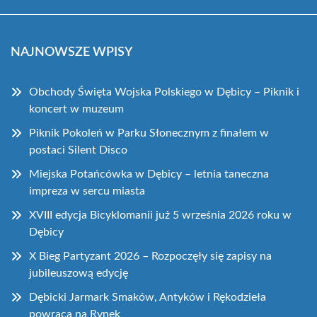
NAJNOWSZE WPISY
Obchody Święta Wojska Polskiego w Dębicy – Piknik i
koncert w muzeum
Piknik Pokoleń w Parku Słonecznym z finałem w
postaci Silent Disco
Miejska Potańcówka w Dębicy – letnia taneczna
impreza w sercu miasta
XVIII edycja Bicyklomanii już 5 września 2026 roku w
Dębicy
X Bieg Partyzant 2026 – Rozpoczęły się zapisy na
jubileuszową edycję
Dębicki Jarmark Smaków, Antyków i Rękodzieła
powraca na Rynek