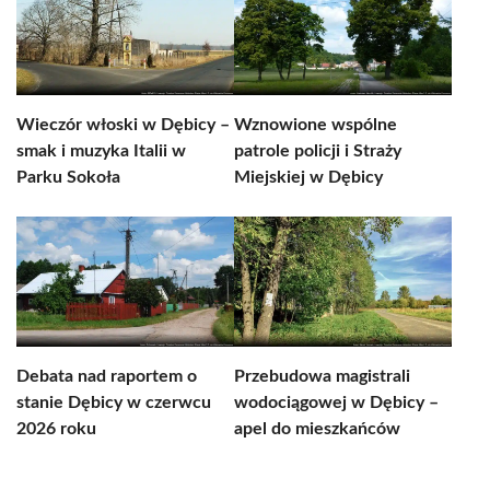
Wieczór włoski w Dębicy –
Wznowione wspólne
smak i muzyka Italii w
patrole policji i Straży
Parku Sokoła
Miejskiej w Dębicy
Debata nad raportem o
Przebudowa magistrali
stanie Dębicy w czerwcu
wodociągowej w Dębicy –
2026 roku
apel do mieszkańców