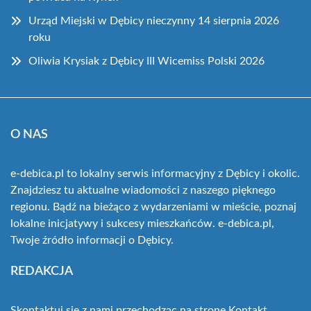
Urząd Miejski w Dębicy nieczynny 14 sierpnia 2026
roku
Oliwia Krysiak z Dębicy III Wicemiss Polski 2026
O NAS
e-debica.pl to lokalny serwis informacyjny z Dębicy i okolic.
Znajdziesz tu aktualne wiadomości z naszego pięknego
regionu. Bądź na bieżąco z wydarzeniami w mieście, poznaj
lokalne inicjatywy i sukcesy mieszkańców. e-debica.pl,
Twoje źródło informacji o Dębicy.
REDAKCJA
Skontaktuj się z nami przechodząc na stronę
Kontakt