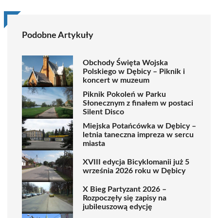
Podobne Artykuły
Obchody Święta Wojska
Polskiego w Dębicy – Piknik i
koncert w muzeum
Piknik Pokoleń w Parku
Słonecznym z finałem w postaci
Silent Disco
Miejska Potańcówka w Dębicy –
letnia taneczna impreza w sercu
miasta
XVIII edycja Bicyklomanii już 5
września 2026 roku w Dębicy
X Bieg Partyzant 2026 –
Rozpoczęły się zapisy na
jubileuszową edycję