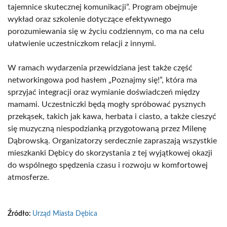
tajemnice skutecznej komunikacji”. Program obejmuje
wykład oraz szkolenie dotyczące efektywnego
porozumiewania się w życiu codziennym, co ma na celu
ułatwienie uczestniczkom relacji z innymi.
W ramach wydarzenia przewidziana jest także część
networkingowa pod hasłem „Poznajmy się!”, która ma
sprzyjać integracji oraz wymianie doświadczeń między
mamami. Uczestniczki będą mogły spróbować pysznych
przekąsek, takich jak kawa, herbata i ciasto, a także cieszyć
się muzyczną niespodzianką przygotowaną przez Milenę
Dąbrowską. Organizatorzy serdecznie zapraszają wszystkie
mieszkanki Dębicy do skorzystania z tej wyjątkowej okazji
do wspólnego spędzenia czasu i rozwoju w komfortowej
atmosferze.
Źródło:
Urząd Miasta Dębica