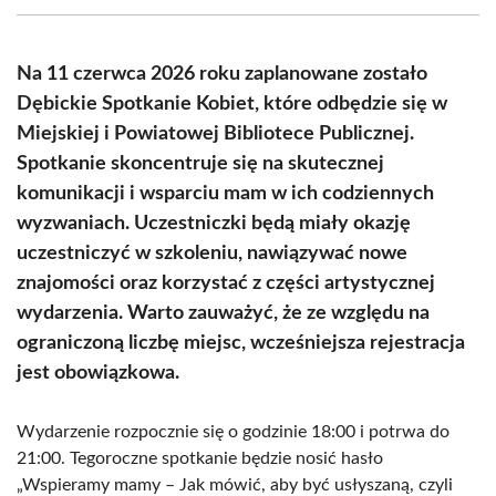
(Twitter)
Na 11 czerwca 2026 roku zaplanowane zostało
Dębickie Spotkanie Kobiet, które odbędzie się w
Miejskiej i Powiatowej Bibliotece Publicznej.
Spotkanie skoncentruje się na skutecznej
komunikacji i wsparciu mam w ich codziennych
wyzwaniach. Uczestniczki będą miały okazję
uczestniczyć w szkoleniu, nawiązywać nowe
znajomości oraz korzystać z części artystycznej
wydarzenia. Warto zauważyć, że ze względu na
ograniczoną liczbę miejsc, wcześniejsza rejestracja
jest obowiązkowa.
Wydarzenie rozpocznie się o godzinie 18:00 i potrwa do
21:00. Tegoroczne spotkanie będzie nosić hasło
„Wspieramy mamy – Jak mówić, aby być usłyszaną, czyli