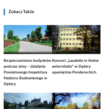
Zobacz Także
Bezpieczeństwo budynków
Koncert „Laudatio in limine
podczas zimy – działania
aeternitatis” w Dębicy
Powiatowego Inspektora
upamiętnia Pendereckich
Nadzoru Budowlanego w
Dębicy