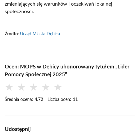
zmieniających się warunków i oczekiwań lokalnej
społeczności.
Źródło:
Urząd Miasta Dębica
Oceń: MOPS w Dębicy uhonorowany tytułem „Lider
Pomocy Społecznej 2025”
★
★
★
★
★
Średnia ocena:
4.72
Liczba ocen:
11
Udostępnij