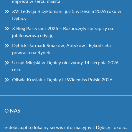
impreza w sercu miasta
XVIII edycja Bicyklomanii już 5 września 2026 roku w
Dębicy
X Bieg Partyzant 2026 – Rozpoczęły się zapisy na
jubileuszową edycję
Dębicki Jarmark Smaków, Antyków i Rękodzieła
powraca na Rynek
Urząd Miejski w Dębicy nieczynny 14 sierpnia 2026
roku
Oliwia Krysiak z Dębicy III Wicemiss Polski 2026
O NAS
e-debica.pl to lokalny serwis informacyjny z Dębicy i okolic.