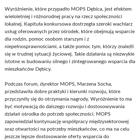
Wyróżnienie, które przypadło MOPS Dębica, jest efektem
wieloletniej i różnorodnej pracy na rzecz społeczności
lokalnej. Kapituła konkursowa dostrzegła szeroki wachlarz
usług oferowanych przez ośrodek, które obejmują wsparcie
dla rodzin, pomoc osobom starszym i z
niepełnosprawnościami, a także pomoc tym, którzy znaleźli
się w trudnej sytuacji życiowej. Takie działania są niezwykle
istotne w budowaniu silnego i zintegrowanego wsparcia dla
mieszkańców Dębicy.
Podczas forum, dyrektor MOPS, Marzena Socha,
przedstawiła dobre praktyki i kierunki rozwoju, które
przyczyniły się do otrzymania nagrody. Wyróżnienie to ma
być motywacją do dalszego rozwoju i dostosowywania
działań ośrodka do potrzeb społeczności. MOPS
zapowiedział kontynuację współpracy międzysektorowej
oraz otwartości na potrzeby mieszkańców, co ma na celu
jeszcze lepsze dostosowanie oferty wsparcia do