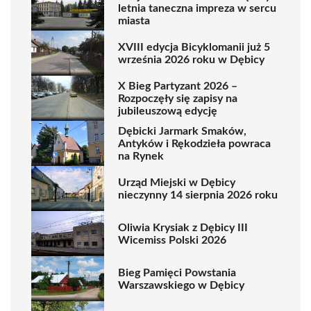
letnia taneczna impreza w sercu
miasta
XVIII edycja Bicyklomanii już 5
września 2026 roku w Dębicy
X Bieg Partyzant 2026 –
Rozpoczęły się zapisy na
jubileuszową edycję
Dębicki Jarmark Smaków,
Antyków i Rękodzieła powraca
na Rynek
Urząd Miejski w Dębicy
nieczynny 14 sierpnia 2026 roku
Oliwia Krysiak z Dębicy III
Wicemiss Polski 2026
Bieg Pamięci Powstania
Warszawskiego w Dębicy