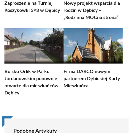
Zaproszenie na Turniej
Nowy projekt wsparcia dla
Koszykówki 3×3 w Dębicy
rodzin w Dębicy –
„Rodzinna MOCna strona”
Boisko Orlik w Parku
Firma DARCO nowym
Jordanowskim ponownie
partnerem Dębickiej Karty
otwarte dla mieszkańców
Mieszkańca
Dębicy
Podobne Artykuły