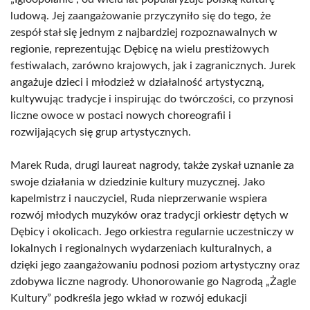
ludową. Jej zaangażowanie przyczyniło się do tego, że
zespół stał się jednym z najbardziej rozpoznawalnych w
regionie, reprezentując Dębicę na wielu prestiżowych
festiwalach, zarówno krajowych, jak i zagranicznych. Jurek
angażuje dzieci i młodzież w działalność artystyczną,
kultywując tradycje i inspirując do twórczości, co przynosi
liczne owoce w postaci nowych choreografii i
rozwijających się grup artystycznych.
Marek Ruda, drugi laureat nagrody, także zyskał uznanie za
swoje działania w dziedzinie kultury muzycznej. Jako
kapelmistrz i nauczyciel, Ruda nieprzerwanie wspiera
rozwój młodych muzyków oraz tradycji orkiestr dętych w
Dębicy i okolicach. Jego orkiestra regularnie uczestniczy w
lokalnych i regionalnych wydarzeniach kulturalnych, a
dzięki jego zaangażowaniu podnosi poziom artystyczny oraz
zdobywa liczne nagrody. Uhonorowanie go Nagrodą „Żagle
Kultury” podkreśla jego wkład w rozwój edukacji