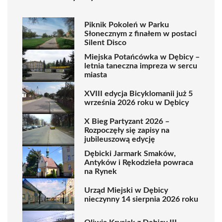
Piknik Pokoleń w Parku
Słonecznym z finałem w postaci
Silent Disco
Miejska Potańcówka w Dębicy –
letnia taneczna impreza w sercu
miasta
XVIII edycja Bicyklomanii już 5
września 2026 roku w Dębicy
X Bieg Partyzant 2026 –
Rozpoczęły się zapisy na
jubileuszową edycję
Dębicki Jarmark Smaków,
Antyków i Rękodzieła powraca
na Rynek
Urząd Miejski w Dębicy
nieczynny 14 sierpnia 2026 roku