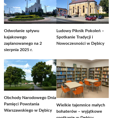
Odwołanie spływu
Ludowy Piknik Pokoleń –
kajakowego
Spotkanie Tradycji i
zaplanowanego na 2
Nowoczesności w Dębicy
sierpnia 2025 r.
Obchody Narodowego Dnia
Pamięci Powstania
Wielkie tajemnice małych
Warszawskiego w Dębicy
bohaterów – wyjątkowe
spotkanie w Dębicy