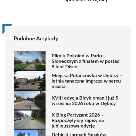
Podobne Artykuły
Piknik Pokoleń w Parku
Słonecznym z finałem w postaci
Silent Disco
Miejska Potańcówka w Dębicy –
letnia taneczna impreza w sercu
miasta
XVIII edycja Bicyklomanii już 5
września 2026 roku w Dębicy
X Bieg Partyzant 2026 –
Rozpoczęły się zapisy na
jubileuszową edycję
Dębicki Jarmark Smaków,