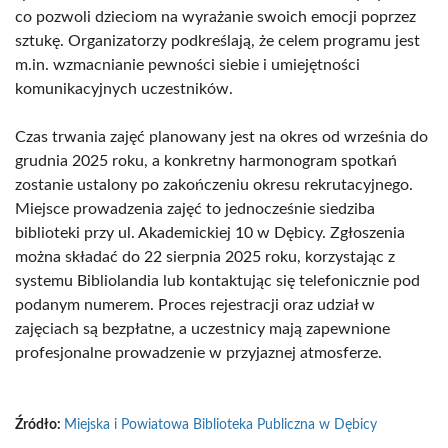
co pozwoli dzieciom na wyrażanie swoich emocji poprzez
sztukę. Organizatorzy podkreślają, że celem programu jest
m.in. wzmacnianie pewności siebie i umiejętności
komunikacyjnych uczestników.
Czas trwania zajęć planowany jest na okres od września do
grudnia 2025 roku, a konkretny harmonogram spotkań
zostanie ustalony po zakończeniu okresu rekrutacyjnego.
Miejsce prowadzenia zajęć to jednocześnie siedziba
biblioteki przy ul. Akademickiej 10 w Dębicy. Zgłoszenia
można składać do 22 sierpnia 2025 roku, korzystając z
systemu Bibliolandia lub kontaktując się telefonicznie pod
podanym numerem. Proces rejestracji oraz udział w
zajęciach są bezpłatne, a uczestnicy mają zapewnione
profesjonalne prowadzenie w przyjaznej atmosferze.
Źródło:
Miejska i Powiatowa Biblioteka Publiczna w Dębicy