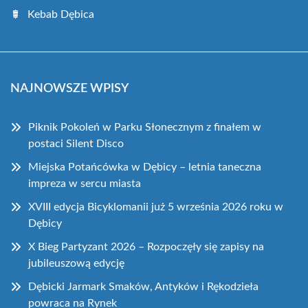
Kebab Dębica
NAJNOWSZE WPISY
Piknik Pokoleń w Parku Słonecznym z finałem w
postaci Silent Disco
Miejska Potańcówka w Dębicy – letnia taneczna
impreza w sercu miasta
XVIII edycja Bicyklomanii już 5 września 2026 roku w
Dębicy
X Bieg Partyzant 2026 – Rozpoczęły się zapisy na
jubileuszową edycję
Dębicki Jarmark Smaków, Antyków i Rękodzieła
powraca na Rynek