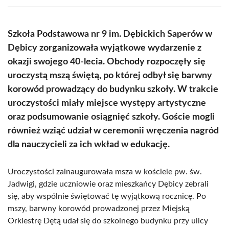
(Twitter)
Szkoła Podstawowa nr 9 im. Dębickich Saperów w
Dębicy zorganizowała wyjątkowe wydarzenie z
okazji swojego 40-lecia. Obchody rozpoczęły się
uroczystą mszą świętą, po której odbył się barwny
korowód prowadzący do budynku szkoły. W trakcie
uroczystości miały miejsce występy artystyczne
oraz podsumowanie osiągnięć szkoły. Goście mogli
również wziąć udział w ceremonii wręczenia nagród
dla nauczycieli za ich wkład w edukację.
Uroczystości zainaugurowała msza w kościele pw. św.
Jadwigi, gdzie uczniowie oraz mieszkańcy Dębicy zebrali
się, aby wspólnie świętować tę wyjątkową rocznicę. Po
mszy, barwny korowód prowadzonej przez Miejską
Orkiestrę Dętą udał się do szkolnego budynku przy ulicy