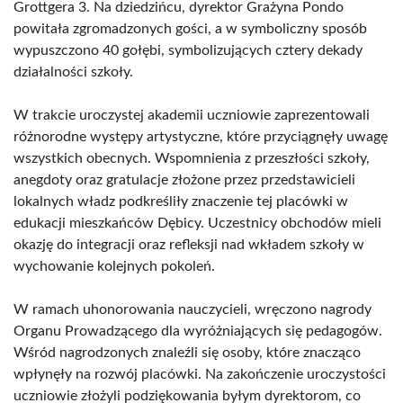
Grottgera 3. Na dziedzińcu, dyrektor Grażyna Pondo
powitała zgromadzonych gości, a w symboliczny sposób
wypuszczono 40 gołębi, symbolizujących cztery dekady
działalności szkoły.
W trakcie uroczystej akademii uczniowie zaprezentowali
różnorodne występy artystyczne, które przyciągnęły uwagę
wszystkich obecnych. Wspomnienia z przeszłości szkoły,
anegdoty oraz gratulacje złożone przez przedstawicieli
lokalnych władz podkreśliły znaczenie tej placówki w
edukacji mieszkańców Dębicy. Uczestnicy obchodów mieli
okazję do integracji oraz refleksji nad wkładem szkoły w
wychowanie kolejnych pokoleń.
W ramach uhonorowania nauczycieli, wręczono nagrody
Organu Prowadzącego dla wyróżniających się pedagogów.
Wśród nagrodzonych znaleźli się osoby, które znacząco
wpłynęły na rozwój placówki. Na zakończenie uroczystości
uczniowie złożyli podziękowania byłym dyrektorom, co