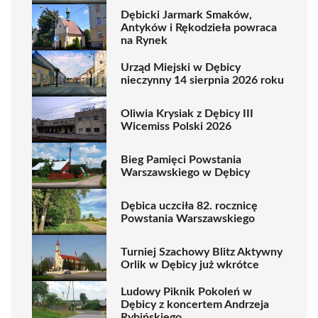
Dębicki Jarmark Smaków,
Antyków i Rękodzieła powraca
na Rynek
Urząd Miejski w Dębicy
nieczynny 14 sierpnia 2026 roku
Oliwia Krysiak z Dębicy III
Wicemiss Polski 2026
Bieg Pamięci Powstania
Warszawskiego w Dębicy
Dębica uczciła 82. rocznicę
Powstania Warszawskiego
Turniej Szachowy Blitz Aktywny
Orlik w Dębicy już wkrótce
Ludowy Piknik Pokoleń w
Dębicy z koncertem Andrzeja
Rybińskiego