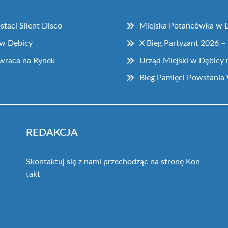
taci Silent Disco
Miejska Potańcówka w Dę
 w Dębicy
X Bieg Partyzant 2026 – 
owraca na Rynek
Urząd Miejski w Dębicy 
Bieg Pamięci Powstania
REDAKCJA
Skontaktuj się z nami przechodząc na stronę
Kon
takt