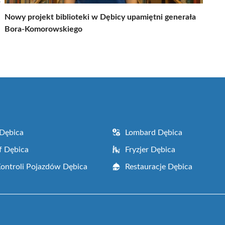
w
Nowy projekt biblioteki w Dębicy upamiętni generała
Bora-Komorowskiego
Dębica
Lombard Dębica
f Dębica
Fryzjer Dębica
Kontroli Pojazdów Dębica
Restauracje Dębica