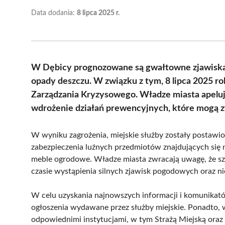
Data dodania:
8 lipca 2025 r.
W Dębicy prognozowane są gwałtowne zjawiska 
opady deszczu. W związku z tym, 8 lipca 2025 r
Zarządzania Kryzysowego. Władze miasta apeluj
wdrożenie działań prewencyjnych, które mogą z
W wyniku zagrożenia, miejskie służby zostały postawi
zabezpieczenia luźnych przedmiotów znajdujących się n
meble ogrodowe. Władze miasta zwracają uwagę, że sz
czasie wystąpienia silnych zjawisk pogodowych oraz ni
W celu uzyskania najnowszych informacji i komunik
ogłoszenia wydawane przez służby miejskie. Ponadto, 
odpowiednimi instytucjami, w tym Strażą Miejską ora