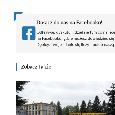
(Twitter)
Dołącz do nas na Facebooku!
Odkrywaj, dyskutuj i dziel się tym co najlep
na Facebooku, gdzie możesz dowiedzieć się
Dębicy. Twoje zdanie się liczy - polub naszą
Zobacz Także