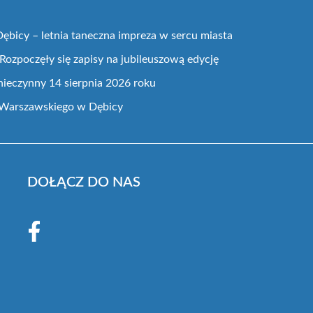
bicy – letnia taneczna impreza w sercu miasta
Rozpoczęły się zapisy na jubileuszową edycję
nieczynny 14 sierpnia 2026 roku
 Warszawskiego w Dębicy
DOŁĄCZ DO NAS