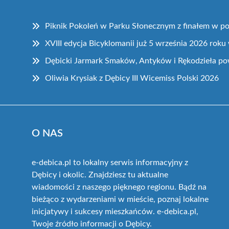
Piknik Pokoleń w Parku Słonecznym z finałem w pos
XVIII edycja Bicyklomanii już 5 września 2026 roku
Dębicki Jarmark Smaków, Antyków i Rękodzieła p
Oliwia Krysiak z Dębicy III Wicemiss Polski 2026
O NAS
e-debica.pl to lokalny serwis informacyjny z
Dębicy i okolic. Znajdziesz tu aktualne
wiadomości z naszego pięknego regionu. Bądź na
bieżąco z wydarzeniami w mieście, poznaj lokalne
inicjatywy i sukcesy mieszkańców. e-debica.pl,
Twoje źródło informacji o Dębicy.