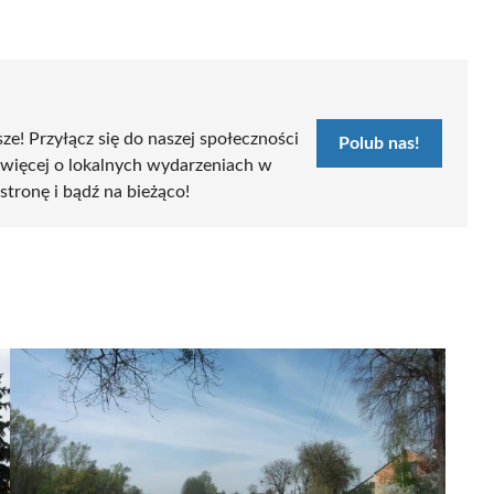
sze! Przyłącz się do naszej społeczności
Polub nas!
 więcej o lokalnych wydarzeniach w
 stronę i bądź na bieżąco!