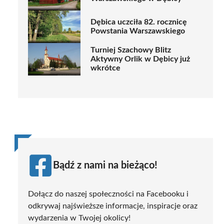
Dębica uczciła 82. rocznicę
Powstania Warszawskiego
Turniej Szachowy Blitz
Aktywny Orlik w Dębicy już
wkrótce
Bądź z nami na bieżąco!
Dołącz do naszej społeczności na Facebooku i
odkrywaj najświeższe informacje, inspiracje oraz
wydarzenia w Twojej okolicy!