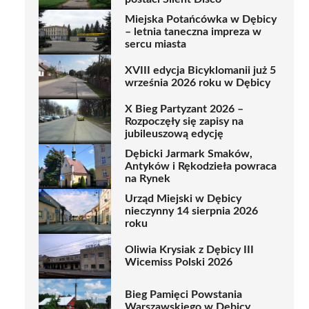
Miejska Potańcówka w Dębicy
– letnia taneczna impreza w
sercu miasta
XVIII edycja Bicyklomanii już 5
września 2026 roku w Dębicy
X Bieg Partyzant 2026 –
Rozpoczęły się zapisy na
jubileuszową edycję
Dębicki Jarmark Smaków,
Antyków i Rękodzieła powraca
na Rynek
Urząd Miejski w Dębicy
nieczynny 14 sierpnia 2026
roku
Oliwia Krysiak z Dębicy III
Wicemiss Polski 2026
Bieg Pamięci Powstania
Warszawskiego w Dębicy