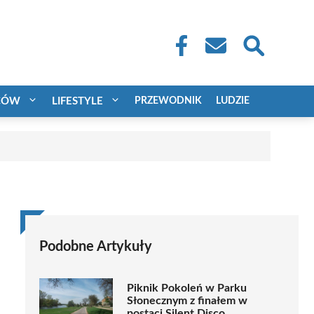
CÓW
LIFESTYLE
PRZEWODNIK
LUDZIE
Podobne Artykuły
Piknik Pokoleń w Parku
Słonecznym z finałem w
postaci Silent Disco