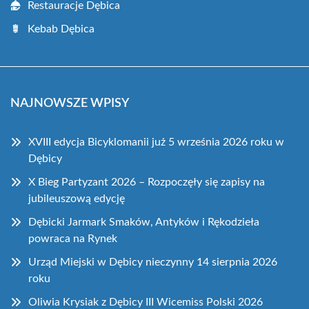
Restauracje Dębica
Kebab Dębica
NAJNOWSZE WPISY
XVIII edycja Bicyklomanii już 5 września 2026 roku w
Dębicy
X Bieg Partyzant 2026 – Rozpoczęły się zapisy na
jubileuszową edycję
Dębicki Jarmark Smaków, Antyków i Rękodzieła
powraca na Rynek
Urząd Miejski w Dębicy nieczynny 14 sierpnia 2026
roku
Oliwia Krysiak z Dębicy III Wicemiss Polski 2026