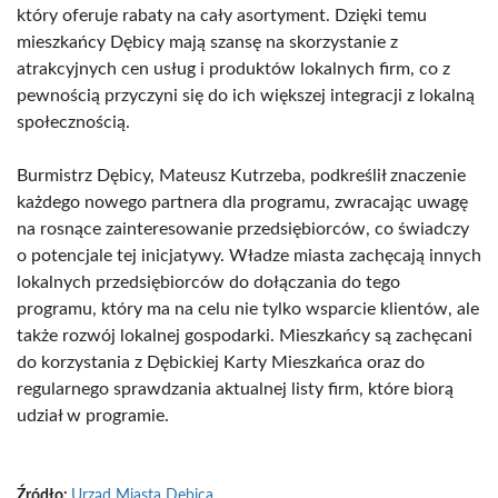
który oferuje rabaty na cały asortyment. Dzięki temu
mieszkańcy Dębicy mają szansę na skorzystanie z
atrakcyjnych cen usług i produktów lokalnych firm, co z
pewnością przyczyni się do ich większej integracji z lokalną
społecznością.
Burmistrz Dębicy, Mateusz Kutrzeba, podkreślił znaczenie
każdego nowego partnera dla programu, zwracając uwagę
na rosnące zainteresowanie przedsiębiorców, co świadczy
o potencjale tej inicjatywy. Władze miasta zachęcają innych
lokalnych przedsiębiorców do dołączania do tego
programu, który ma na celu nie tylko wsparcie klientów, ale
także rozwój lokalnej gospodarki. Mieszkańcy są zachęcani
do korzystania z Dębickiej Karty Mieszkańca oraz do
regularnego sprawdzania aktualnej listy firm, które biorą
udział w programie.
Źródło:
Urząd Miasta Dębica