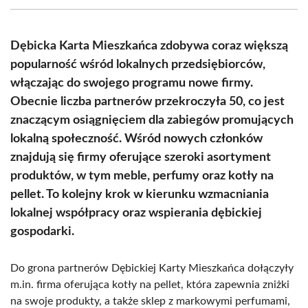
(Twitter)
Dębicka Karta Mieszkańca zdobywa coraz większą
popularność wśród lokalnych przedsiębiorców,
włączając do swojego programu nowe firmy.
Obecnie liczba partnerów przekroczyła 50, co jest
znaczącym osiągnięciem dla zabiegów promujących
lokalną społeczność. Wśród nowych członków
znajdują się firmy oferujące szeroki asortyment
produktów, w tym meble, perfumy oraz kotły na
pellet. To kolejny krok w kierunku wzmacniania
lokalnej współpracy oraz wspierania dębickiej
gospodarki.
Do grona partnerów Dębickiej Karty Mieszkańca dołączyły
m.in. firma oferująca kotły na pellet, która zapewnia zniżki
na swoje produkty, a także sklep z markowymi perfumami,