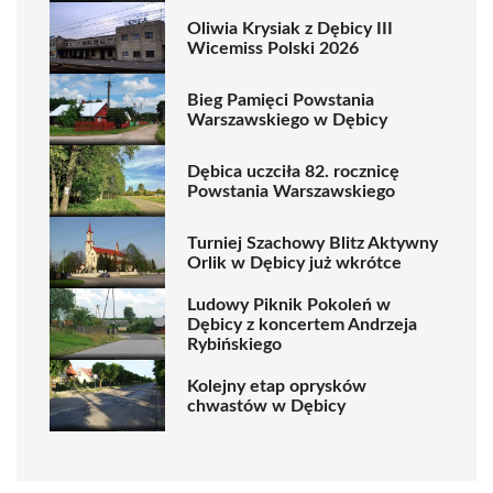
Oliwia Krysiak z Dębicy III
Wicemiss Polski 2026
Bieg Pamięci Powstania
Warszawskiego w Dębicy
Dębica uczciła 82. rocznicę
Powstania Warszawskiego
Turniej Szachowy Blitz Aktywny
Orlik w Dębicy już wkrótce
Ludowy Piknik Pokoleń w
Dębicy z koncertem Andrzeja
Rybińskiego
Kolejny etap oprysków
chwastów w Dębicy