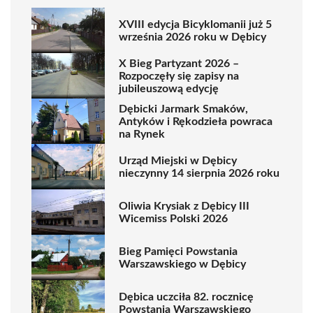
XVIII edycja Bicyklomanii już 5
września 2026 roku w Dębicy
X Bieg Partyzant 2026 –
Rozpoczęły się zapisy na
jubileuszową edycję
Dębicki Jarmark Smaków,
Antyków i Rękodzieła powraca
na Rynek
Urząd Miejski w Dębicy
nieczynny 14 sierpnia 2026 roku
Oliwia Krysiak z Dębicy III
Wicemiss Polski 2026
Bieg Pamięci Powstania
Warszawskiego w Dębicy
Dębica uczciła 82. rocznicę
Powstania Warszawskiego