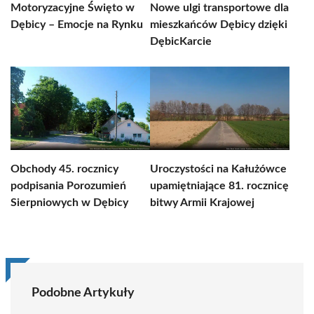
Motoryzacyjne Święto w
Nowe ulgi transportowe dla
Dębicy – Emocje na Rynku
mieszkańców Dębicy dzięki
DębicKarcie
Obchody 45. rocznicy
Uroczystości na Kałużówce
podpisania Porozumień
upamiętniające 81. rocznicę
Sierpniowych w Dębicy
bitwy Armii Krajowej
Podobne Artykuły