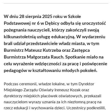
(Twitter)
W dniu 28 sierpnia 2025 roku w Szkole
Podstawowej nr 6 w Dębicy odbyła się uroczystość
pożegnania nauczycieli, którzy zakończyli swoją
kilkunastoletnią usługę edukacyjną. W wydarzeniu
brali udział przedstawiciele władz miasta, w tym
Burmistrz Mateusz Kutrzeba oraz Zastępca
Burmistrza Małgorzata Rauch. Spotkanie miało na
celu wyrażenie wdzięczności za pracę i poświęcenie
pedagogów w kształtowaniu młodych pokoleń.
Podczas ceremonii, władze lokalne, w tym Dyrektor
Miejskiego Zarządu Oświaty Ireneusz Kozak oraz
dyrektorzy miejskich placówek oświatowych, przekazali
nauczycielom wyrazy uznania za ich niezłomną pracę na
rzecz edukacji i wychowania dzieci. Uczestnicy podkreślili,