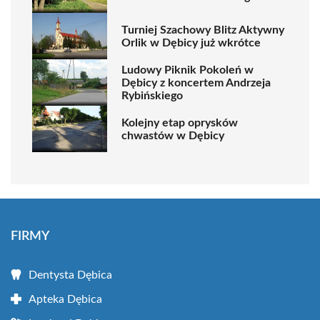
Turniej Szachowy Blitz Aktywny
Orlik w Dębicy już wkrótce
Ludowy Piknik Pokoleń w
Dębicy z koncertem Andrzeja
Rybińskiego
Kolejny etap oprysków
chwastów w Dębicy
FIRMY
Dentysta Dębica
Apteka Dębica