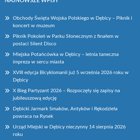
NAJNOWSZE WPISY
Obchody Święta Wojska Polskiego w Dębicy – Piknik i
koncert w muzeum
Piknik Pokoleń w Parku Słonecznym z finałem w
postaci Silent Disco
Miejska Potańcówka w Dębicy – letnia taneczna
impreza w sercu miasta
XVIII edycja Bicyklomanii już 5 września 2026 roku w
Dębicy
X Bieg Partyzant 2026 – Rozpoczęły się zapisy na
jubileuszową edycję
Dębicki Jarmark Smaków, Antyków i Rękodzieła
powraca na Rynek
Urząd Miejski w Dębicy nieczynny 14 sierpnia 2026
roku