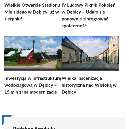
Wielkie Otwarcie Stadionu
IV Ludowy Piknik Pokoleń
Miejskiego w Dębicy już w
w Dębicy – Udało się
sierpniu!
ponownie zintegrować
społeczność
Inwestycja w infrastrukturę
Wielka inscenizacja
wodociągową w Dębicy –
historyczna nad Wisłoką w
15 mln zł na modernizacje
Dębicy