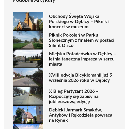
Podobne Artykuły
Obchody Święta Wojska
Polskiego w Dębicy – Piknik i
koncert w muzeum
Piknik Pokoleń w Parku
Słonecznym z finałem w postaci
Silent Disco
Miejska Potańcówka w Dębicy –
letnia taneczna impreza w sercu
miasta
XVIII edycja Bicyklomanii już 5
września 2026 roku w Dębicy
X Bieg Partyzant 2026 –
Rozpoczęły się zapisy na
jubileuszową edycję
Dębicki Jarmark Smaków,
Antyków i Rękodzieła powraca
na Rynek