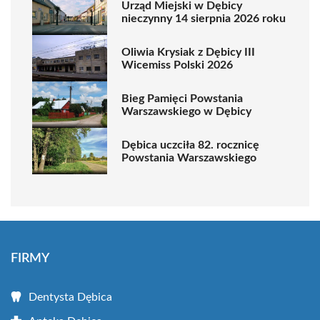
Urząd Miejski w Dębicy
nieczynny 14 sierpnia 2026 roku
Oliwia Krysiak z Dębicy III
Wicemiss Polski 2026
Bieg Pamięci Powstania
Warszawskiego w Dębicy
Dębica uczciła 82. rocznicę
Powstania Warszawskiego
FIRMY
Dentysta Dębica