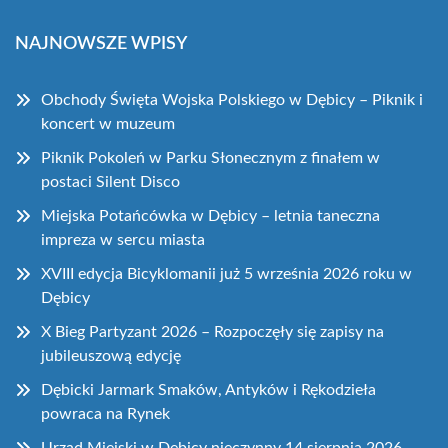
NAJNOWSZE WPISY
Obchody Święta Wojska Polskiego w Dębicy – Piknik i
koncert w muzeum
Piknik Pokoleń w Parku Słonecznym z finałem w
postaci Silent Disco
Miejska Potańcówka w Dębicy – letnia taneczna
impreza w sercu miasta
XVIII edycja Bicyklomanii już 5 września 2026 roku w
Dębicy
X Bieg Partyzant 2026 – Rozpoczęły się zapisy na
jubileuszową edycję
Dębicki Jarmark Smaków, Antyków i Rękodzieła
powraca na Rynek