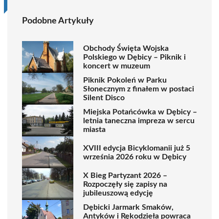
Podobne Artykuły
Obchody Święta Wojska
Polskiego w Dębicy – Piknik i
koncert w muzeum
Piknik Pokoleń w Parku
Słonecznym z finałem w postaci
Silent Disco
Miejska Potańcówka w Dębicy –
letnia taneczna impreza w sercu
miasta
XVIII edycja Bicyklomanii już 5
września 2026 roku w Dębicy
X Bieg Partyzant 2026 –
Rozpoczęły się zapisy na
jubileuszową edycję
Dębicki Jarmark Smaków,
Antyków i Rękodzieła powraca