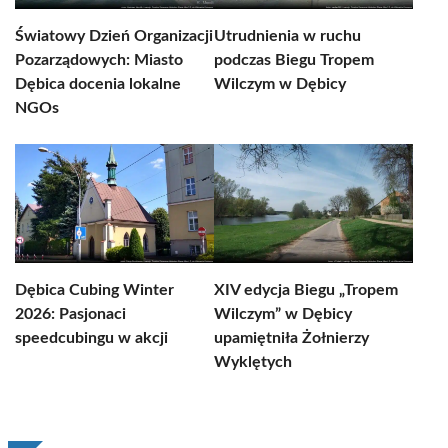
Światowy Dzień Organizacji
Utrudnienia w ruchu
Pozarządowych: Miasto
podczas Biegu Tropem
Dębica docenia lokalne
Wilczym w Dębicy
NGOs
Dębica Cubing Winter
XIV edycja Biegu „Tropem
2026: Pasjonaci
Wilczym” w Dębicy
speedcubingu w akcji
upamiętniła Żołnierzy
Wyklętych