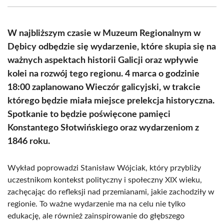
(Twitter)
W najbliższym czasie w Muzeum Regionalnym w
Dębicy odbędzie się wydarzenie, które skupia się na
ważnych aspektach historii Galicji oraz wpływie
kolei na rozwój tego regionu. 4 marca o godzinie
18:00 zaplanowano Wieczór galicyjski, w trakcie
którego będzie miała miejsce prelekcja historyczna.
Spotkanie to będzie poświęcone pamięci
Konstantego Słotwińskiego oraz wydarzeniom z
1846 roku.
Wykład poprowadzi Stanisław Wójciak, który przybliży
uczestnikom kontekst polityczny i społeczny XIX wieku,
zachęcając do refleksji nad przemianami, jakie zachodziły w
regionie. To ważne wydarzenie ma na celu nie tylko
edukację, ale również zainspirowanie do głębszego