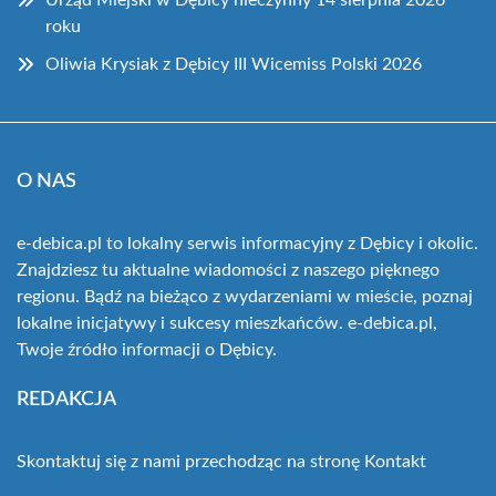
Urząd Miejski w Dębicy nieczynny 14 sierpnia 2026
roku
Oliwia Krysiak z Dębicy III Wicemiss Polski 2026
O NAS
e-debica.pl to lokalny serwis informacyjny z Dębicy i okolic.
Znajdziesz tu aktualne wiadomości z naszego pięknego
regionu. Bądź na bieżąco z wydarzeniami w mieście, poznaj
lokalne inicjatywy i sukcesy mieszkańców. e-debica.pl,
Twoje źródło informacji o Dębicy.
REDAKCJA
Skontaktuj się z nami przechodząc na stronę
Kontakt