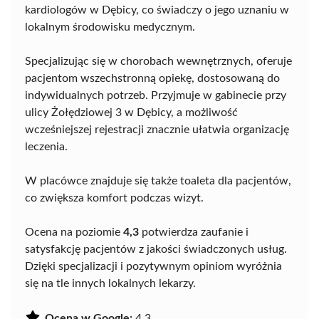
kardiologów w Dębicy, co świadczy o jego uznaniu w
lokalnym środowisku medycznym.
Specjalizując się w chorobach wewnętrznych, oferuje
pacjentom wszechstronną opiekę, dostosowaną do
indywidualnych potrzeb. Przyjmuje w gabinecie przy
ulicy Żołędziowej 3 w Dębicy, a możliwość
wcześniejszej rejestracji znacznie ułatwia organizację
leczenia.
W placówce znajduje się także toaleta dla pacjentów,
co zwiększa komfort podczas wizyt.
Ocena na poziomie
4,3
potwierdza zaufanie i
satysfakcję pacjentów z jakości świadczonych usług.
Dzięki specjalizacji i pozytywnym opiniom wyróżnia
się na tle innych lokalnych lekarzy.
Ocena w Google:
4.3