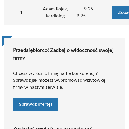
Adam Rojek,
9.25
4
Zoba
kardiolog
9.25
Przedsiębiorco! Zadbaj o widoczność swojej
firmy!
Chcesz wyróżnić firmę na tle konkurencji?
Sprawdź jak możesz wypromować wizytówkę
firmy w naszym serwisie.
Sprawdź ofertę!