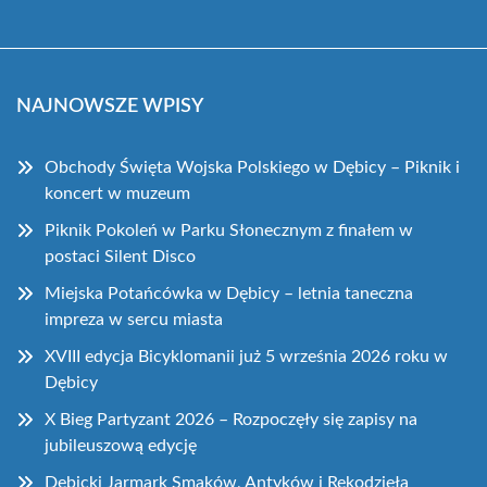
NAJNOWSZE WPISY
Obchody Święta Wojska Polskiego w Dębicy – Piknik i
koncert w muzeum
Piknik Pokoleń w Parku Słonecznym z finałem w
postaci Silent Disco
Miejska Potańcówka w Dębicy – letnia taneczna
impreza w sercu miasta
XVIII edycja Bicyklomanii już 5 września 2026 roku w
Dębicy
X Bieg Partyzant 2026 – Rozpoczęły się zapisy na
jubileuszową edycję
Dębicki Jarmark Smaków, Antyków i Rękodzieła