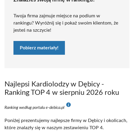
Znalazłeś swoją firmę w rankingu?
Twoja firma zajmuje miejsce na podium w
rankingu? Wyróżnij się i pokaż swoim klientom, że
jesteś na szczycie!
Pobierz materiały!
Najlepsi Kardiolodzy w Dębicy -
Ranking TOP 4 w sierpniu 2026 roku
Ranking według portalu e-debica.pl
Poniżej prezentujemy najlepsze firmy w Dębicy i okolicach,
które znalazły się w naszym zestawieniu TOP 4.