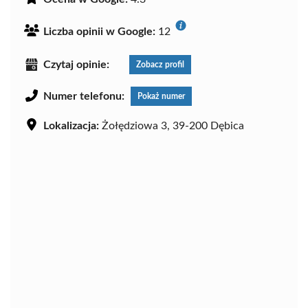
Liczba opinii w Google:
12
Czytaj opinie:
Zobacz profil
Numer telefonu:
Pokaż numer
Lokalizacja:
Żołędziowa 3, 39-200 Dębica