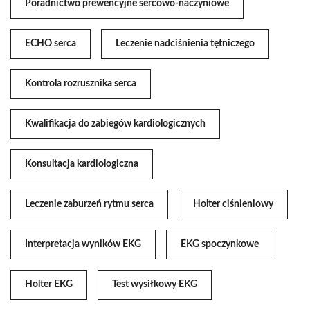
Poradnictwo prewencyjne sercowo-naczyniowe
ECHO serca
Leczenie nadciśnienia tętniczego
Kontrola rozrusznika serca
Kwalifikacja do zabiegów kardiologicznych
Konsultacja kardiologiczna
Leczenie zaburzeń rytmu serca
Holter ciśnieniowy
Interpretacja wyników EKG
EKG spoczynkowe
Holter EKG
Test wysiłkowy EKG