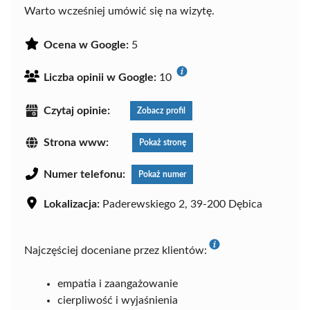
Warto wcześniej umówić się na wizytę.
Ocena w Google:
5
Liczba opinii w Google:
10
Czytaj opinie:
Zobacz profil
Strona www:
Pokaż stronę
Numer telefonu:
Pokaż numer
Lokalizacja:
Paderewskiego 2, 39-200 Dębica
Najczęściej doceniane przez klientów:
empatia i zaangażowanie
cierpliwość i wyjaśnienia