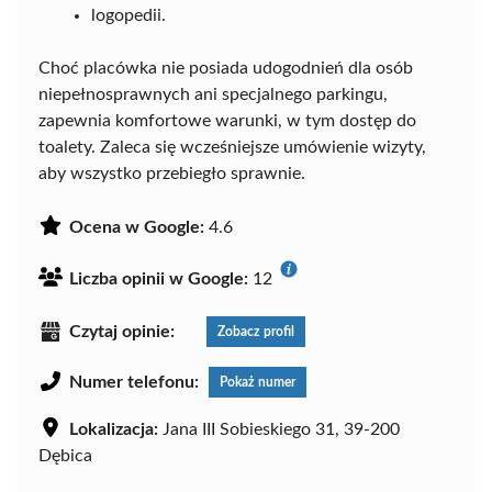
logopedii.
Choć placówka nie posiada udogodnień dla osób
niepełnosprawnych ani specjalnego parkingu,
zapewnia komfortowe warunki, w tym dostęp do
toalety. Zaleca się wcześniejsze umówienie wizyty,
aby wszystko przebiegło sprawnie.
Ocena w Google:
4.6
Liczba opinii w Google:
12
Czytaj opinie:
Zobacz profil
Numer telefonu:
Pokaż numer
Lokalizacja:
Jana III Sobieskiego 31, 39-200
Dębica