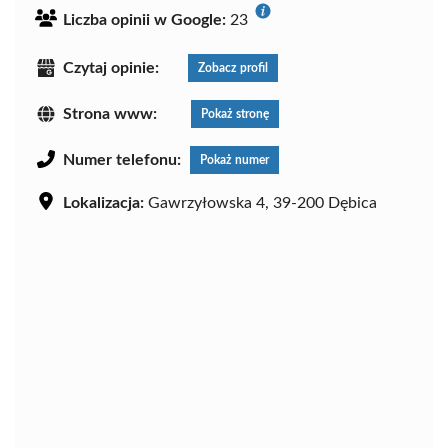
Liczba opinii w Google:
23
Czytaj opinie:
Zobacz profil
Strona www:
Pokaż stronę
Numer telefonu:
Pokaż numer
Lokalizacja:
Gawrzyłowska 4, 39-200 Dębica