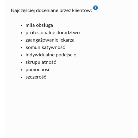
Najczęściej doceniane przez klientów:
miła obsługa
profesjonalne doradztwo
zaangażowanie lekarza
komunikatywność
indywidualne podejście
skrupulatność
pomocność
szczerość