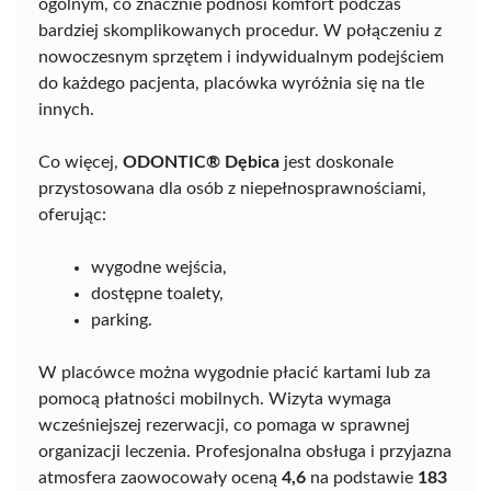
ogólnym, co znacznie podnosi komfort podczas
bardziej skomplikowanych procedur. W połączeniu z
nowoczesnym sprzętem i indywidualnym podejściem
do każdego pacjenta, placówka wyróżnia się na tle
innych.
Co więcej,
ODONTIC® Dębica
jest doskonale
przystosowana dla osób z niepełnosprawnościami,
oferując:
wygodne wejścia,
dostępne toalety,
parking.
W placówce można wygodnie płacić kartami lub za
pomocą płatności mobilnych. Wizyta wymaga
wcześniejszej rezerwacji, co pomaga w sprawnej
organizacji leczenia. Profesjonalna obsługa i przyjazna
atmosfera zaowocowały oceną
4,6
na podstawie
183