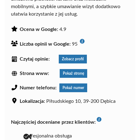
mobilnymi, a szybkie umawianie wizyt dodatkowo
ułatwia korzystanie z jej usług.
Ocena w Google:
4.9
Liczba opinii w Google:
95
Czytaj opinie:
Zobacz profil
Strona www:
Pokaż stronę
Numer telefonu:
Pokaż numer
Lokalizacja:
Piłsudskiego 10, 39-200 Dębica
Najczęściej doceniane przez klientów:
profesjonalna obsługa