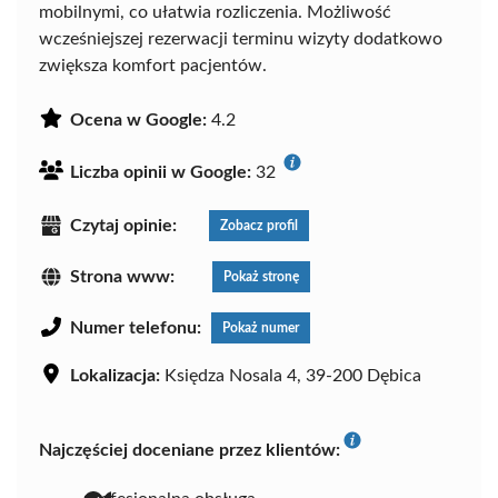
mobilnymi, co ułatwia rozliczenia. Możliwość
wcześniejszej rezerwacji terminu wizyty dodatkowo
zwiększa komfort pacjentów.
Ocena w Google:
4.2
Liczba opinii w Google:
32
Czytaj opinie:
Zobacz profil
Strona www:
Pokaż stronę
Numer telefonu:
Pokaż numer
Lokalizacja:
Księdza Nosala 4, 39-200 Dębica
Najczęściej doceniane przez klientów: