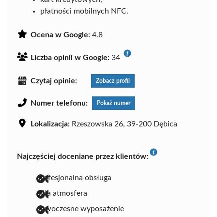
płatności mobilnych NFC.
Ocena w Google:
4.8
Liczba opinii w Google:
34
Czytaj opinie:
Zobacz profil
Numer telefonu:
Pokaż numer
Lokalizacja:
Rzeszowska 26, 39-200 Dębica
Najczęściej doceniane przez klientów:
profesjonalna obsługa
miła atmosfera
nowoczesne wyposażenie