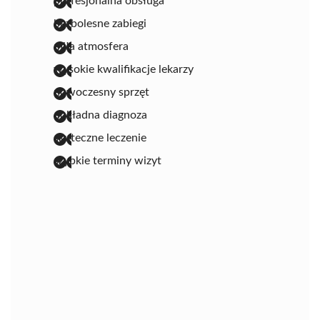
profesjonalna obsługa
bezbolesne zabiegi
miła atmosfera
wysokie kwalifikacje lekarzy
nowoczesny sprzęt
dokładna diagnoza
skuteczne leczenie
szybkie terminy wizyt