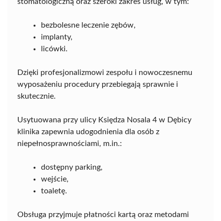
stomatologiczną oraz szeroki zakres usług, w tym:
bezbolesne leczenie zębów,
implanty,
licówki.
Dzięki profesjonalizmowi zespołu i nowoczesnemu
wyposażeniu procedury przebiegają sprawnie i
skutecznie.
Usytuowana przy ulicy Księdza Nosala 4 w Dębicy
klinika zapewnia udogodnienia dla osób z
niepełnosprawnościami, m.in.:
dostępny parking,
wejście,
toaletę.
Obsługa przyjmuje płatności kartą oraz metodami