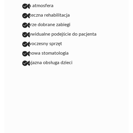
miła atmosfera
skuteczna rehabilitacja
dobrze dobrane zabiegi
indywidualne podejście do pacjenta
nowoczesny sprzęt
fachowa stomatologia
przyjazna obsługa dzieci