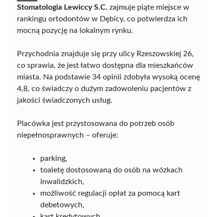
Stomatologia Lewiccy S.C.
zajmuje piąte miejsce w
rankingu ortodontów w Dębicy, co potwierdza ich
mocną pozycję na lokalnym rynku.
Przychodnia znajduje się przy ulicy Rzeszowskiej 26,
co sprawia, że jest łatwo dostępna dla mieszkańców
miasta. Na podstawie 34 opinii zdobyła wysoką ocenę
4,8, co świadczy o dużym zadowoleniu pacjentów z
jakości świadczonych usług.
Placówka jest przystosowana do potrzeb osób
niepełnosprawnych – oferuje:
parking,
toaletę dostosowaną do osób na wózkach
inwalidzkich,
możliwość regulacji opłat za pomocą kart
debetowych,
kart kredytowych,