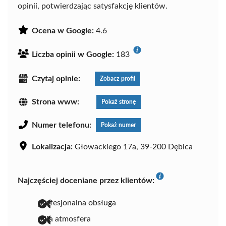
opinii, potwierdzając satysfakcję klientów.
Ocena w Google:
4.6
Liczba opinii w Google:
183
Czytaj opinie:
Zobacz profil
Strona www:
Pokaż stronę
Numer telefonu:
Pokaż numer
Lokalizacja:
Głowackiego 17a, 39-200 Dębica
Najczęściej doceniane przez klientów:
profesjonalna obsługa
miła atmosfera