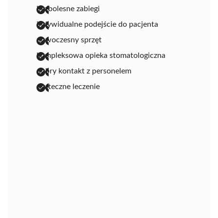
bezbolesne zabiegi
indywidualne podejście do pacjenta
nowoczesny sprzęt
kompleksowa opieka stomatologiczna
dobry kontakt z personelem
skuteczne leczenie