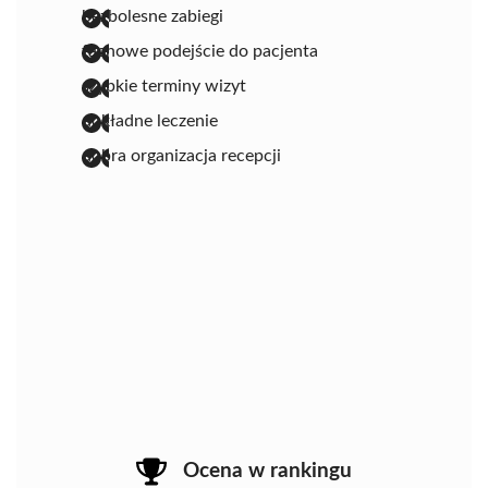
bezbolesne zabiegi
fachowe podejście do pacjenta
szybkie terminy wizyt
dokładne leczenie
dobra organizacja recepcji
Ocena w rankingu