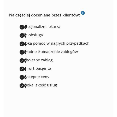
Najczęściej doceniane przez klientów:
profesjonalizm lekarza
miła obsługa
szybka pomoc w nagłych przypadkach
dokładne tłumaczenie zabiegów
bezbolesne zabiegi
komfort pacjenta
przystępne ceny
wysoka jakość usług