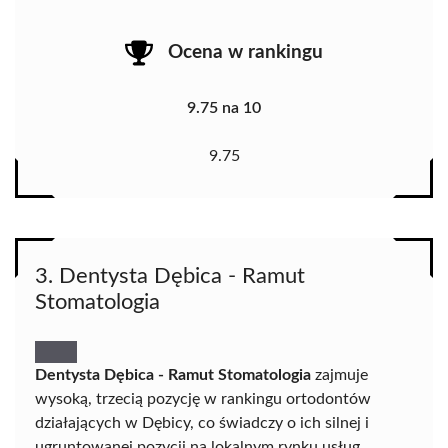
Ocena w rankingu
9.75 na 10
9.75
3. Dentysta Dębica - Ramut
Stomatologia
Dentysta Dębica - Ramut Stomatologia
zajmuje
wysoką, trzecią pozycję w rankingu ortodontów
działających w Dębicy, co świadczy o ich silnej i
ugruntowanej pozycji na lokalnym rynku usług