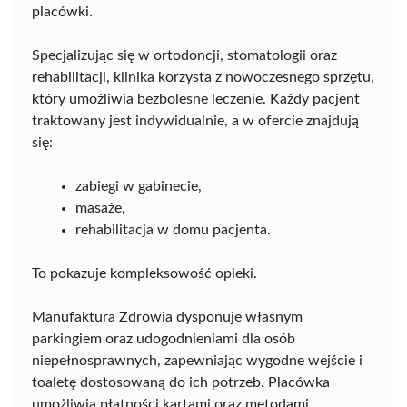
placówki.
Specjalizując się w ortodoncji, stomatologii oraz
rehabilitacji, klinika korzysta z nowoczesnego sprzętu,
który umożliwia bezbolesne leczenie. Każdy pacjent
traktowany jest indywidualnie, a w ofercie znajdują
się:
zabiegi w gabinecie,
masaże,
rehabilitacja w domu pacjenta.
To pokazuje kompleksowość opieki.
Manufaktura Zdrowia dysponuje własnym
parkingiem oraz udogodnieniami dla osób
niepełnosprawnych, zapewniając wygodne wejście i
toaletę dostosowaną do ich potrzeb. Placówka
umożliwia płatności kartami oraz metodami