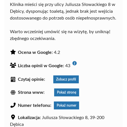
Klinika mieści się przy ulicy Juliusza Słowackiego 8 w
Dębicy, dysponując toaletą, jednak brak jest wejścia
dostosowanego do potrzeb osób niepełnosprawnych.
Warto wcześniej umówić się na wizytę, by uniknąć
zbędnego oczekiwania.
Ocena w Google:
4.2
Liczba opinii w Google:
43
Czytaj opinie:
Zobacz profil
Strona www:
Pokaż stronę
Numer telefonu:
Pokaż numer
Lokalizacja:
Juliusza Słowackiego 8, 39-200
Dębica