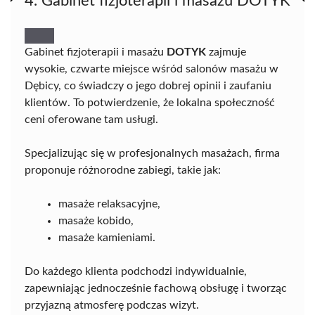
4. Gabinet fizjoterapii i masażu DOTYK
Gabinet fizjoterapii i masażu
DOTYK
zajmuje
wysokie, czwarte miejsce wśród salonów masażu w
Dębicy, co świadczy o jego dobrej opinii i zaufaniu
klientów. To potwierdzenie, że lokalna społeczność
ceni oferowane tam usługi.
Specjalizując się w profesjonalnych masażach, firma
proponuje różnorodne zabiegi, takie jak:
masaże relaksacyjne,
masaże kobido,
masaże kamieniami.
Do każdego klienta podchodzi indywidualnie,
zapewniając jednocześnie fachową obsługę i tworząc
przyjazną atmosferę podczas wizyt.