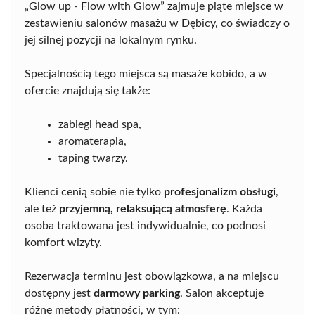
„Glow up - Flow with Glow” zajmuje piąte miejsce w
zestawieniu salonów masażu w Dębicy, co świadczy o
jej silnej pozycji na lokalnym rynku.
Specjalnością tego miejsca są masaże kobido, a w
ofercie znajdują się także:
zabiegi head spa,
aromaterapia,
taping twarzy.
Klienci cenią sobie nie tylko
profesjonalizm obsługi
,
ale też
przyjemną, relaksującą atmosferę
. Każda
osoba traktowana jest indywidualnie, co podnosi
komfort wizyty.
Rezerwacja terminu jest obowiązkowa, a na miejscu
dostępny jest
darmowy parking
. Salon akceptuje
różne metody płatności, w tym: