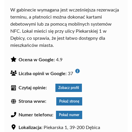
W gabinecie wymagana jest wcześniejsza rezerwacja
terminu, a płatności można dokonać kartami
debetowymi lub za pomocą mobilnych systemów
NFC. Lokal mieści się przy ulicy Piekarskiej 1 w
Dębicy, co sprawia, że jest łatwo dostępny dla
mieszkańców miasta.
Ocena w Google:
4.9
Liczba opinii w Google:
37
Czytaj opinie:
Zobacz profil
Strona www:
Pokaż stronę
Numer telefonu:
Pokaż numer
Lokalizacja:
Piekarska 1, 39-200 Dębica