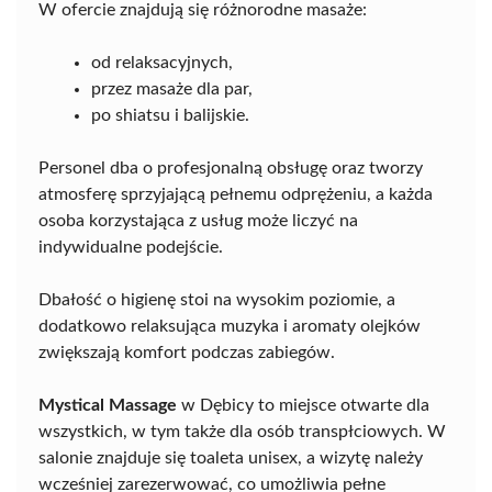
W ofercie znajdują się różnorodne masaże:
od relaksacyjnych,
przez masaże dla par,
po shiatsu i balijskie.
Personel dba o profesjonalną obsługę oraz tworzy
atmosferę sprzyjającą pełnemu odprężeniu, a każda
osoba korzystająca z usług może liczyć na
indywidualne podejście.
Dbałość o higienę stoi na wysokim poziomie, a
dodatkowo relaksująca muzyka i aromaty olejków
zwiększają komfort podczas zabiegów.
Mystical Massage
w Dębicy to miejsce otwarte dla
wszystkich, w tym także dla osób transpłciowych. W
salonie znajduje się toaleta unisex, a wizytę należy
wcześniej zarezerwować, co umożliwia pełne