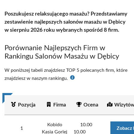
Poszukujesz relaksującego masażu? Przedstawiamy
zestawienie najlepszych salonów masażu w Dębicy
w sierpniu 2026 roku wybranych spośród 8 firm.
Porównanie Najlepszych Firm w
Rankingu Salonów Masażu w Dębicy
W poniższej tabeli znajdziesz TOP 5 polecanych firm, które
znajdziesz w naszym rankingu.
Pozycja
Firma
Ocena
Wizytów
Kobido
10.00
1
Zobacz 
Kasia Gorlej
10.00