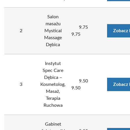
Salon
masażu
9.75
2
Mystical
Zobacz 
9.75
Massage
Dębica
Instytut
Spec Care
Dębica –
9.50
3
Kosmetolog,
Zobacz 
9.50
Masaż,
Terapia
Ruchowa
Gabinet