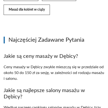
Masaż dla kobiet w ciąży
Najczęściej Zadawane Pytania
Jakie są ceny masaży w Dębicy?
Ceny masaży w Dębicy zwykle mieszczą się w przedziale od
około 50 do 150 zł za sesję, w zależności od rodzaju masażu
i salonu.
Jakie są najlepsze salony masażu w
Dębicy?
Według naszego rankingu salonów masażu w Dębicy, trzy