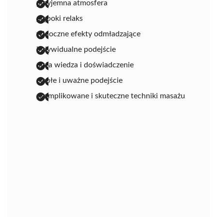
przyjemna atmosfera
głęboki relaks
widoczne efekty odmładzające
indywidualne podejście
duża wiedza i doświadczenie
ciepłe i uważne podejście
skomplikowane i skuteczne techniki masażu