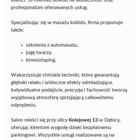
klienci. To również dowód na skuteczność oraz
profesjonalizm oferowanych usług.
Specjalizując się w masażu kobido, firma proponuje
także:
szkolenia z automasażu,
jogę twarzy,
kinesiotaping.
Wykorzystuje chińskie techniki, które gwarantują
głęboki relaks i widoczne efekty odmładzające.
Indywidualne podejście, precyzja i fachowość tworzą
wyjątkową atmosferę sprzyjającą całkowitemu
odprężeniu.
Salon mieści się przy ulicy
Kolejowej 13
w Dębicy,
oferując klientom wygodę dzięki bezpłatnemu
parkingowi. Wszystkie usługi realizowane są na