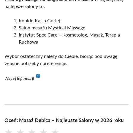
najlepsze salony to:
Kobido Kasia Gorlej
Salon masażu Mystical Massage
Instytut Spec Care – Kosmetolog, Masaż, Terapia
Ruchowa
Wybór ostateczny należy do Ciebie, biorąc pod uwagę
własne potrzeby i preferencje.
Więcej Informacji
Oceń: Masaż Dębica – Najlepsze Salony w 2026 roku
★
★
★
★
★