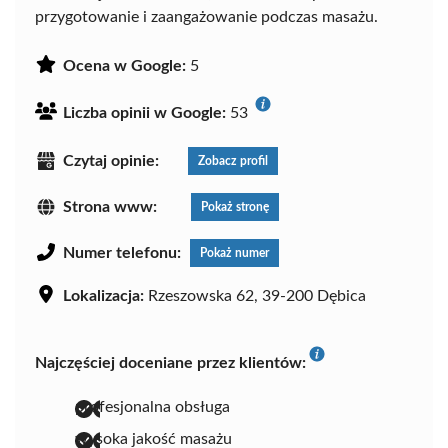
przygotowanie i zaangażowanie podczas masażu.
Ocena w Google:
5
Liczba opinii w Google:
53
Czytaj opinie:
Zobacz profil
Strona www:
Pokaż stronę
Numer telefonu:
Pokaż numer
Lokalizacja:
Rzeszowska 62, 39-200 Dębica
Najczęściej doceniane przez klientów:
profesjonalna obsługa
wysoka jakość masażu