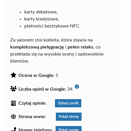
karty debetowe,
karty kredytowe,
płatności bezstykowe NFC.
Za salonem stoi kobieta, która stawia na
kompleksową pielęgnację
i
pełen relaks
, co
przekłada się na wysokie oceny i zadowolenie
klientów.
Ocena w Google:
5
Liczba opinii w Google:
34
Czytaj opinie:
Zobacz profil
Strona www:
Pokaż stronę
Numer telefonu:
Pokaż numer