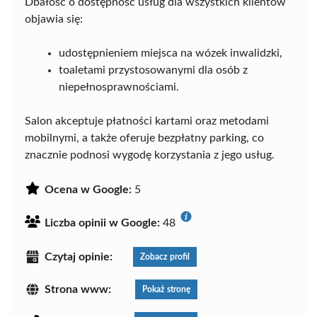
Dbałość o dostępność usług dla wszystkich klientów
objawia się:
udostępnieniem miejsca na wózek inwalidzki,
toaletami przystosowanymi dla osób z
niepełnosprawnościami.
Salon akceptuje płatności kartami oraz metodami
mobilnymi, a także oferuje bezpłatny parking, co
znacznie podnosi wygodę korzystania z jego usług.
Ocena w Google:
5
Liczba opinii w Google:
48
Czytaj opinie:
Zobacz profil
Strona www:
Pokaż stronę