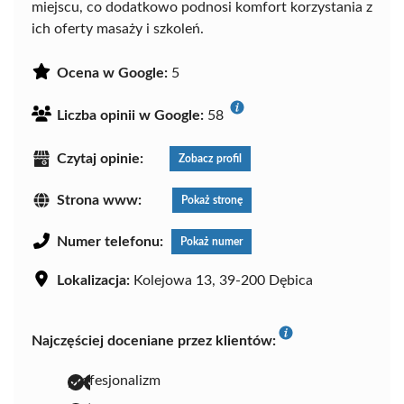
miejscu, co dodatkowo podnosi komfort korzystania z
ich oferty masaży i szkoleń.
Ocena w Google:
5
Liczba opinii w Google:
58
Czytaj opinie:
Zobacz profil
Strona www:
Pokaż stronę
Numer telefonu:
Pokaż numer
Lokalizacja:
Kolejowa 13, 39-200 Dębica
Najczęściej doceniane przez klientów:
profesjonalizm