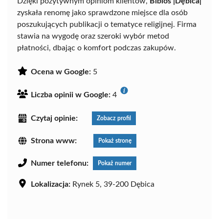
Dzięki pozytywnym opiniom klientów,
Biblos |Dębica|
zyskała renomę jako sprawdzone miejsce dla osób
poszukujących publikacji o tematyce religijnej. Firma
stawia na wygodę oraz szeroki wybór metod
płatności, dbając o komfort podczas zakupów.
Ocena w Google:
5
Liczba opinii w Google:
4
Czytaj opinie:
Zobacz profil
Strona www:
Pokaż stronę
Numer telefonu:
Pokaż numer
Lokalizacja:
Rynek 5, 39-200 Dębica