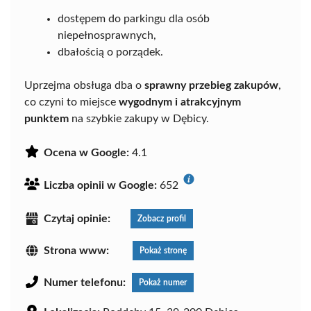
dostępem do parkingu dla osób
niepełnosprawnych,
dbałością o porządek.
Uprzejma obsługa dba o
sprawny przebieg zakupów
,
co czyni to miejsce
wygodnym i atrakcyjnym
punktem
na szybkie zakupy w Dębicy.
Ocena w Google:
4.1
Liczba opinii w Google:
652
Czytaj opinie:
Zobacz profil
Strona www:
Pokaż stronę
Numer telefonu:
Pokaż numer