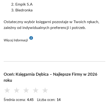
Empik S.A
Biedronka
Ostateczny wybór księgarni pozostaje w Twoich rękach,
zależny od indywidualnych preferencji i potrzeb.
Więcej Informacji
Oceń: Księgarnia Dębica – Najlepsze Firmy w 2026
roku
★
★
★
★
★
Średnia ocena:
4.45
Liczba ocen:
14