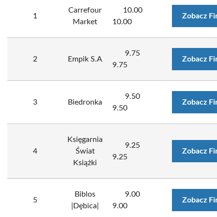
Carrefour
10.00
1
Zobacz Fi
Market
10.00
9.75
2
Empik S.A
Zobacz Fi
9.75
9.50
3
Biedronka
Zobacz Fi
9.50
Księgarnia
9.25
4
Świat
Zobacz Fi
9.25
Książki
Biblos
9.00
5
Zobacz Fi
|Dębica|
9.00