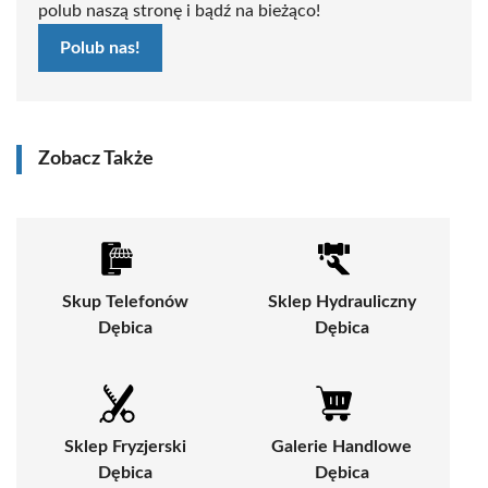
polub naszą stronę i bądź na bieżąco!
Polub nas!
Zobacz Także
Skup Telefonów
Sklep Hydrauliczny
Dębica
Dębica
Sklep Fryzjerski
Galerie Handlowe
Dębica
Dębica