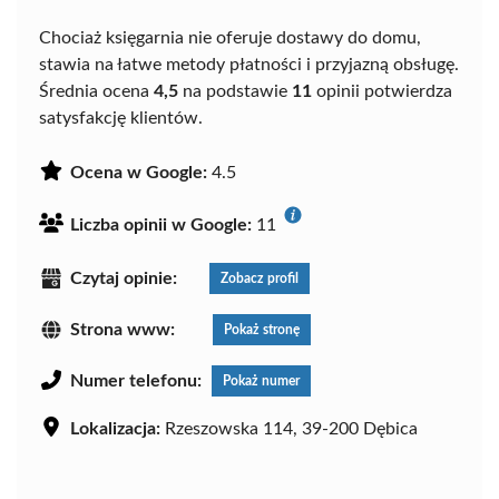
Chociaż księgarnia nie oferuje dostawy do domu,
stawia na łatwe metody płatności i przyjazną obsługę.
Średnia ocena
4,5
na podstawie
11
opinii potwierdza
satysfakcję klientów.
Ocena w Google:
4.5
Liczba opinii w Google:
11
Czytaj opinie:
Zobacz profil
Strona www:
Pokaż stronę
Numer telefonu:
Pokaż numer
Lokalizacja:
Rzeszowska 114, 39-200 Dębica