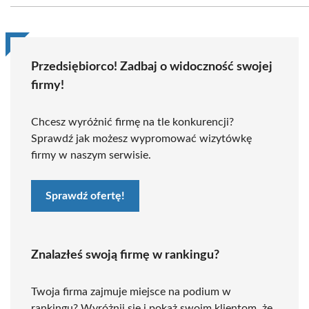
Przedsiębiorco! Zadbaj o widoczność swojej
firmy!
Chcesz wyróżnić firmę na tle konkurencji?
Sprawdź jak możesz wypromować wizytówkę
firmy w naszym serwisie.
Sprawdź ofertę!
Znalazłeś swoją firmę w rankingu?
Twoja firma zajmuje miejsce na podium w
rankingu? Wyróżnij się i pokaż swoim klientom, że