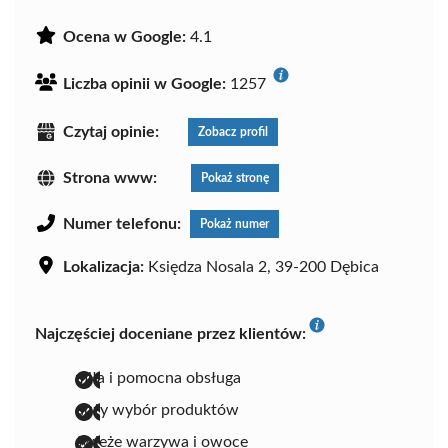
Ocena w Google:
4.1
Liczba opinii w Google:
1257
Czytaj opinie:
Zobacz profil
Strona www:
Pokaż stronę
Numer telefonu:
Pokaż numer
Lokalizacja:
Księdza Nosala 2, 39-200 Dębica
Najczęściej doceniane przez klientów:
miła i pomocna obsługa
duży wybór produktów
świeże warzywa i owoce