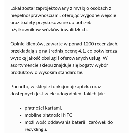
Lokal został zaprojektowany z myślą o osobach z
niepełnosprawnościami, oferując wygodne wejście
oraz toalety przystosowane do potrzeb
użytkowników wózków inwalidzkich.
Opinie klientów, zawarte w ponad 1200 recenzjach,
przekładają się na średnią ocenę 4,1, co potwierdza
wysoką jakość obsługi i oferowanych usług. W
asortymencie sklepu znajduje się bogaty wybór
produktów o wysokim standardzie.
Ponadto, w sklepie funkcjonuje apteka oraz
dostępnych jest wiele udogodnień, takich jak:
płatności kartami,
mobilne płatności NFC,
możliwość oddawania baterii i żarówek do
recyklingu.