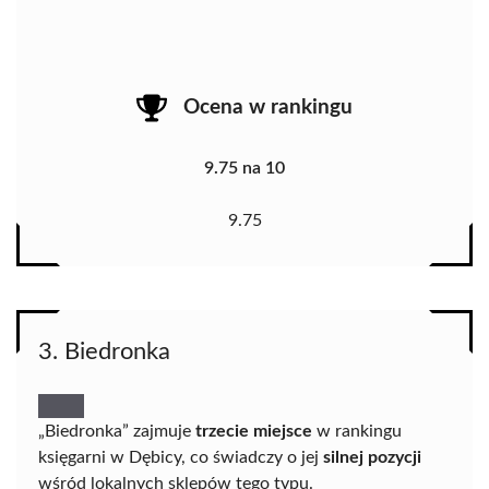
Ocena w rankingu
9.75 na 10
9.75
3. Biedronka
„Biedronka” zajmuje
trzecie miejsce
w rankingu
księgarni w Dębicy, co świadczy o jej
silnej pozycji
wśród lokalnych sklepów tego typu.