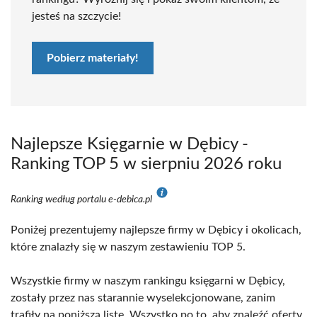
jesteś na szczycie!
Pobierz materiały!
Najlepsze Księgarnie w Dębicy -
Ranking TOP 5 w sierpniu 2026 roku
Ranking według portalu e-debica.pl
Poniżej prezentujemy najlepsze firmy w Dębicy i okolicach,
które znalazły się w naszym zestawieniu TOP 5.
Wszystkie firmy w naszym rankingu księgarni w Dębicy,
zostały przez nas starannie wyselekcjonowane, zanim
trafiły na poniższą listę. Wszystko po to, aby znaleźć oferty