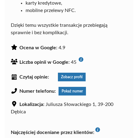
karty kredytowe,
mobilne przelewy NFC.
Dzięki temu wszystkie transakcje przebiegają
sprawnie i bez komplikacji.
Ocena w Google:
4.9
Liczba opinii w Google:
45
Czytaj opinie:
Zobacz profil
Numer telefonu:
Pokaż numer
Lokalizacja:
Juliusza Słowackiego 1, 39-200
Dębica
Najczęściej doceniane przez klientów: