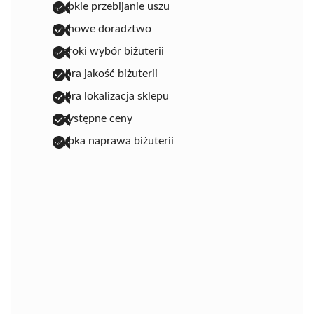
szybkie przebijanie uszu
fachowe doradztwo
szeroki wybór biżuterii
dobra jakość biżuterii
dobra lokalizacja sklepu
przystępne ceny
szybka naprawa biżuterii