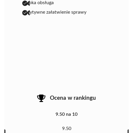
szybka obsługa
pozytywne załatwienie sprawy
Ocena w rankingu
9.50 na 10
9.50