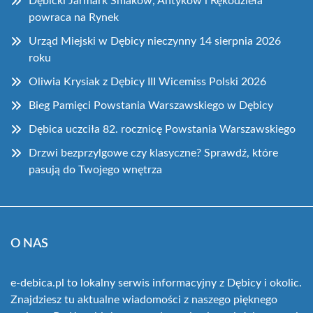
Dębicki Jarmark Smaków, Antyków i Rękodzieła
powraca na Rynek
Urząd Miejski w Dębicy nieczynny 14 sierpnia 2026
roku
Oliwia Krysiak z Dębicy III Wicemiss Polski 2026
Bieg Pamięci Powstania Warszawskiego w Dębicy
Dębica uczciła 82. rocznicę Powstania Warszawskiego
Drzwi bezprzylgowe czy klasyczne? Sprawdź, które
pasują do Twojego wnętrza
O NAS
e-debica.pl to lokalny serwis informacyjny z Dębicy i okolic.
Znajdziesz tu aktualne wiadomości z naszego pięknego