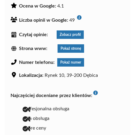
Ocena w Google:
4.1
Liczba opinii w Google:
49
Czytaj opinie:
Zobacz profil
Strona www:
Pokaż stronę
Numer telefonu:
Pokaż numer
Lokalizacja:
Rynek 10, 39-200 Dębica
Najczęściej doceniane przez klientów:
profesjonalna obsługa
miła obsługa
dobre ceny