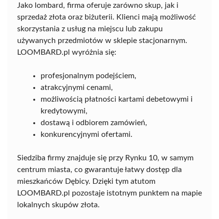
Jako lombard, firma oferuje zarówno skup, jak i
sprzedaż złota oraz biżuterii. Klienci mają możliwość
skorzystania z usług na miejscu lub zakupu
używanych przedmiotów w sklepie stacjonarnym.
LOOMBARD.pl wyróżnia się:
profesjonalnym podejściem,
atrakcyjnymi cenami,
możliwością płatności kartami debetowymi i
kredytowymi,
dostawą i odbiorem zamówień,
konkurencyjnymi ofertami.
Siedziba firmy znajduje się przy Rynku 10, w samym
centrum miasta, co gwarantuje łatwy dostęp dla
mieszkańców Dębicy. Dzięki tym atutom
LOOMBARD.pl pozostaje istotnym punktem na mapie
lokalnych skupów złota.