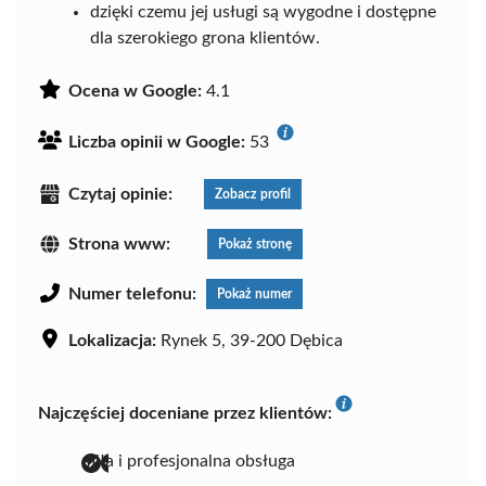
dzięki czemu jej usługi są wygodne i dostępne
dla szerokiego grona klientów.
Ocena w Google:
4.1
Liczba opinii w Google:
53
Czytaj opinie:
Zobacz profil
Strona www:
Pokaż stronę
Numer telefonu:
Pokaż numer
Lokalizacja:
Rynek 5, 39-200 Dębica
Najczęściej doceniane przez klientów:
miła i profesjonalna obsługa