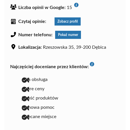
Liczba opinii w Google:
15
Czytaj opinie:
Zobacz profil
Numer telefonu:
Pokaż numer
Lokalizacja:
Rzeszowska 35, 39-200 Dębica
Najczęściej doceniane przez klientów:
miła obsługa
dobre ceny
jakość produktów
fachowa pomoc
polecane miejsce