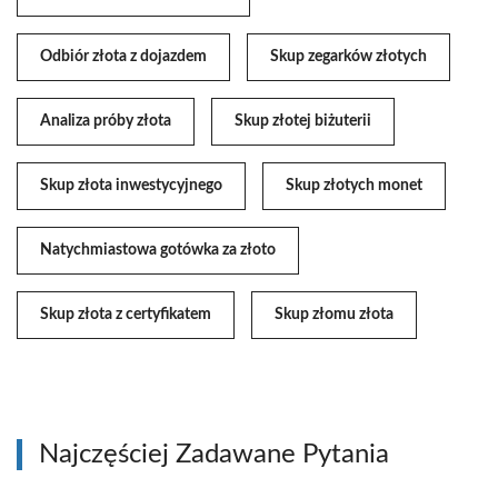
Odbiór złota z dojazdem
Skup zegarków złotych
Analiza próby złota
Skup złotej biżuterii
Skup złota inwestycyjnego
Skup złotych monet
Natychmiastowa gotówka za złoto
Skup złota z certyfikatem
Skup złomu złota
Najczęściej Zadawane Pytania