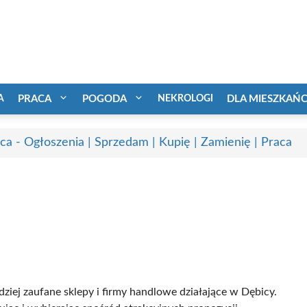
A
PRACA
POGODA
NEKROLOGI
DLA MIESZKAŃ
ca - Ogłoszenia | Sprzedam | Kupię | Zamienię | Praca
dziej zaufane sklepy i firmy handlowe działające w Dębicy.