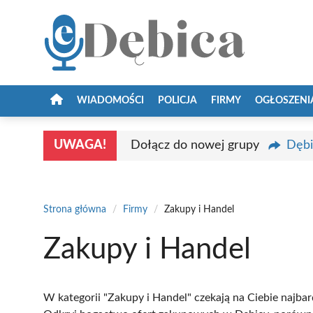
Przejdź
do
treści
WIADOMOŚCI
POLICJA
FIRMY
OGŁOSZENI
UWAGA!
Dołącz do nowej grupy
Dębi
Strona główna
/
Firmy
/
Zakupy i Handel
Zakupy i Handel
W kategorii "Zakupy i Handel" czekają na Ciebie najbar