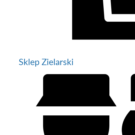
Sklep Zielarski