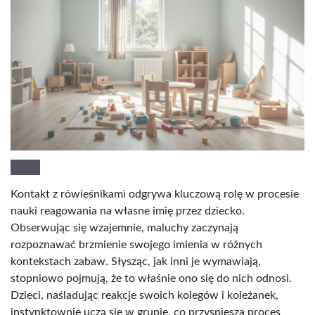
Kontakt z rówieśnikami odgrywa kluczową rolę w procesie
nauki reagowania na własne imię przez dziecko.
Obserwując się wzajemnie, maluchy zaczynają
rozpoznawać brzmienie swojego imienia w różnych
kontekstach zabaw. Słysząc, jak inni je wymawiają,
stopniowo pojmują, że to właśnie ono się do nich odnosi.
Dzieci, naśladując reakcje swoich kolegów i koleżanek,
instynktownie uczą się w grupie, co przyspiesza proces