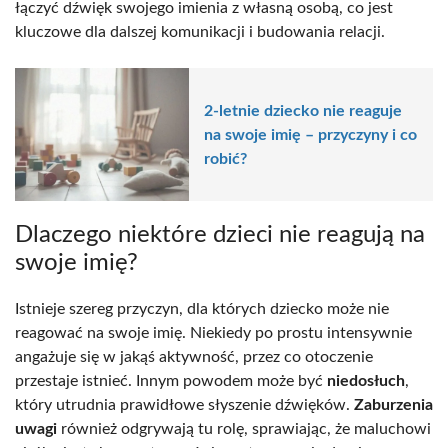
łączyć dźwięk swojego imienia z własną osobą, co jest
kluczowe dla dalszej komunikacji i budowania relacji.
2-letnie dziecko nie reaguje
na swoje imię – przyczyny i co
robić?
Dlaczego niektóre dzieci nie reagują na
swoje imię?
Istnieje szereg przyczyn, dla których dziecko może nie
reagować na swoje imię. Niekiedy po prostu intensywnie
angażuje się w jakąś aktywność, przez co otoczenie
przestaje istnieć. Innym powodem może być
niedosłuch
,
który utrudnia prawidłowe słyszenie dźwięków.
Zaburzenia
uwagi
również odgrywają tu rolę, sprawiając, że maluchowi