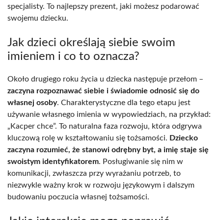
specjalisty. To najlepszy prezent, jaki możesz podarować
swojemu dziecku.
Jak dzieci określają siebie swoim
imieniem i co to oznacza?
Około drugiego roku życia u dziecka następuje przełom –
zaczyna rozpoznawać siebie i świadomie odnosić się do
własnej osoby
. Charakterystyczne dla tego etapu jest
używanie własnego imienia w wypowiedziach, na przykład:
„Kacper chce”. To naturalna faza rozwoju, która odgrywa
kluczową rolę w kształtowaniu się tożsamości.
Dziecko
zaczyna rozumieć, że stanowi odrębny byt, a imię staje się
swoistym identyfikatorem
. Posługiwanie się nim w
komunikacji, zwłaszcza przy wyrażaniu potrzeb, to
niezwykle ważny krok w rozwoju językowym i dalszym
budowaniu poczucia własnej tożsamości.