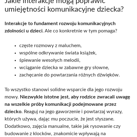
Jakie interakcje mogą poprawić
umiejętności komunikacyjne dziecka?
Interakcje to fundament rozwoju komunikacyjnych
zdolności u dzieci
. Ale co konkretnie w tym pomaga?
częste rozmowy z maluchem,
wspólne odkrywanie świata książek,
śpiewanie wesołych melodii,
wciąganie dziecka w zabawne gry słowne,
zachęcanie do powtarzania różnych dźwięków.
To wszystko stanowi solidne wsparcie dla jego rozwoju
mowy.
Niezwykle istotne jest, aby rodzice zwracali uwagę
na wszelkie próby komunikacji podejmowane przez
dziecko
. Reaguj na jego gaworzenie i powtarzaj wyrazy,
których używa, dając mu poczucie, że jest słyszane.
Dodatkowo, zajęcia manualne, takie jak rysowanie czy
budowanie z klocków, znakomicie wpływają na