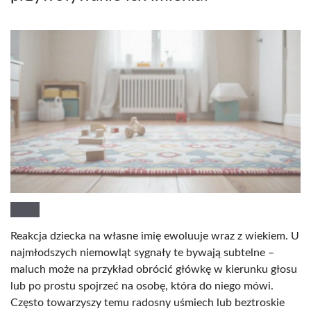
Reakcja dziecka na własne imię ewoluuje wraz z wiekiem. U
najmłodszych niemowląt sygnały te bywają subtelne –
maluch może na przykład obrócić główkę w kierunku głosu
lub po prostu spojrzeć na osobę, która do niego mówi.
Często towarzyszy temu radosny uśmiech lub beztroskie