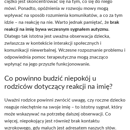
ciężko jest skoncentrować się na tym, co się do niego
mówi. Ponadto, opóźnienia w rozwoju mowy mogą
wpływać na sposób rozumienia komunikatów, a co za tym
idzie – na reakcję na nie. Warto jednak pamiętać, że
brak
reakcji na imię bywa wczesnym sygnałem autyzmu
.
Dlatego tak istotna jest uważna obserwacja dziecka,
zwłaszcza w kontekście interakcji społecznych i
komunikacji niewerbalnej. Wczesne rozpoznanie problemu i
odpowiednia pomoc terapeutyczna mogą znacząco
wpłynąć na jego przyszłe funkcjonowanie.
Co powinno budzić niepokój u
rodziców dotyczący reakcji na imię?
Uważni rodzice powinni zwrócić uwagę, czy roczne dziecko
reaguje niechętnie na swoje imię – to istotny sygnał, który
może wskazywać na potrzebę dalszej obserwacji. Co
więcej, niepokojący jest również brak kontaktu
wzrokowego, gdy maluch jest adresatem naszych słów.