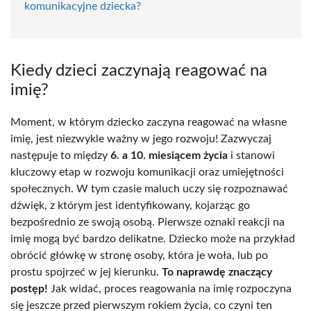
komunikacyjne dziecka?
Kiedy dzieci zaczynają reagować na
imię?
Moment, w którym dziecko zaczyna reagować na własne
imię, jest niezwykle ważny w jego rozwoju! Zazwyczaj
następuje to między
6. a 10. miesiącem życia
i stanowi
kluczowy etap w rozwoju komunikacji oraz umiejętności
społecznych. W tym czasie maluch uczy się rozpoznawać
dźwięk, z którym jest identyfikowany, kojarząc go
bezpośrednio ze swoją osobą. Pierwsze oznaki reakcji na
imię mogą być bardzo delikatne. Dziecko może na przykład
obrócić główkę w stronę osoby, która je woła, lub po
prostu spojrzeć w jej kierunku.
To naprawdę znaczący
postęp!
Jak widać, proces reagowania na imię rozpoczyna
się jeszcze przed pierwszym rokiem życia, co czyni ten