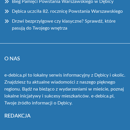
Bieg Pamięci Powstania Warszawskiego w Dębicy
Dębica uczciła 82. rocznicę Powstania Warszawskiego
Drzwi bezprzylgowe czy klasyczne? Sprawdź, które
pasują do Twojego wnętrza
O NAS
e-debica.pl to lokalny serwis informacyjny z Dębicy i okolic.
Znajdziesz tu aktualne wiadomości z naszego pięknego
regionu. Bądź na bieżąco z wydarzeniami w mieście, poznaj
lokalne inicjatywy i sukcesy mieszkańców. e-debica.pl,
Twoje źródło informacji o Dębicy.
REDAKCJA