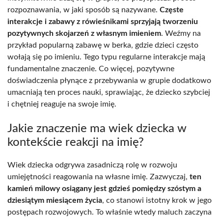
rozpoznawania, w jaki sposób są nazywane.
Częste
interakcje i zabawy z rówieśnikami sprzyjają tworzeniu
pozytywnych skojarzeń z własnym imieniem
. Weźmy na
przykład popularną zabawę w berka, gdzie dzieci często
wołają się po imieniu. Tego typu regularne interakcje mają
fundamentalne znaczenie. Co więcej, pozytywne
doświadczenia płynące z przebywania w grupie dodatkowo
umacniają ten proces nauki, sprawiając, że dziecko szybciej
i chętniej reaguje na swoje imię.
Jakie znaczenie ma wiek dziecka w
kontekście reakcji na imię?
Wiek dziecka odgrywa zasadniczą rolę w rozwoju
umiejętności reagowania na własne imię. Zazwyczaj,
ten
kamień milowy osiągany jest gdzieś pomiędzy szóstym a
dziesiątym miesiącem życia
, co stanowi istotny krok w jego
postępach rozwojowych. To właśnie wtedy maluch zaczyna