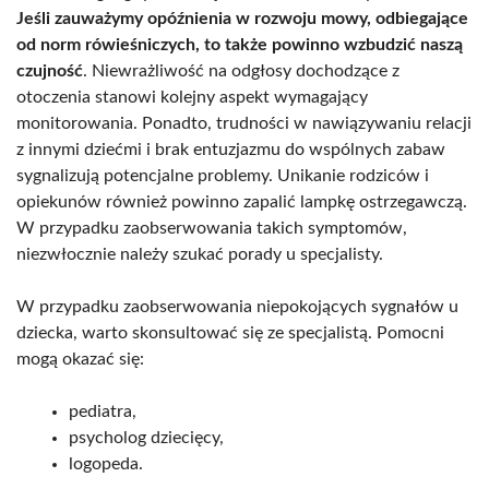
Jeśli zauważymy opóźnienia w rozwoju mowy, odbiegające
od norm rówieśniczych, to także powinno wzbudzić naszą
czujność
. Niewrażliwość na odgłosy dochodzące z
otoczenia stanowi kolejny aspekt wymagający
monitorowania. Ponadto, trudności w nawiązywaniu relacji
z innymi dziećmi i brak entuzjazmu do wspólnych zabaw
sygnalizują potencjalne problemy. Unikanie rodziców i
opiekunów również powinno zapalić lampkę ostrzegawczą.
W przypadku zaobserwowania takich symptomów,
niezwłocznie należy szukać porady u specjalisty.
W przypadku zaobserwowania niepokojących sygnałów u
dziecka, warto skonsultować się ze specjalistą. Pomocni
mogą okazać się:
pediatra,
psycholog dziecięcy,
logopeda.