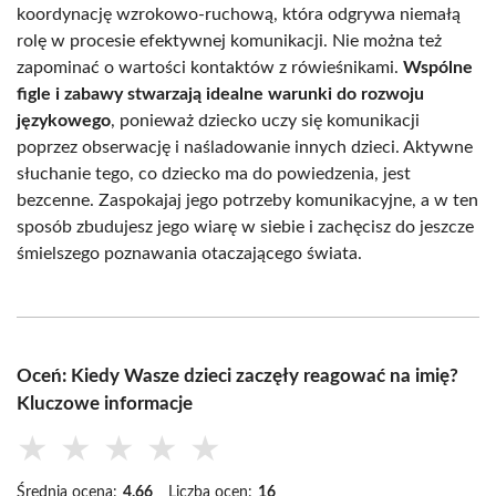
koordynację wzrokowo-ruchową, która odgrywa niemałą
rolę w procesie efektywnej komunikacji. Nie można też
zapominać o wartości kontaktów z rówieśnikami.
Wspólne
figle i zabawy stwarzają idealne warunki do rozwoju
językowego
, ponieważ dziecko uczy się komunikacji
poprzez obserwację i naśladowanie innych dzieci. Aktywne
słuchanie tego, co dziecko ma do powiedzenia, jest
bezcenne. Zaspokajaj jego potrzeby komunikacyjne, a w ten
sposób zbudujesz jego wiarę w siebie i zachęcisz do jeszcze
śmielszego poznawania otaczającego świata.
Oceń: Kiedy Wasze dzieci zaczęły reagować na imię?
Kluczowe informacje
★
★
★
★
★
Średnia ocena:
4.66
Liczba ocen:
16