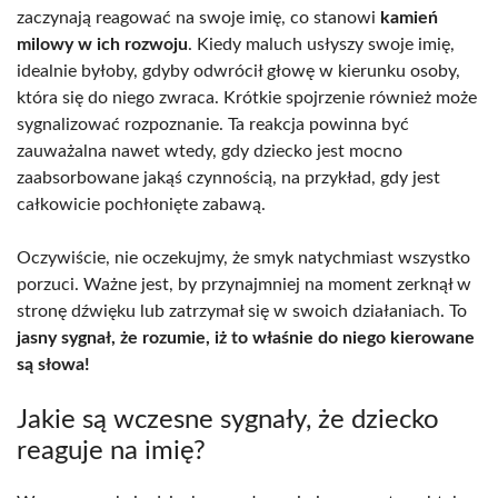
zaczynają reagować na swoje imię, co stanowi
kamień
milowy w ich rozwoju
. Kiedy maluch usłyszy swoje imię,
idealnie byłoby, gdyby odwrócił głowę w kierunku osoby,
która się do niego zwraca. Krótkie spojrzenie również może
sygnalizować rozpoznanie. Ta reakcja powinna być
zauważalna nawet wtedy, gdy dziecko jest mocno
zaabsorbowane jakąś czynnością, na przykład, gdy jest
całkowicie pochłonięte zabawą.
Oczywiście, nie oczekujmy, że smyk natychmiast wszystko
porzuci. Ważne jest, by przynajmniej na moment zerknął w
stronę dźwięku lub zatrzymał się w swoich działaniach. To
jasny sygnał, że rozumie, iż to właśnie do niego kierowane
są słowa!
Jakie są wczesne sygnały, że dziecko
reaguje na imię?