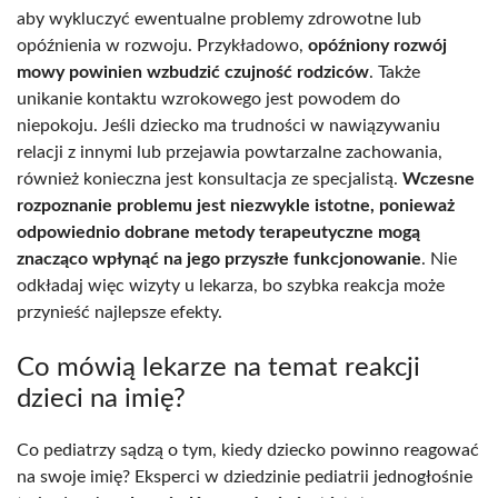
aby wykluczyć ewentualne problemy zdrowotne lub
opóźnienia w rozwoju. Przykładowo,
opóźniony rozwój
mowy powinien wzbudzić czujność rodziców
. Także
unikanie kontaktu wzrokowego jest powodem do
niepokoju. Jeśli dziecko ma trudności w nawiązywaniu
relacji z innymi lub przejawia powtarzalne zachowania,
również konieczna jest konsultacja ze specjalistą.
Wczesne
rozpoznanie problemu jest niezwykle istotne, ponieważ
odpowiednio dobrane metody terapeutyczne mogą
znacząco wpłynąć na jego przyszłe funkcjonowanie
. Nie
odkładaj więc wizyty u lekarza, bo szybka reakcja może
przynieść najlepsze efekty.
Co mówią lekarze na temat reakcji
dzieci na imię?
Co pediatrzy sądzą o tym, kiedy dziecko powinno reagować
na swoje imię? Eksperci w dziedzinie pediatrii jednogłośnie