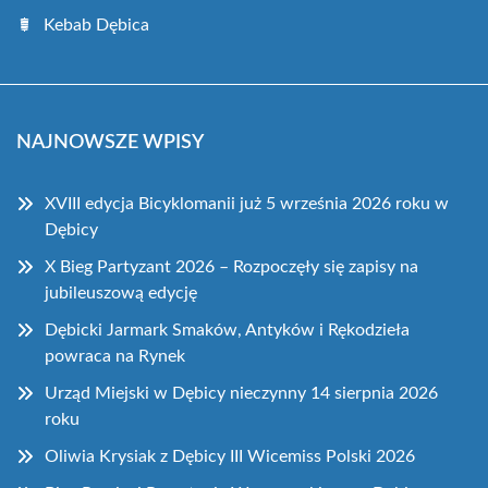
Kebab Dębica
NAJNOWSZE WPISY
XVIII edycja Bicyklomanii już 5 września 2026 roku w
Dębicy
X Bieg Partyzant 2026 – Rozpoczęły się zapisy na
jubileuszową edycję
Dębicki Jarmark Smaków, Antyków i Rękodzieła
powraca na Rynek
Urząd Miejski w Dębicy nieczynny 14 sierpnia 2026
roku
Oliwia Krysiak z Dębicy III Wicemiss Polski 2026