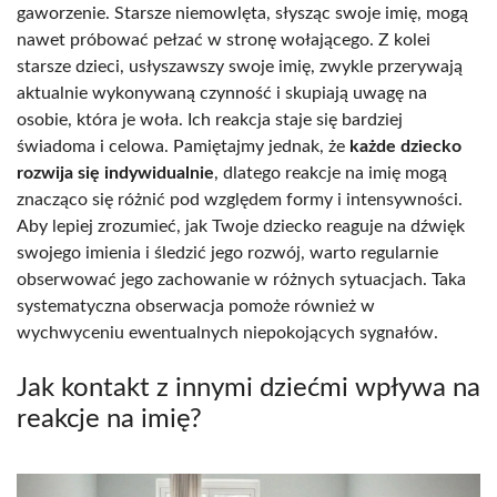
gaworzenie. Starsze niemowlęta, słysząc swoje imię, mogą
nawet próbować pełzać w stronę wołającego. Z kolei
starsze dzieci, usłyszawszy swoje imię, zwykle przerywają
aktualnie wykonywaną czynność i skupiają uwagę na
osobie, która je woła. Ich reakcja staje się bardziej
świadoma i celowa. Pamiętajmy jednak, że
każde dziecko
rozwija się indywidualnie
, dlatego reakcje na imię mogą
znacząco się różnić pod względem formy i intensywności.
Aby lepiej zrozumieć, jak Twoje dziecko reaguje na dźwięk
swojego imienia i śledzić jego rozwój, warto regularnie
obserwować jego zachowanie w różnych sytuacjach. Taka
systematyczna obserwacja pomoże również w
wychwyceniu ewentualnych niepokojących sygnałów.
Jak kontakt z innymi dziećmi wpływa na
reakcje na imię?