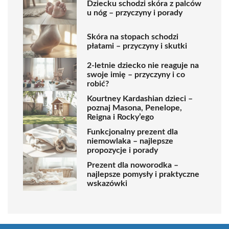
Dziecku schodzi skóra z palców
u nóg – przyczyny i porady
Skóra na stopach schodzi
płatami – przyczyny i skutki
2-letnie dziecko nie reaguje na
swoje imię – przyczyny i co
robić?
Kourtney Kardashian dzieci –
poznaj Masona, Penelope,
Reigna i Rocky’ego
Funkcjonalny prezent dla
niemowlaka – najlepsze
propozycje i porady
Prezent dla noworodka –
najlepsze pomysły i praktyczne
wskazówki