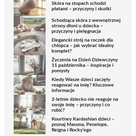
Skóra na stopach schodzi
płatami – przyczyny i skutki
Schodząca skóra z wewnętrznej
strony dłoni u dziecka –
przyczyny i pielęgnacja
Elegancki strój na roczek dla
chłopca – jak wybrać idealny
komplet?
Życzenia na Dzień Dziewczyny
11 października – inspiracje i
pomysły
Kiedy Wasze dzieci zaczęły
reagować na imię? Kluczowe
informacje
2-letnie dziecko nie reaguje na
swoje imię – przyczyny i co
robić?
Kourtney Kardashian dzieci –
poznaj Masona, Penelope,
Reigna i Rocky’ego