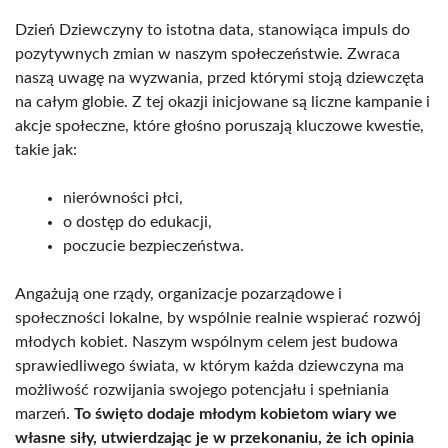
Dzień Dziewczyny to istotna data, stanowiąca impuls do
pozytywnych zmian w naszym społeczeństwie. Zwraca
naszą uwagę na wyzwania, przed którymi stoją dziewczęta
na całym globie. Z tej okazji inicjowane są liczne kampanie i
akcje społeczne, które głośno poruszają kluczowe kwestie,
takie jak:
nierówności płci,
o dostęp do edukacji,
poczucie bezpieczeństwa.
Angażują one rządy, organizacje pozarządowe i
społeczności lokalne, by wspólnie realnie wspierać rozwój
młodych kobiet. Naszym wspólnym celem jest budowa
sprawiedliwego świata, w którym każda dziewczyna ma
możliwość rozwijania swojego potencjału i spełniania
marzeń.
To święto dodaje młodym kobietom wiary we
własne siły, utwierdzając je w przekonaniu, że ich opinia