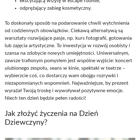
ekscytującą wizytę w escape roomie,
odprężający zabieg kosmetyczny.
To doskonały sposób na podarowanie chwili wytchnienia
od codziennych obowiązków. Ciekawą alternatywą są
warsztaty rozwijające pasje, np. kurs fotografii, gotowania
lub zajęcia artystyczne. To inwestycja w rozwój osobisty i
szansa na zdobycie nowych umiejętności. Uniwersalnym,
zawsze trafionym pomysłem jest wspólne wyjście: koncert
ulubionego zespołu, seans w kinie, spektakl w teatrze –
wybierzcie coś, co dostarczy wam obojgu rozrywki i
niezapomnianych wspomnień. Najważniejsze, by prezent
wyrażał Twoją troskę i wywoływał pozytywne emocje.
Niech ten dzień będzie pełen radości!
Jak złożyć życzenia na Dzień
Dziewczyny?