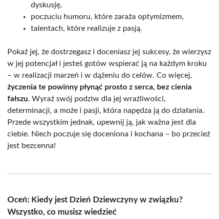
dyskusję,
poczuciu humoru, które zaraża optymizmem,
talentach, które realizuje z pasją.
Pokaż jej, że dostrzegasz i doceniasz jej sukcesy, że wierzysz
w jej potencjał i jesteś gotów wspierać ją na każdym kroku
– w realizacji marzeń i w dążeniu do celów. Co więcej,
życzenia te powinny płynąć prosto z serca, bez cienia
fałszu
. Wyraź swój podziw dla jej wrażliwości,
determinacji, a może i pasji, która napędza ją do działania.
Przede wszystkim jednak, upewnij ją, jak ważna jest dla
ciebie. Niech poczuje się doceniona i kochana – bo przecież
jest bezcenna!
Oceń: Kiedy jest Dzień Dziewczyny w związku?
Wszystko, co musisz wiedzieć