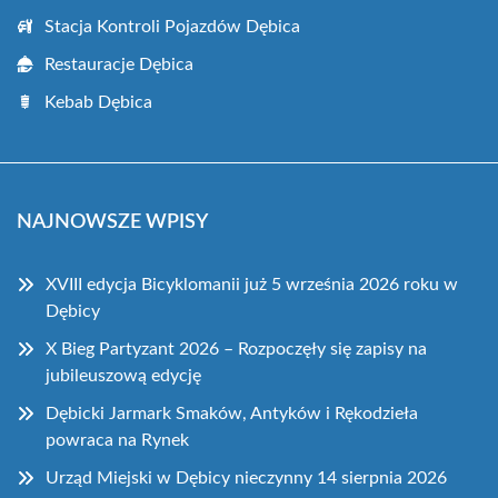
Stacja Kontroli Pojazdów Dębica
Restauracje Dębica
Kebab Dębica
NAJNOWSZE WPISY
XVIII edycja Bicyklomanii już 5 września 2026 roku w
Dębicy
X Bieg Partyzant 2026 – Rozpoczęły się zapisy na
jubileuszową edycję
Dębicki Jarmark Smaków, Antyków i Rękodzieła
powraca na Rynek
Urząd Miejski w Dębicy nieczynny 14 sierpnia 2026