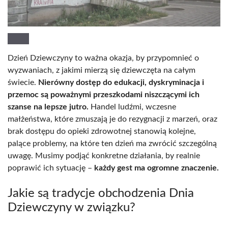
Dzień Dziewczyny to ważna okazja, by przypomnieć o
wyzwaniach, z jakimi mierzą się dziewczęta na całym
świecie.
Nierówny dostęp do edukacji, dyskryminacja i
przemoc są poważnymi przeszkodami niszczącymi ich
szanse na lepsze jutro.
Handel ludźmi, wczesne
małżeństwa, które zmuszają je do rezygnacji z marzeń, oraz
brak dostępu do opieki zdrowotnej stanowią kolejne,
palące problemy, na które ten dzień ma zwrócić szczególną
uwagę. Musimy podjąć konkretne działania, by realnie
poprawić ich sytuację –
każdy gest ma ogromne znaczenie.
Jakie są tradycje obchodzenia Dnia
Dziewczyny w związku?