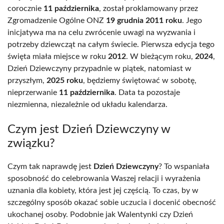
corocznie
11 października
, został proklamowany przez
Zgromadzenie Ogólne ONZ
19 grudnia 2011 roku
. Jego
inicjatywa ma na celu zwrócenie uwagi na wyzwania i
potrzeby dziewcząt na całym świecie. Pierwsza edycja tego
święta miała miejsce w roku
2012
. W bieżącym roku,
2024
,
Dzień Dziewczyny przypadnie w piątek, natomiast w
przyszłym,
2025 roku
, będziemy świętować w sobotę,
nieprzerwanie
11 października
. Data ta pozostaje
niezmienna, niezależnie od układu kalendarza.
Czym jest Dzień Dziewczyny w
związku?
Czym tak naprawdę jest
Dzień Dziewczyny
? To wspaniała
sposobność do celebrowania Waszej relacji i wyrażenia
uznania dla kobiety, która jest jej częścią. To czas, by w
szczególny sposób okazać sobie uczucia i docenić obecność
ukochanej osoby. Podobnie jak Walentynki czy Dzień