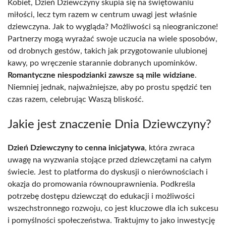
Kobiet, Dzień Dziewczyny skupia się na świętowaniu
miłości, lecz tym razem w centrum uwagi jest właśnie
dziewczyna. Jak to wygląda? Możliwości są nieograniczone!
Partnerzy mogą wyrażać swoje uczucia na wiele sposobów,
od drobnych gestów, takich jak przygotowanie ulubionej
kawy, po wręczenie starannie dobranych upominków.
Romantyczne niespodzianki zawsze są mile widziane
.
Niemniej jednak, najważniejsze, aby po prostu spędzić ten
czas razem, celebrując Waszą bliskość.
Jakie jest znaczenie Dnia Dziewczyny?
Dzień Dziewczyny to cenna inicjatywa
, która zwraca
uwagę na wyzwania stojące przed dziewczętami na całym
świecie. Jest to platforma do dyskusji o nierównościach i
okazja do promowania równouprawnienia. Podkreśla
potrzebę dostępu dziewcząt do edukacji i możliwości
wszechstronnego rozwoju, co jest kluczowe dla ich sukcesu
i pomyślności społeczeństwa. Traktujmy to jako inwestycję