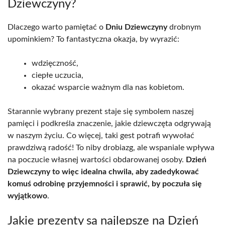
Dziewczyny?
Dlaczego warto pamiętać o
Dniu Dziewczyny
drobnym
upominkiem? To fantastyczna okazja, by wyrazić:
wdzięczność,
ciepłe uczucia,
okazać wsparcie ważnym dla nas kobietom.
Starannie wybrany prezent staje się symbolem naszej
pamięci i podkreśla znaczenie, jakie dziewczęta odgrywają
w naszym życiu. Co więcej, taki gest potrafi wywołać
prawdziwą radość! To niby drobiazg, ale wspaniale wpływa
na poczucie własnej wartości obdarowanej osoby.
Dzień
Dziewczyny to więc idealna chwila, aby zadedykować
komuś odrobinę przyjemności i sprawić, by poczuła się
wyjątkowo
.
Jakie prezenty są najlepsze na Dzień