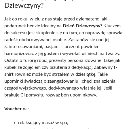
Dziewczyny?
Jak co roku, wielu z nas staje przed dylematem: jaki
podarunek będzie idealny na
Dzień Dziewczyny
? Kluczem
do sukcesu jest skupienie się na tym, co naprawdę sprawia
radość obdarowywanej osobie. Zastanów się nad jej
zainteresowaniami, pasjami – prezent powinien
harmonizować z jej gustem i wywołać uśmiech na twarzy.
Ostatnio furorę robią prezenty personalizowane, takie jak
kubek ze zdjęciem czy biżuteria z dedykacją. Zabawny t-
shirt również może być strzałem w dziesiątkę. Takie
upominki świadczą o zaangażowaniu i chęci znalezienia
czegoś wyjątkowego, dedykowanego właśnie jej. Jeśli
brakuje Ci pomysłu, rozważ bon upominkowy.
Voucher
na:
relaksujący masaż w spa,