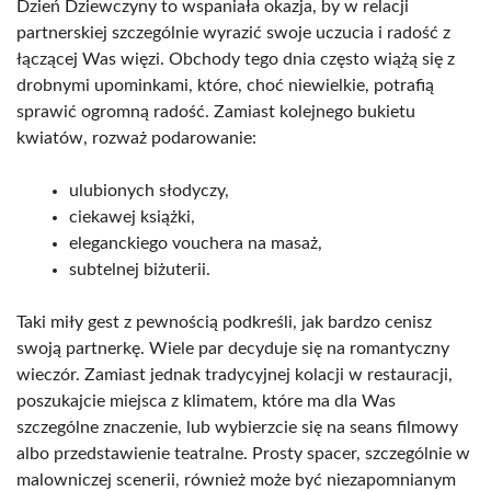
Dzień Dziewczyny to wspaniała okazja, by w relacji
partnerskiej szczególnie wyrazić swoje uczucia i radość z
łączącej Was więzi. Obchody tego dnia często wiążą się z
drobnymi upominkami, które, choć niewielkie, potrafią
sprawić ogromną radość. Zamiast kolejnego bukietu
kwiatów, rozważ podarowanie:
ulubionych słodyczy,
ciekawej książki,
eleganckiego vouchera na masaż,
subtelnej biżuterii.
Taki miły gest z pewnością podkreśli, jak bardzo cenisz
swoją partnerkę. Wiele par decyduje się na romantyczny
wieczór. Zamiast jednak tradycyjnej kolacji w restauracji,
poszukajcie miejsca z klimatem, które ma dla Was
szczególne znaczenie, lub wybierzcie się na seans filmowy
albo przedstawienie teatralne. Prosty spacer, szczególnie w
malowniczej scenerii, również może być niezapomnianym