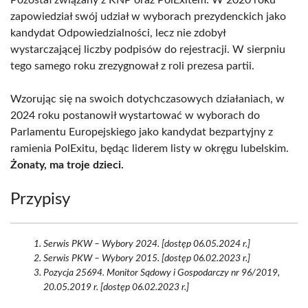
Pozostał związany z KNP oraz PolExitem. W 2020 roku
zapowiedział swój udział w wyborach prezydenckich jako
kandydat Odpowiedzialności, lecz nie zdobył
wystarczającej liczby podpisów do rejestracji. W sierpniu
tego samego roku zrezygnował z roli prezesa partii.
Wzorując się na swoich dotychczasowych działaniach, w
2024 roku postanowił wystartować w wyborach do
Parlamentu Europejskiego jako kandydat bezpartyjny z
ramienia PolExitu, będąc liderem listy w okręgu lubelskim.
Żonaty, ma troje dzieci.
Przypisy
Serwis PKW – Wybory 2024. [dostęp 06.05.2024 r.]
Serwis PKW – Wybory 2015. [dostęp 06.02.2023 r.]
Pozycja 25694. Monitor Sądowy i Gospodarczy nr 96/2019,
20.05.2019 r. [dostęp 06.02.2023 r.]