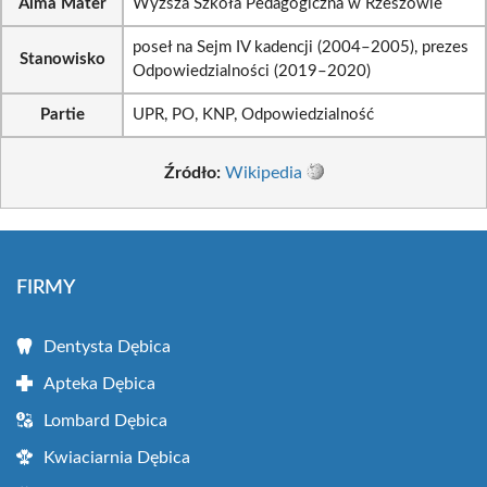
Alma Mater
Wyższa Szkoła Pedagogiczna w Rzeszowie
poseł na Sejm IV kadencji (2004–2005), prezes
Stanowisko
Odpowiedzialności (2019–2020)
Partie
UPR, PO, KNP, Odpowiedzialność
Źródło:
Wikipedia
FIRMY
Dentysta Dębica
Apteka Dębica
Lombard Dębica
Kwiaciarnia Dębica