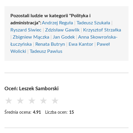
Pozostali ludzie w kategorii "Polityka i
administracja":
Andrzej Reguła
|
Tadeusz Szukała
|
Ryszard Siwiec
|
Zdzisław Gawlik
|
Krzysztof Strzałka
|
Zbigniew Mączka
|
Jan Godek
|
Anna Skowrońska-
Łuczyńska
|
Renata Butryn
|
Ewa Kantor
|
Paweł
Wolicki
|
Tadeusz Pawlus
Oceń: Leszek Samborski
★
★
★
★
★
Średnia ocena:
4.91
Liczba ocen:
15