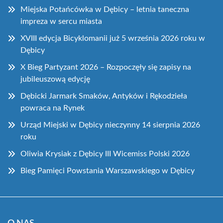
Miejska Potańcówka w Dębicy – letnia taneczna
impreza w sercu miasta
XVIII edycja Bicyklomanii już 5 września 2026 roku w
Dębicy
X Bieg Partyzant 2026 – Rozpoczęły się zapisy na
jubileuszową edycję
Dębicki Jarmark Smaków, Antyków i Rękodzieła
powraca na Rynek
Urząd Miejski w Dębicy nieczynny 14 sierpnia 2026
roku
Oliwia Krysiak z Dębicy III Wicemiss Polski 2026
Bieg Pamięci Powstania Warszawskiego w Dębicy