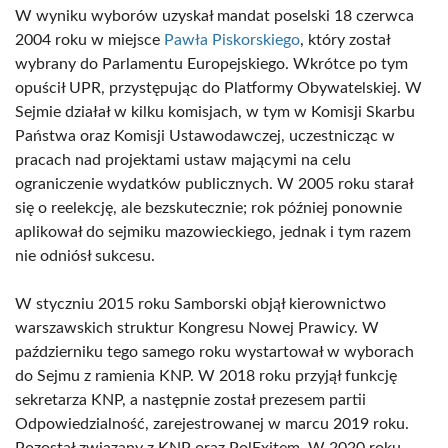
W wyniku wyborów uzyskał mandat poselski 18 czerwca
2004 roku w miejsce
Pawła Piskorskiego
, który został
wybrany do Parlamentu Europejskiego. Wkrótce po tym
opuścił UPR, przystępując do Platformy Obywatelskiej. W
Sejmie działał w kilku komisjach, w tym w Komisji Skarbu
Państwa oraz Komisji Ustawodawczej, uczestnicząc w
pracach nad projektami ustaw mającymi na celu
ograniczenie wydatków publicznych. W 2005 roku starał
się o reelekcję, ale bezskutecznie; rok później ponownie
aplikował do sejmiku mazowieckiego, jednak i tym razem
nie odniósł sukcesu.
W styczniu 2015 roku Samborski objął kierownictwo
warszawskich struktur Kongresu Nowej Prawicy. W
październiku tego samego roku wystartował w wyborach
do Sejmu z ramienia KNP. W 2018 roku przyjął funkcję
sekretarza KNP, a następnie został prezesem partii
Odpowiedzialność, zarejestrowanej w marcu 2019 roku.