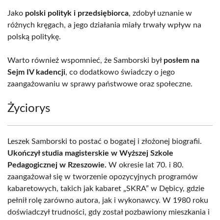
Jako
polski polityk i przedsiębiorca
, zdobył uznanie w
różnych kręgach, a jego działania miały trwały wpływ na
polską politykę.
Warto również wspomnieć, że Samborski był
posłem na
Sejm IV kadencji
, co dodatkowo świadczy o jego
zaangażowaniu w sprawy państwowe oraz społeczne.
Życiorys
Leszek Samborski to postać o bogatej i złożonej biografii.
Ukończył studia magisterskie w Wyższej Szkole
Pedagogicznej w Rzeszowie.
W okresie lat 70. i 80.
zaangażował się w tworzenie opozycyjnych programów
kabaretowych, takich jak kabaret „SKRA” w Dębicy, gdzie
pełnił rolę zarówno autora, jak i wykonawcy. W 1980 roku
doświadczył trudności, gdy został pozbawiony mieszkania i