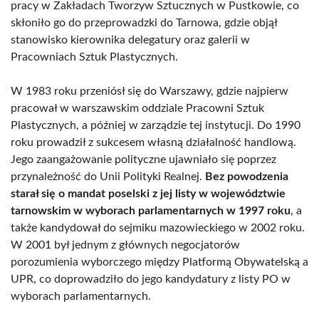
pracy w Zakładach Tworzyw Sztucznych w Pustkowie, co
skłoniło go do przeprowadzki do Tarnowa, gdzie objął
stanowisko kierownika delegatury oraz galerii w
Pracowniach Sztuk Plastycznych.
W 1983 roku przeniósł się do Warszawy, gdzie najpierw
pracował w warszawskim oddziale Pracowni Sztuk
Plastycznych, a później w zarządzie tej instytucji. Do 1990
roku prowadził z sukcesem własną działalność handlową.
Jego zaangażowanie polityczne ujawniało się poprzez
przynależność do Unii Polityki Realnej.
Bez powodzenia
starał się o mandat poselski z jej listy w województwie
tarnowskim w wyborach parlamentarnych w 1997 roku
, a
także kandydował do sejmiku mazowieckiego w 2002 roku.
W 2001 był jednym z głównych negocjatorów
porozumienia wyborczego między Platformą Obywatelską a
UPR, co doprowadziło do jego kandydatury z listy PO w
wyborach parlamentarnych.