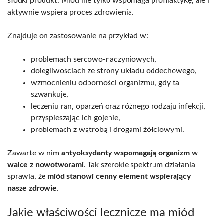
słodki produkt. Miód nie tylko wspomaga profilaktykę, ale i
aktywnie wspiera proces zdrowienia.
Znajduje on zastosowanie na przykład w:
problemach sercowo-naczyniowych,
dolegliwościach ze strony układu oddechowego,
wzmocnieniu odporności organizmu, gdy ta
szwankuje,
leczeniu ran, oparzeń oraz różnego rodzaju infekcji,
przyspieszając ich gojenie,
problemach z wątrobą i drogami żółciowymi.
Zawarte w nim
antyoksydanty wspomagają organizm w
walce z nowotworami
. Tak szerokie spektrum działania
sprawia, że
miód stanowi cenny element wspierający
nasze zdrowie
.
Jakie właściwości lecznicze ma miód