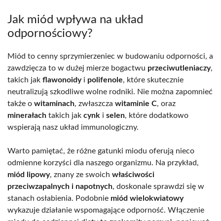
Jak miód wpływa na układ
odpornościowy?
Miód to cenny sprzymierzeniec w budowaniu odporności, a
zawdzięcza to w dużej mierze bogactwu
przeciwutleniaczy
,
takich jak
flawonoidy
i
polifenole
, które skutecznie
neutralizują szkodliwe wolne rodniki. Nie można zapomnieć
także o
witaminach
, zwłaszcza
witaminie C
, oraz
minerałach
takich jak
cynk
i
selen
, które dodatkowo
wspierają nasz układ immunologiczny.
Warto pamiętać, że różne gatunki miodu oferują nieco
odmienne korzyści dla naszego organizmu. Na przykład,
miód lipowy
, znany ze swoich
właściwości
przeciwzapalnych i napotnych
, doskonale sprawdzi się w
stanach osłabienia. Podobnie
miód wielokwiatowy
wykazuje działanie wspomagające odporność. Włączenie