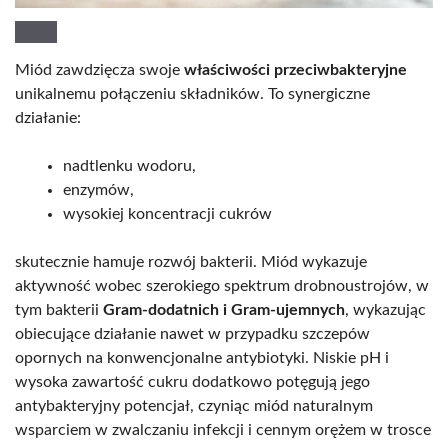
Miód zawdzięcza swoje
właściwości przeciwbakteryjne
unikalnemu połączeniu składników. To synergiczne
działanie:
nadtlenku wodoru,
enzymów,
wysokiej koncentracji cukrów
skutecznie hamuje rozwój bakterii. Miód wykazuje
aktywność wobec szerokiego spektrum drobnoustrojów, w
tym bakterii
Gram-dodatnich i Gram-ujemnych
, wykazując
obiecujące działanie nawet w przypadku szczepów
opornych na konwencjonalne antybiotyki. Niskie pH i
wysoka zawartość cukru dodatkowo potęgują jego
antybakteryjny potencjał, czyniąc miód naturalnym
wsparciem w zwalczaniu infekcji i cennym orężem w trosce