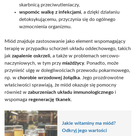
skarbnicą przeciwutleniaczy,
wspomóc walkę z infekcjami
, a dzięki działaniu
detoksykującemu, przyczynia się do ogólnego
wzmocnienia organizmu.
Miód znajduje zastosowanie jako element wspomagający
terapię w przypadku schorzeń układu oddechowego, takich
jak
zapalenie oskrzeli
, a także w problemach sercowo-
naczyniowych, w tym przy
miażdżycy
. Ponadto, może
przynieść ulgę w dolegliwościach przewodu pokarmowego,
np. w
chorobie wrzodowej żołądka
. Jego prozdrowotne
właściwości sprawiają, że miód okazuje się pomocny
również w
zaburzeniach układu immunologicznego
i
wspomaga
regenerację tkanek
.
Jakie witaminy ma miód?
Odkryj jego wartości