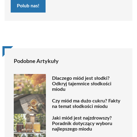
Polub nas!
Podobne Artykuły
Dlaczego miód jest słodki?
Odkryj tajemnice słodkości
miodu
Czy miód ma dużo cukru? Fakty
na temat słodkości miodu
Jaki miód jest najzdrowszy?
Poradnik dotyczący wyboru
najlepszego miodu