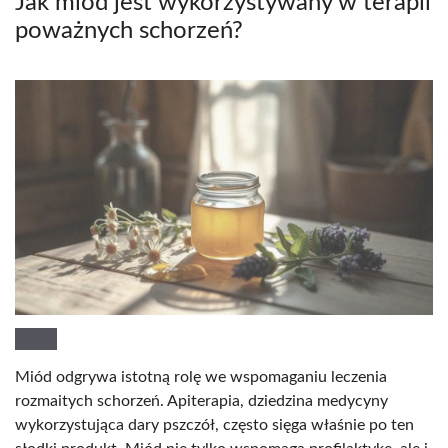
Jak miód jest wykorzystywany w terapii
poważnych schorzeń?
Miód odgrywa istotną rolę we wspomaganiu leczenia
rozmaitych schorzeń. Apiterapia, dziedzina medycyny
wykorzystująca dary pszczół, często sięga właśnie po ten