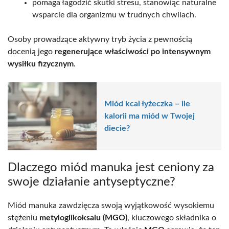
pomaga łagodzić skutki stresu, stanowiąc naturalne
wsparcie dla organizmu w trudnych chwilach.
Osoby prowadzące aktywny tryb życia z pewnością
docenią jego
regenerujące właściwości po intensywnym
wysiłku fizycznym
.
Miód kcal łyżeczka – ile
kalorii ma miód w Twojej
diecie?
Dlaczego miód manuka jest ceniony za
swoje działanie antyseptyczne?
Miód manuka zawdzięcza swoją wyjątkowość wysokiemu
stężeniu
metyloglikoksalu (MGO)
, kluczowego składnika o