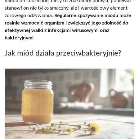
miodu do codziennej diety to znakomity pomysł, ponieważ
stanowi on nie tylko smaczny, ale i wartościowy element
zdrowego odżywiania.
Regularne spożywanie miodu może
realnie wzmocnić organizm i zwiększyć jego zdolność do
efektywnej walki z infekcjami wirusowymi oraz
bakteryjnymi
.
Jak miód działa przeciwbakteryjnie?