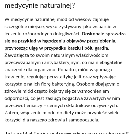
medycynie naturalnej?
W medycynie naturalnej miód od wieków zajmuje
szczególne miejsce, wykorzystywany jako wsparcie w
leczeniu różnorodnych dolegliwości.
Doskonale sprawdza
się na przykład w łagodzeniu objawów przeziębienia,
przynosząc ulgę w przypadku kaszlu i bólu gardła
.
Zawdzięcza to swoim naturalnym właściwościom
przeciwzapalnym i antybakteryjnym, co ma niebagatelne
znaczenie dla organizmu. Ponadto, miód wspomaga
trawienie, regulując perystaltykę jelit oraz wpływając
korzystnie na ich florę bakteryjną. Osobom dbającym o
zdrowie miód często kojarzy się ze wzmocnieniem
odporności, co jest zasługą bogactwa zawartych w nim
przeciwutleniaczy – cennych składników odżywczych.
Zatem, włączenie miodu do diety może przynieść wiele
korzyści dla naszego zdrowia i samopoczucia.