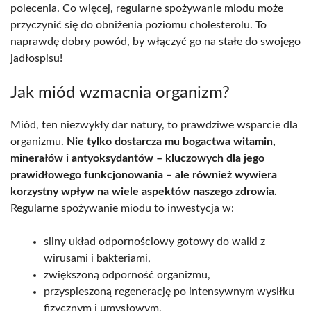
polecenia. Co więcej, regularne spożywanie miodu może
przyczynić się do obniżenia poziomu cholesterolu. To
naprawdę dobry powód, by włączyć go na stałe do swojego
jadłospisu!
Jak miód wzmacnia organizm?
Miód, ten niezwykły dar natury, to prawdziwe wsparcie dla
organizmu.
Nie tylko dostarcza mu bogactwa witamin,
minerałów i antyoksydantów – kluczowych dla jego
prawidłowego funkcjonowania – ale również wywiera
korzystny wpływ na wiele aspektów naszego zdrowia.
Regularne spożywanie miodu to inwestycja w:
silny układ odpornościowy gotowy do walki z
wirusami i bakteriami,
zwiększoną odporność organizmu,
przyspieszoną regenerację po intensywnym wysiłku
fizycznym i umysłowym,