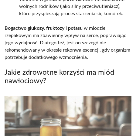
wolnych rodników (jako silny przeciwutleniacz),
które przyspieszają proces starzenia się komórek.
Bogactwo glukozy, fruktozy i potasu
w miodzie
rzepakowym ma zbawienny wpływ na serce, poprawiając
jego wydajność. Dlatego też, jest on szczególnie
rekomendowany w okresie rekonwalescencji, gdy organizm
potrzebuje dodatkowego wzmocnienia.
Jakie zdrowotne korzyści ma miód
nawłociowy?