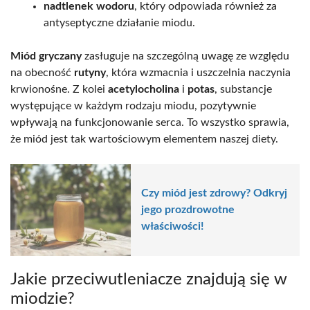
nadtlenek wodoru
, który odpowiada również za
antyseptyczne działanie miodu.
Miód gryczany
zasługuje na szczególną uwagę ze względu
na obecność
rutyny
, która wzmacnia i uszczelnia naczynia
krwionośne. Z kolei
acetylocholina
i
potas
, substancje
występujące w każdym rodzaju miodu, pozytywnie
wpływają na funkcjonowanie serca. To wszystko sprawia,
że miód jest tak wartościowym elementem naszej diety.
Czy miód jest zdrowy? Odkryj
jego prozdrowotne
właściwości!
Jakie przeciwutleniacze znajdują się w
miodzie?