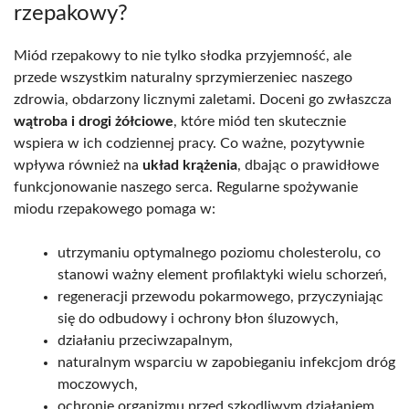
rzepakowy?
Miód rzepakowy to nie tylko słodka przyjemność, ale
przede wszystkim naturalny sprzymierzeniec naszego
zdrowia, obdarzony licznymi zaletami. Doceni go zwłaszcza
wątroba i drogi żółciowe
, które miód ten skutecznie
wspiera w ich codziennej pracy. Co ważne, pozytywnie
wpływa również na
układ krążenia
, dbając o prawidłowe
funkcjonowanie naszego serca. Regularne spożywanie
miodu rzepakowego pomaga w:
utrzymaniu optymalnego poziomu cholesterolu, co
stanowi ważny element profilaktyki wielu schorzeń,
regeneracji przewodu pokarmowego, przyczyniając
się do odbudowy i ochrony błon śluzowych,
działaniu przeciwzapalnym,
naturalnym wsparciu w zapobieganiu infekcjom dróg
moczowych,
ochronie organizmu przed szkodliwym działaniem