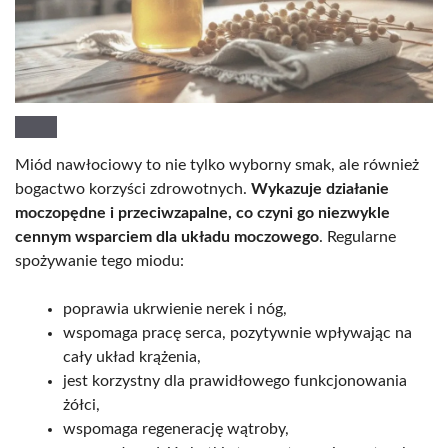
Miód nawłociowy to nie tylko wyborny smak, ale również
bogactwo korzyści zdrowotnych.
Wykazuje działanie
moczopędne i przeciwzapalne, co czyni go niezwykle
cennym wsparciem dla układu moczowego
. Regularne
spożywanie tego miodu:
poprawia ukrwienie nerek i nóg,
wspomaga pracę serca, pozytywnie wpływając na
cały układ krążenia,
jest korzystny dla prawidłowego funkcjonowania
żółci,
wspomaga regenerację wątroby,