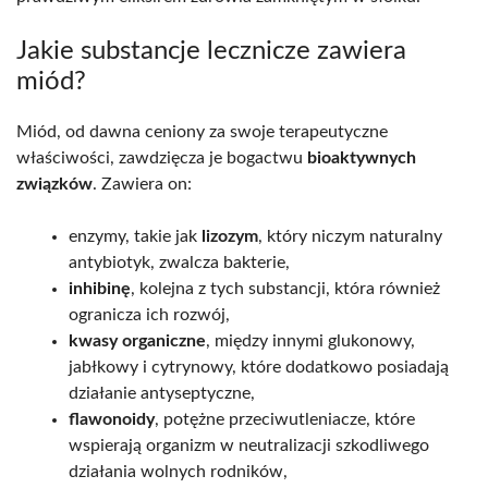
Jakie substancje lecznicze zawiera
miód?
Miód, od dawna ceniony za swoje terapeutyczne
właściwości, zawdzięcza je bogactwu
bioaktywnych
związków
. Zawiera on:
enzymy, takie jak
lizozym
, który niczym naturalny
antybiotyk, zwalcza bakterie,
inhibinę
, kolejna z tych substancji, która również
ogranicza ich rozwój,
kwasy organiczne
, między innymi glukonowy,
jabłkowy i cytrynowy, które dodatkowo posiadają
działanie antyseptyczne,
flawonoidy
, potężne przeciwutleniacze, które
wspierają organizm w neutralizacji szkodliwego
działania wolnych rodników,