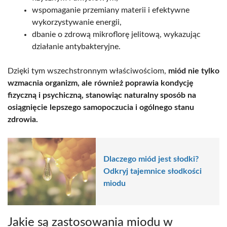
wspomaganie przemiany materii i efektywne
wykorzystywanie energii,
dbanie o zdrową mikroflorę jelitową, wykazując
działanie antybakteryjne.
Dzięki tym wszechstronnym właściwościom,
miód nie tylko
wzmacnia organizm, ale również poprawia kondycję
fizyczną i psychiczną, stanowiąc naturalny sposób na
osiągnięcie lepszego samopoczucia i ogólnego stanu
zdrowia.
Dlaczego miód jest słodki?
Odkryj tajemnice słodkości
miodu
Jakie są zastosowania miodu w