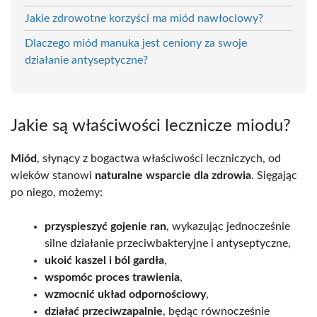
Jakie zdrowotne korzyści ma miód nawłociowy?
Dlaczego miód manuka jest ceniony za swoje
działanie antyseptyczne?
Jakie są właściwości lecznicze miodu?
Miód
, słynący z bogactwa właściwości leczniczych, od
wieków stanowi
naturalne wsparcie dla zdrowia
. Sięgając
po niego, możemy:
przyspieszyć gojenie ran
, wykazując jednocześnie
silne działanie przeciwbakteryjne i antyseptyczne,
ukoić kaszel i ból gardła
,
wspomóc proces trawienia
,
wzmocnić układ odpornościowy
,
działać przeciwzapalnie
, będąc równocześnie